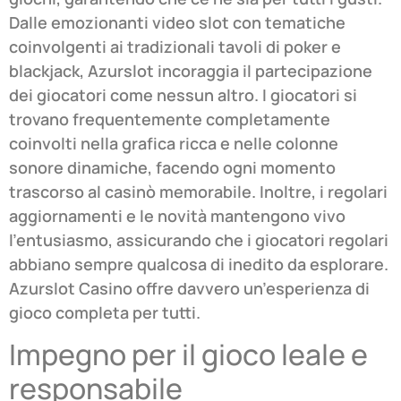
Dalle emozionanti video slot con tematiche
coinvolgenti ai tradizionali tavoli di poker e
blackjack, Azurslot incoraggia il partecipazione
dei giocatori come nessun altro. I giocatori si
trovano frequentemente completamente
coinvolti nella grafica ricca e nelle colonne
sonore dinamiche, facendo ogni momento
trascorso al casinò memorabile. Inoltre, i regolari
aggiornamenti e le novità mantengono vivo
l’entusiasmo, assicurando che i giocatori regolari
abbiano sempre qualcosa di inedito da esplorare.
Azurslot Casino offre davvero un’esperienza di
gioco completa per tutti.
Impegno per il gioco leale e
responsabile