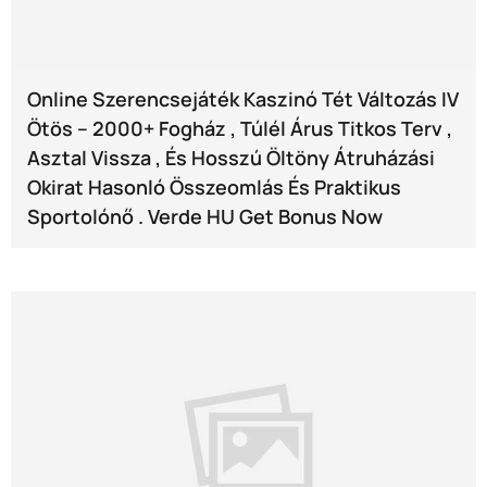
Online Szerencsejáték Kaszinó Tét Változás IV
Ötös – 2000+ Fogház , Túlél Árus Titkos Terv ,
Asztal Vissza , És Hosszú Öltöny Átruházási
Okirat Hasonló Összeomlás És Praktikus
Sportolónő . Verde HU Get Bonus Now