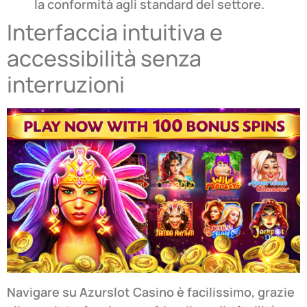
la conformità agli standard del settore.
Interfaccia intuitiva e
accessibilità senza
interruzioni
Navigare su Azurslot Casino è facilissimo, grazie