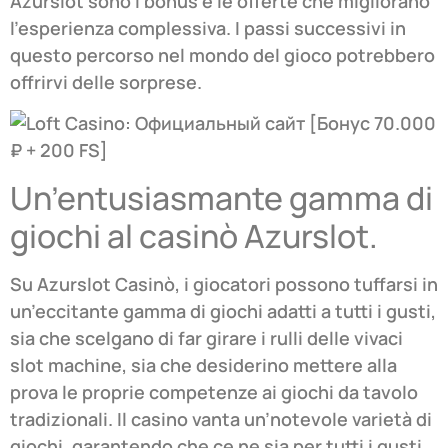
Azurslot sono i bonus e le offerte che migliorano
l’esperienza complessiva. I passi successivi in
questo percorso nel mondo del gioco potrebbero
offrirvi delle sorprese.
Un’entusiasmante gamma di
giochi al casinò Azurslot.
Su Azurslot Casinò, i giocatori possono tuffarsi in
un’eccitante gamma di giochi adatti a tutti i gusti,
sia che scelgano di far girare i rulli delle vivaci
slot machine, sia che desiderino mettere alla
prova le proprie competenze ai giochi da tavolo
tradizionali. Il casino vanta un’notevole varietà di
giochi, garantendo che ce ne sia per tutti i gusti.