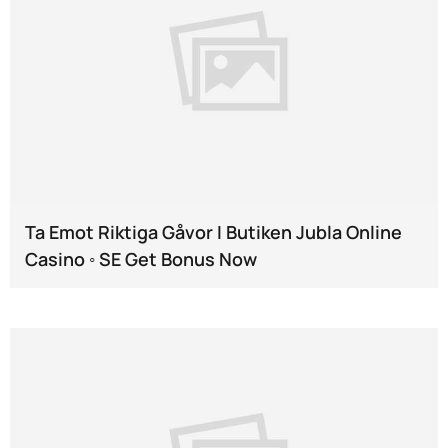
Ta Emot Riktiga Gåvor I Butiken Jubla Online
Casino ◦ SE Get Bonus Now