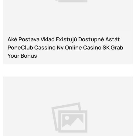
Aké Postava Vklad Existujú Dostupné Astát
PoneClub Cassino Nv Online Casino SK Grab
Your Bonus