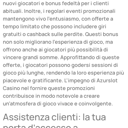
nuovi giocatori e bonus fedeltà per i clienti
abituali. Inoltre, i regolari eventi promozionali
mantengono vivo l’entusiasmo, con offerte a
tempo limitato che possono includere giri
gratuiti o cashback sulle perdite. Questi bonus
non solo migliorano l’esperienza di gioco, ma
offrono anche ai giocatori più possibilità di
vincere grandi somme. Approfittando di queste
offerte, i giocatori possono godersi sessioni di
gioco più lunghe, rendendo la loro esperienza più
piacevole e gratificante. L’impegno di Azurslot
Casino nel fornire queste promozioni
contribuisce in modo notevole a creare
un’atmosfera di gioco vivace e coinvolgente.
Assistenza clienti: la tua
porta d’accesso a