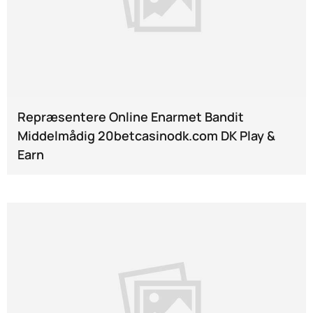
Repræsentere Online Enarmet Bandit
Middelmådig 20betcasinodk.com DK Play &
Earn