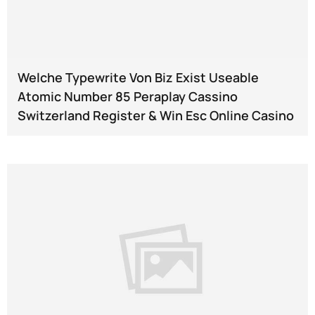
Welche Typewrite Von Biz Exist Useable
Atomic Number 85 Peraplay Cassino
Switzerland Register & Win Esc Online Casino