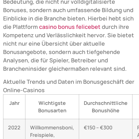
Bedeutung, die nicht nur volldigitalisierte
Bonuses, sondern auch umfassende Bildung und
Einblicke in die Branche bieten. Hierbei hebt sich
die Plattform
casino bonus felicebet
durch ihre
Kompetenz und Verlässlichkeit hervor. Sie bietet
nicht nur eine Übersicht über aktuelle
Bonusangebote, sondern auch tiefgehende
Analysen, die für Spieler, Betreiber und
Brancheninsider gleichermaßen relevant sind.
Aktuelle Trends und Daten im Bonusgeschäft der
Online-Casinos
Jahr
Wichtigste
Durchschnittliche
Bonusarten
Bonushöhe
2022
Willkommensboni,
€150 – €300
Freispiele,