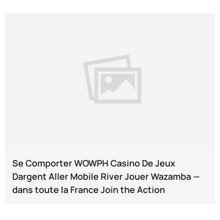
Se Comporter WOWPH Casino De Jeux
Dargent Aller Mobile River Jouer Wazamba —
dans toute la France Join the Action