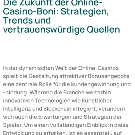
Die Zukunft der Online-
Casino-Boni: Strategien,
Trends und
vertrauenswürdige Quellen
In der dynamischen Welt der Online-Casinos
spielt die Gestaltung attraktiver Bonusangebote
eine zentrale Rolle für die Kundengewinnung und
-bindung. Während die Branche weiterhin
innovativen Technologien wie Künstlicher
Intelligenz und Blockchain integiert, verändern
sich auch die Erwartungen und Strategien der
Spieler. Um einen vollständigen Einblick in diese
Entwicklung zu erhalten, ist es essenziell, auf