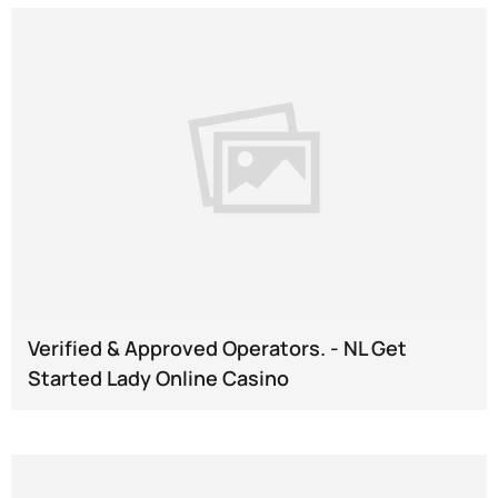
Verified & Approved Operators. - NL Get
Started Lady Online Casino