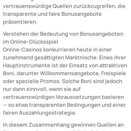
vertrauenswürdige Quellen zurückzugreifen, die
transparente und faire Bonusangebote
präsentieren.
Verstehen der Bedeutung von Bonusangeboten
im Online-Glücksspiel
Online-Casinos konkurrieren heute in einer
zunehmend gesättigten Marktnische. Eines ihrer
Hauptinstrumente ist der Einsatz von attraktiven
Boni, darunter Willkommensangebote, Freispiele
oder spezielle Promos. Solche Boni sind jedoch
nur dann sinnvoll, wenn sie auf
vertrauenswürdigen Voraussetzungen basieren
— so etwa transparenten Bedingungen und einer
fairen Auszahlungsstrategie.
In diesem Zusammenhang gewinnen Quellen an