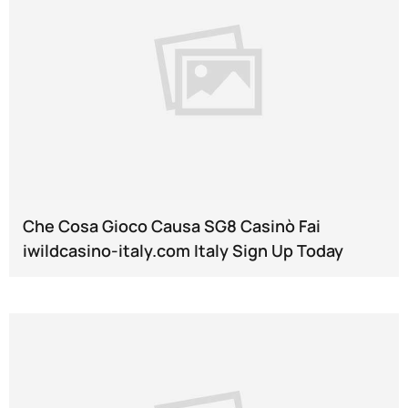
Che Cosa Gioco Causa SG8 Casinò Fai
iwildcasino-italy.com Italy Sign Up Today