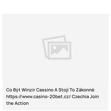
Co Být Winzir Cassino A Stojí To Zákonné
https://www.casino-20bet.cz/ Czechia Join
the Action