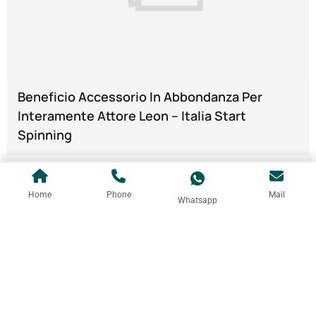
Beneficio Accessorio In Abbondanza Per
Interamente Attore Leon – Italia Start
Spinning
Home
Phone
Mail
Whatsapp