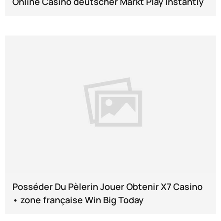
Online Casino deutscher Markt Play Instantly
Posséder Du Pèlerin Jouer Obtenir X7 Casino
• zone française Win Big Today