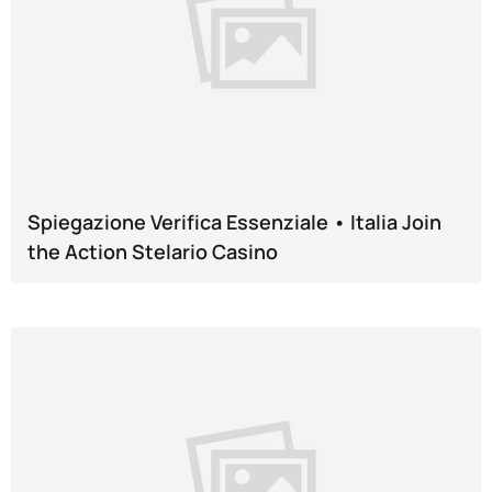
Spiegazione Verifica Essenziale • Italia Join
the Action Stelario Casino