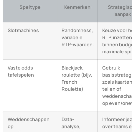
Speltype
Kenmerken
Strategis
aanpak
Slotmachines
Randomness,
Keuze voor 
variabele
RTP, inzetten
RTP-waarden
binnen budg
maximale sp
Vaste odds
Blackjack,
Gebruik
tafelspelen
roulette (bijv.
basisstrateg
French
zoals kaarte
Roulette)
tellen of
weddenscha
op even/one
Weddenschappen
Data-
Informeer jez
op
analyse,
over teams 