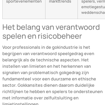
sportevenementen
markttrends
spelers, verm
emotiegestu
weddenscha
Het belang van verantwoord
spelen en risicobeheer
Voor professionals in de gokindustrie is het
begrijpen van verantwoord speelgedrag even
belangrijk als de technische aspecten. Het
instellen van limieten en het herkennen van
signalen van problematisch gokgedrag zijn
fundamenteel voor een duurzame en ethische
sector. Gokkansites dienen daarom duidelijke
richtlijnen te hebben en spelers te ondersteunen
met informatie over zelfuitsluiting en
limietinstellingen.