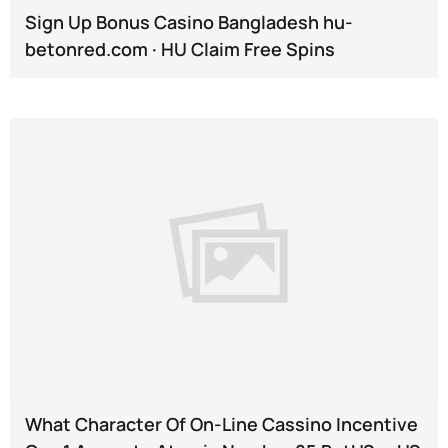
Sign Up Bonus Casino Bangladesh hu-
betonred.com · HU Claim Free Spins
What Character Of On-Line Cassino Incentive