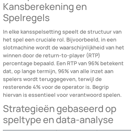
Kansberekening en
Spelregels
In elke kansspelsetting speelt de structuur van
het spel een cruciale rol. Bijvoorbeeld, in een
slotmachine wordt de waarschijnlijkheid van het
winnen door de return-to-player (RTP)
percentage bepaald. Een RTP van 96% betekent
dat, op lange termijn, 96% van alle inzet aan
spelers wordt teruggegeven, terwijl de
resterende 4% voor de operator is. Begrip
hiervan is essentieel voor verantwoord spelen.
Strategieën gebaseerd op
speltype en data-analyse