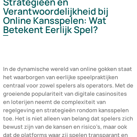
Strategieën en
Verantwoordelijkheid bij
Online Kansspelen: Wat
Betekent Eerlijk Spel?
In de dynamische wereld van online gokken staat
het waarborgen van eerlijke speelpraktijken
centraal voor zowel spelers als operators. Met de
groeiende populariteit van digitale casinosites
en loterijen neemt de complexiteit van
regelgeving en strategieën rondom kansspelen
toe. Het is niet alleen van belang dat spelers zich
bewust zijn van de kansen en risico’s, maar ook
dat de platforms waar zij spelen transparant en