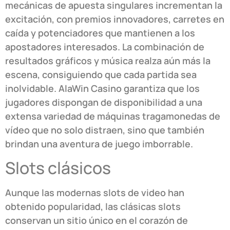
mecánicas de apuesta singulares incrementan la
excitación, con premios innovadores, carretes en
caída y potenciadores que mantienen a los
apostadores interesados. La combinación de
resultados gráficos y música realza aún más la
escena, consiguiendo que cada partida sea
inolvidable. AlaWin Casino garantiza que los
jugadores dispongan de disponibilidad a una
extensa variedad de máquinas tragamonedas de
vídeo que no solo distraen, sino que también
brindan una aventura de juego imborrable.
Slots clásicos
Aunque las modernas slots de video han
obtenido popularidad, las clásicas slots
conservan un sitio único en el corazón de