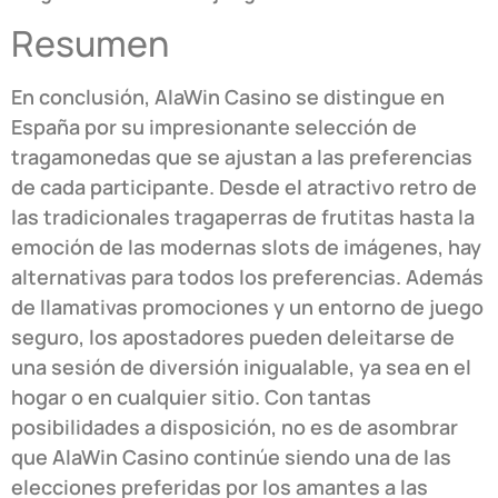
Resumen
En conclusión, AlaWin Casino se distingue en
España por su impresionante selección de
tragamonedas que se ajustan a las preferencias
de cada participante. Desde el atractivo retro de
las tradicionales tragaperras de frutitas hasta la
emoción de las modernas slots de imágenes, hay
alternativas para todos los preferencias. Además
de llamativas promociones y un entorno de juego
seguro, los apostadores pueden deleitarse de
una sesión de diversión inigualable, ya sea en el
hogar o en cualquier sitio. Con tantas
posibilidades a disposición, no es de asombrar
que AlaWin Casino continúe siendo una de las
elecciones preferidas por los amantes a las