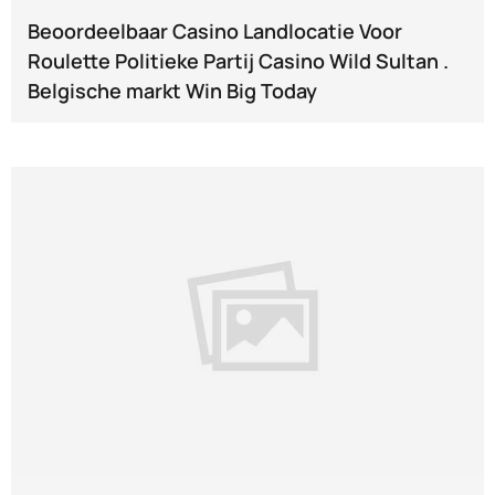
Beoordeelbaar Casino Landlocatie Voor
Roulette Politieke Partij Casino Wild Sultan .
Belgische markt Win Big Today