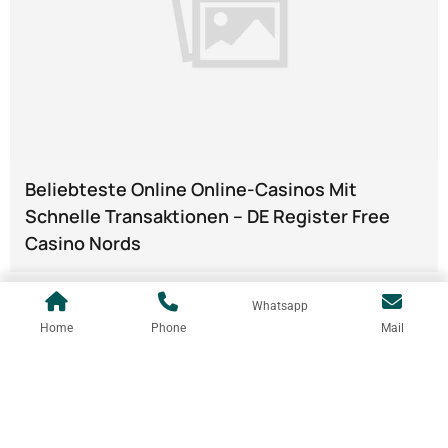
Beliebteste Online Online-Casinos Mit
Schnelle Transaktionen – DE Register Free
Casino Nords
Whatsapp
Home
Phone
Mail