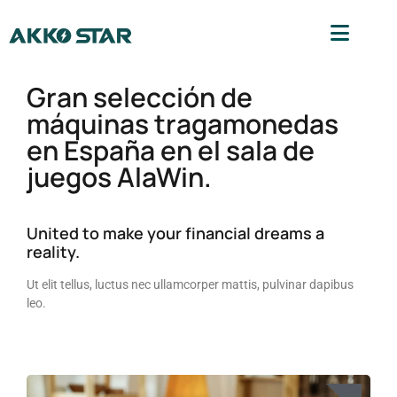
Gran selección de
máquinas tragamonedas
en España en el sala de
juegos AlaWin.
United to make your financial dreams a
reality.
Ut elit tellus, luctus nec ullamcorper mattis, pulvinar dapibus
leo.