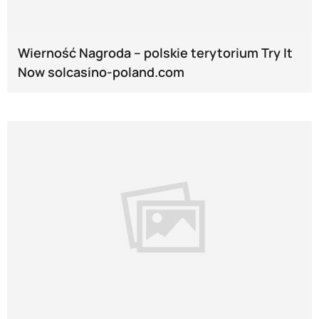
Wierność Nagroda -- polskie terytorium Try It
Now solcasino-poland.com