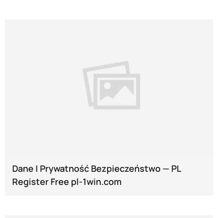
Dane I Prywatność Bezpieczeństwo — PL
Register Free pl-1win.com