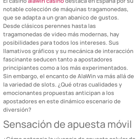
El casino
alawin casino
destaca en España por su
notable colección de máquinas tragamonedas,
que se adapta a un gran abanico de gustos.
Desde clásicos perennes hasta las
tragamonedas de video más modernas, hay
posibilidades para todos los intereses. Sus
llamativos gráficos y su mecánica de interacción
fascinante seducen tanto a apostadores
principiantes como a los más experimentados.
Sin embargo, el encanto de AlaWin va más allá de
la variedad de slots. ¿Qué otras cualidades y
emocionantes propuestas anticipan a los
apostadores en este dinámico escenario de
diversión?
Sensación de apuesta móvil