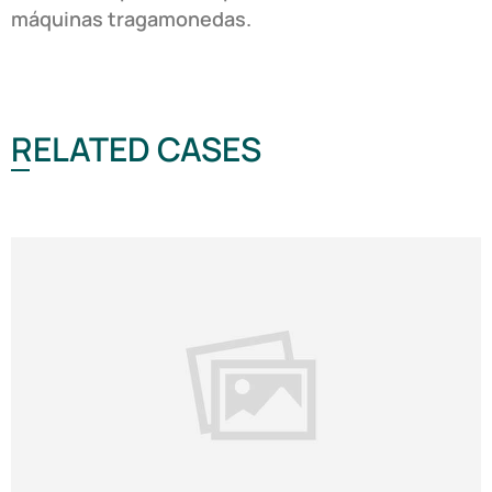
máquinas tragamonedas.
RELATED CASES