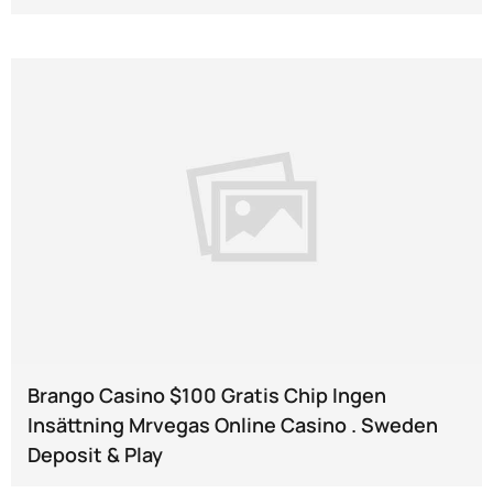
Brango Casino $100 Gratis Chip Ingen
Insättning Mrvegas Online Casino . Sweden
Deposit & Play