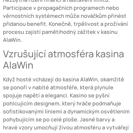
Participace v propagačních programech nebo
věrnostních systémech může nováčkům přinést
přidanou benefit. Konečně, trpělivost a prožívání
procesu zajistí pamětihodný zážitek v kasinu
AlaWin.
Vzrušující atmosféra kasina
AlaWin
Když hosté vcházejí do kasina AlaWin, okamžitě
se ponoří v nabité atmosféře, která plynule
spojuje napětí a eleganci. Kasino se pyšní
pohlcujícím designem, který hráče podmaňuje
sofistikovanými liniemi a dynamickým osvětlením
pohybujícím se po celé ploše. Jasné barvy a
hravé vzory umocňují živou atmosféru a vytvářejí