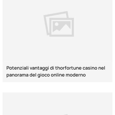
Potenziali vantaggi di thorfortune casino nel
panorama del gioco online moderno