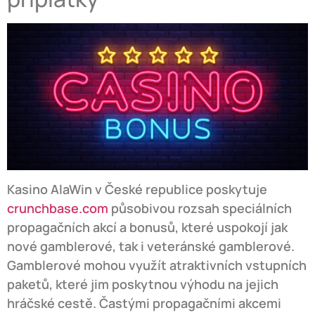
Kasino AlaWin v České republice poskytuje
crunchbase.com
působivou rozsah speciálních
propagačních akcí a bonusů, které uspokojí jak
nové gamblerové, tak i veteránské gamblerové.
Gamblerové mohou využít atraktivních vstupních
paketů, které jim poskytnou výhodu na jejich
hráčské cestě. Častými propagačními akcemi