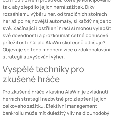
tak, aby zlepšilo jejich herní zážitek. Díky
rozsáhlému výběru her, od tradičních stolních
her až po nejnovější automaty, si každý najde to
své. Začínající i ostřílení hráči si mohou vylepšit
své dovednosti a prozkoumat četné bonusové
příležitosti. Co ale AlaWin skutečně odlišuje?
Objevuje se toho mnohem více o zdokonalování
strategií a zvyšování výher.
Vyspělé techniky pro
zkušené hráče
Pro zkušené hráče v kasinu AlaWin je zvládnutí
herních strategií nezbytné pro zlepšení jejich
celkového zážitku. Efektivní management
bankrollu může mít důležitý vliv na dlouhodobý