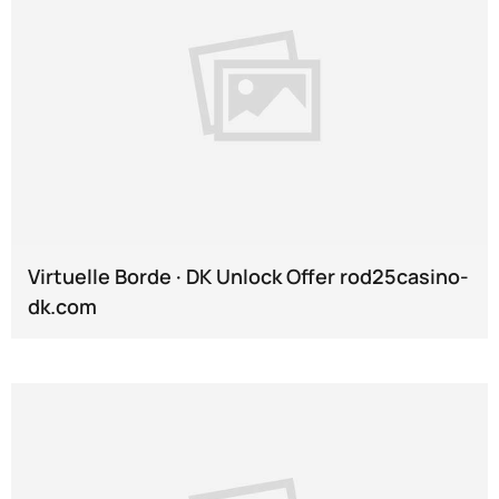
Virtuelle Borde · DK Unlock Offer rod25casino-
dk.com