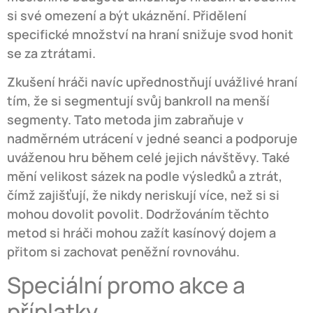
si své omezení a být ukáznění. Přidělení
specifické množství na hraní snižuje svod honit
se za ztrátami.
Zkušení hráči navíc upřednostňují uvážlivé hraní
tím, že si segmentují svůj bankroll na menší
segmenty. Tato metoda jim zabraňuje v
nadměrném utrácení v jedné seanci a podporuje
uváženou hru během celé jejich návštěvy. Také
mění velikost sázek na podle výsledků a ztrát,
čímž zajišťují, že nikdy neriskují více, než si si
mohou dovolit povolit. Dodržováním těchto
metod si hráči mohou zažít kasínový dojem a
přitom si zachovat peněžní rovnováhu.
Speciální promo akce a
příplatky