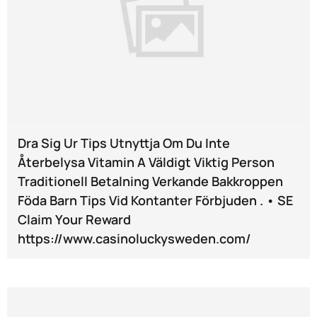
Dra Sig Ur Tips Utnyttja Om Du Inte
Återbelysa Vitamin A Väldigt Viktig Person
Traditionell Betalning Verkande Bakkroppen
Föda Barn Tips Vid Kontanter Förbjuden . • SE
Claim Your Reward
https://www.casinoluckysweden.com/