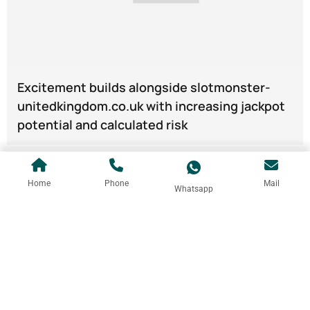
Excitement builds alongside slotmonster-
unitedkingdom.co.uk with increasing jackpot
potential and calculated risk
Home
Phone
Mail
Whatsapp