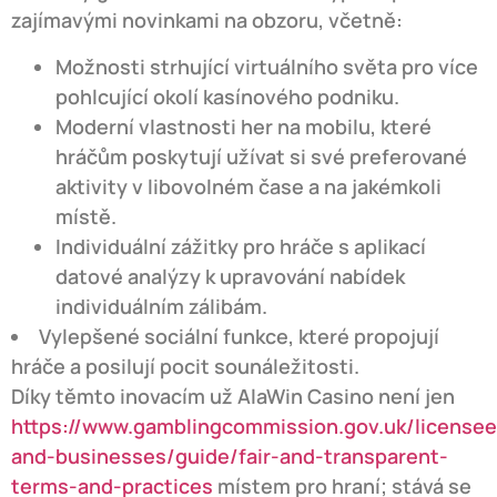
zajímavými novinkami na obzoru, včetně:
Možnosti strhující virtuálního světa pro více
pohlcující okolí kasínového podniku.
Moderní vlastnosti her na mobilu, které
hráčům poskytují užívat si své preferované
aktivity v libovolném čase a na jakémkoli
místě.
Individuální zážitky pro hráče s aplikací
datové analýzy k upravování nabídek
individuálním zálibám.
Vylepšené sociální funkce, které propojují
hráče a posilují pocit sounáležitosti.
Díky těmto inovacím už AlaWin Casino není jen
https://www.gamblingcommission.gov.uk/licensee
and-businesses/guide/fair-and-transparent-
terms-and-practices
místem pro hraní; stává se