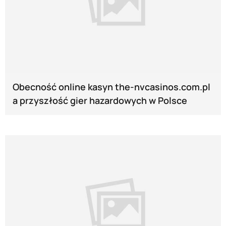
Obecność online kasyn the-nvcasinos.com.pl
a przyszłość gier hazardowych w Polsce