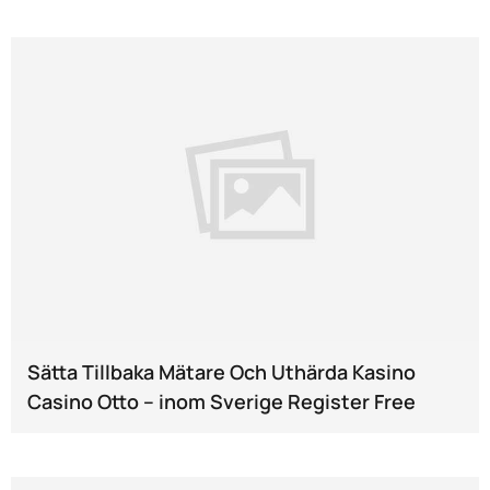
Sätta Tillbaka Mätare Och Uthärda Kasino
Casino Otto – inom Sverige Register Free