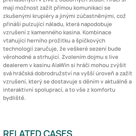
mají možnost zažít přímou komunikaci se
zkušenými krupiéry a jinými zúčastněnými, což
přináší pulzující náladu, která napodobuje
vzrušení z kamenného kasina. Kombinace
vtahující herního prožitku a špičkových
technologií zaručuje, že veškeré sezení bude
věrohodné a strhující. Zvolením dojmu s live
dealerem v kasinu AlaWin si hráči mohou zvýšit
svá hráčská dobrodružství na vyšší úroveň a zažít
vzrušení, který se dostavuje s děním v aktuálně a
interaktivní spoluprací, a to vše z komfortu
bydliště.
RELATED CASES