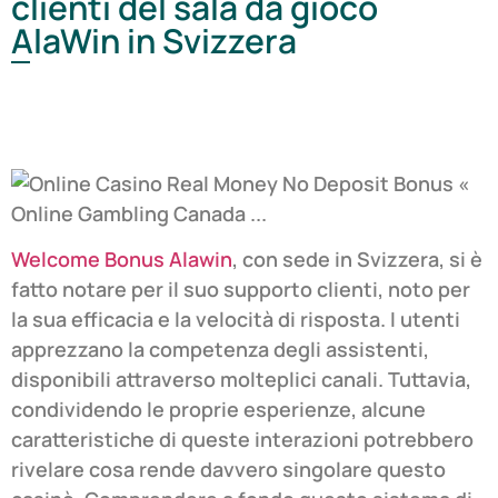
clienti del sala da gioco
AlaWin in Svizzera
Welcome Bonus Alawin
, con sede in Svizzera, si è
fatto notare per il suo supporto clienti, noto per
la sua efficacia e la velocità di risposta. I utenti
apprezzano la competenza degli assistenti,
disponibili attraverso molteplici canali. Tuttavia,
condividendo le proprie esperienze, alcune
caratteristiche di queste interazioni potrebbero
rivelare cosa rende davvero singolare questo