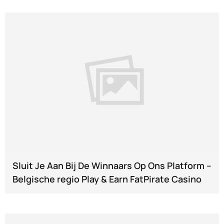
Sluit Je Aan Bij De Winnaars Op Ons Platform –
Belgische regio Play & Earn FatPirate Casino