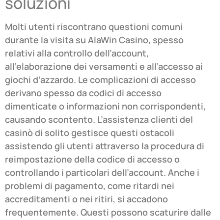
soluzioni
Molti utenti riscontrano questioni comuni
durante la visita su AlaWin Casino, spesso
relativi alla controllo dell’account,
all’elaborazione dei versamenti e all’accesso ai
giochi d’azzardo. Le complicazioni di accesso
derivano spesso da codici di accesso
dimenticate o informazioni non corrispondenti,
causando scontento. L’assistenza clienti del
casinò di solito gestisce questi ostacoli
assistendo gli utenti attraverso la procedura di
reimpostazione della codice di accesso o
controllando i particolari dell’account. Anche i
problemi di pagamento, come ritardi nei
accreditamenti o nei ritiri, si accadono
frequentemente. Questi possono scaturire dalle