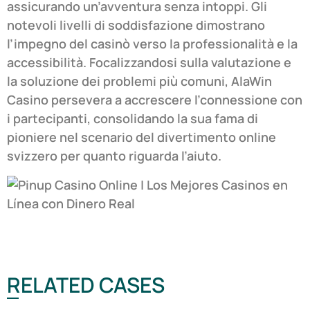
assicurando un’avventura senza intoppi. Gli
notevoli livelli di soddisfazione dimostrano
l’impegno del casinò verso la professionalità e la
accessibilità. Focalizzandosi sulla valutazione e
la soluzione dei problemi più comuni, AlaWin
Casino persevera a accrescere l’connessione con
i partecipanti, consolidando la sua fama di
pioniere nel scenario del divertimento online
svizzero per quanto riguarda l’aiuto.
RELATED CASES