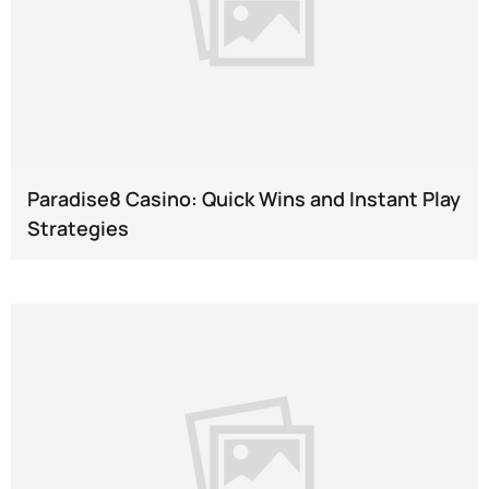
Paradise8 Casino: Quick Wins and Instant Play
Strategies