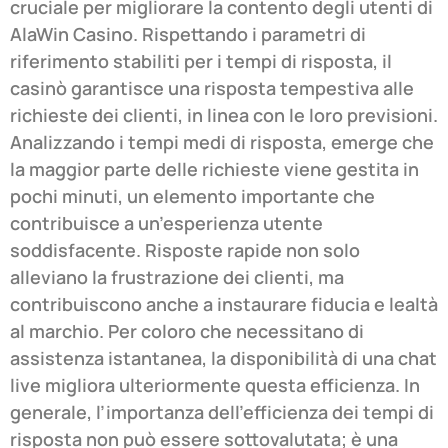
cruciale per migliorare la contento degli utenti di
AlaWin Casino. Rispettando i parametri di
riferimento stabiliti per i tempi di risposta, il
casinò garantisce una risposta tempestiva alle
richieste dei clienti, in linea con le loro previsioni.
Analizzando i tempi medi di risposta, emerge che
la maggior parte delle richieste viene gestita in
pochi minuti, un elemento importante che
contribuisce a un’esperienza utente
soddisfacente. Risposte rapide non solo
alleviano la frustrazione dei clienti, ma
contribuiscono anche a instaurare fiducia e lealtà
al marchio. Per coloro che necessitano di
assistenza istantanea, la disponibilità di una chat
live migliora ulteriormente questa efficienza. In
generale, l’importanza dell’efficienza dei tempi di
risposta non può essere sottovalutata; è una