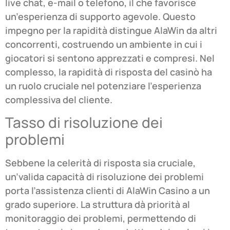
live chat, e-mail o telefono, il che favorisce
un’esperienza di supporto agevole. Questo
impegno per la rapidità distingue AlaWin da altri
concorrenti, costruendo un ambiente in cui i
giocatori si sentono apprezzati e compresi. Nel
complesso, la rapidità di risposta del casinò ha
un ruolo cruciale nel potenziare l’esperienza
complessiva del cliente.
Tasso di risoluzione dei
problemi
Sebbene la celerità di risposta sia cruciale,
un’valida capacità di risoluzione dei problemi
porta l’assistenza clienti di AlaWin Casino a un
grado superiore. La struttura dà priorità al
monitoraggio dei problemi, permettendo di