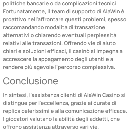
politiche bancarie o da complicazioni tecnici.
Fortunatamente, il team di supporto di AlaWin è
proattivo nell’affrontare questi problemi, spesso
raccomandando modalità di transazione
alternativi o chiarendo eventuali perplessità
relativi alle transazioni. Offrendo vie di aiuto
chiari e soluzioni efficaci, il casinò si impegna a
accrescere la appagamento degli utenti e a
rendere più agevole l’percorso complessiva.
Conclusione
In sintesi, l’assistenza clienti di AlaWin Casino si
distingue per l’eccellenza, grazie ai durate di
replica celerissimi e alla comunicazione efficace.
I giocatori valutano la abilità degli addetti, che
offrono assistenza attraverso vari vie,