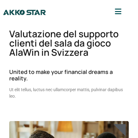
Valutazione del supporto
clienti del sala da gioco
AlaWin in Svizzera
United to make your financial dreams a
reality.
Ut elit tellus, luctus nec ullamcorper mattis, pulvinar dapibus
leo.