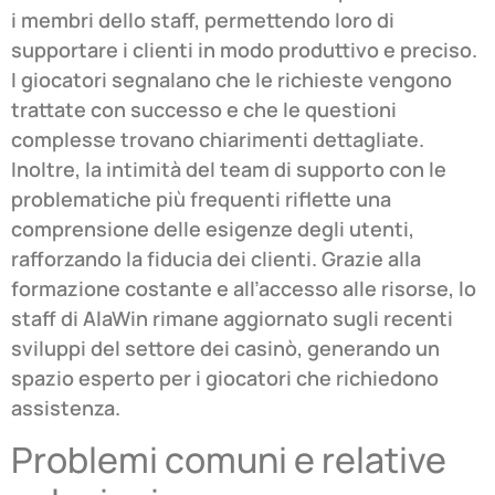
i membri dello staff, permettendo loro di
supportare i clienti in modo produttivo e preciso.
I giocatori segnalano che le richieste vengono
trattate con successo e che le questioni
complesse trovano chiarimenti dettagliate.
Inoltre, la intimità del team di supporto con le
problematiche più frequenti riflette una
comprensione delle esigenze degli utenti,
rafforzando la fiducia dei clienti. Grazie alla
formazione costante e all’accesso alle risorse, lo
staff di AlaWin rimane aggiornato sugli recenti
sviluppi del settore dei casinò, generando un
spazio esperto per i giocatori che richiedono
assistenza.
Problemi comuni e relative