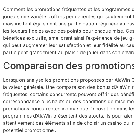
Comment les promotions fréquentes et les programmes de f
joueurs une variété d’offres permanentes qui soutiennent 
mais incitent également une participation régulière au cas
les joueurs fidèles avec des points pour chaque mise. Ce
bénéfices exclusifs, améliorant ainsi l’expérience de jeu 
qui peut augmenter leur satisfaction et leur fidélité au c
participent grandement au plaisir de jouer dans son envi
Comparaison des promotions 
Lorsqu’on analyse les promotions proposées par AlaWin Ca
la valeur générale. Une comparaison des bonus d’AlaWin r
fréquentes, certains concurrents peuvent offrir des béné
correspondance plus hauts ou des conditions de mise moin
promotions concurrentes indique que l’innovation dans les
programmes d’AlaWin présentent des atouts, ils pourraient
attentivement ces éléments afin de choisir un casino qui
potentiel promotionnel.