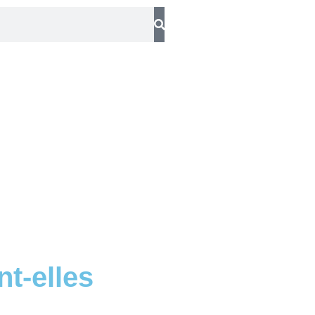
t-elles