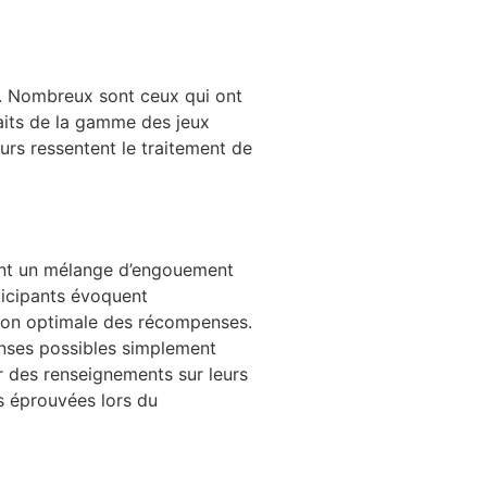
s. Nombreux sont ceux qui ont
faits de la gamme des jeux
eurs ressentent le traitement de
ant un mélange d’engouement
ticipants évoquent
ation optimale des récompenses.
penses possibles simplement
r des renseignements sur leurs
s éprouvées lors du