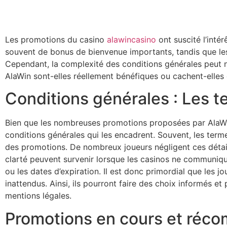
Les promotions du casino
alawincasino
ont suscité l’inté
souvent de bonus de bienvenue importants, tandis que les c
Cependant, la complexité des conditions générales peut nu
AlaWin sont-elles réellement bénéfiques ou cachent-elles
Conditions générales : Les t
Bien que les nombreuses promotions proposées par AlaWin C
conditions générales qui les encadrent. Souvent, les terme
des promotions. De nombreux joueurs négligent ces détai
clarté peuvent survenir lorsque les casinos ne communique
ou les dates d’expiration. Il est donc primordial que les
inattendus. Ainsi, ils pourront faire des choix informés et
mentions légales.
Promotions en cours et réco