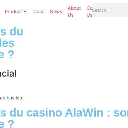
About
Contact
Product
Case
News
Services
Us
Us
s du
les
e ?
cial
dapibus leo.
 du casino AlaWin : son
e ?