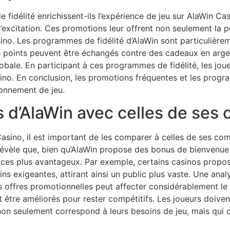
idélité enrichissent-ils l’expérience de jeu sur AlaWin Ca
l’excitation. Ces promotions leur offrent non seulement la p
ino. Les programmes de fidélité d’AlaWin sont particulièreme
s points peuvent être échangés contre des cadeaux en argen
globale. En participant à ces programmes de fidélité, les jou
asino. En conclusion, les promotions fréquentes et les progr
ronnement de jeu.
d’AlaWin avec celles de ses 
sino, il est important de les comparer à celles de ses co
évèle que, bien qu’AlaWin propose des bonus de bienvenue 
fices plus avantageux. Par exemple, certains casinos propo
s exigeantes, attirant ainsi un public plus vaste. Une ana
 offres promotionnelles peut affecter considérablement le 
 être améliorés pour rester compétitifs. Les joueurs doive
 non seulement correspond à leurs besoins de jeu, mais qui