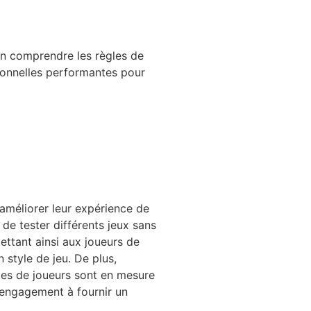
en comprendre les règles de
ionnelles performantes pour
 améliorer leur expérience de
de tester différents jeux sans
ettant ainsi aux joueurs de
style de jeu. De plus,
ypes de joueurs sont en mesure
 engagement à fournir un