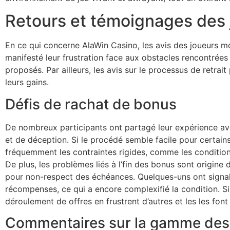
Retours et témoignages des 
En ce qui concerne AlaWin Casino, les avis des joueurs 
manifesté leur frustration face aux obstacles rencontrées 
proposés. Par ailleurs, les avis sur le processus de retrai
leurs gains.
Défis de rachat de bonus
De nombreux participants ont partagé leur expérience a
et de déception. Si le procédé semble facile pour certain
fréquemment les contraintes rigides, comme les conditions 
De plus, les problèmes liés à l’fin des bonus sont origin
pour non-respect des échéances. Quelques-uns ont signalé 
récompenses, ce qui a encore complexifié la condition. S
déroulement de offres en frustrent d’autres et les les fon
Commentaires sur la gamme des