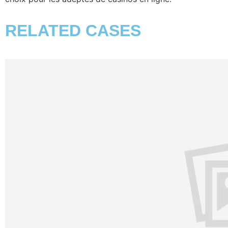
RELATED CASES