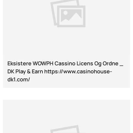
Eksistere WOWPH Cassino Licens Og Ordne _
DK Play & Earn https://www.casinohouse-
dk1.com/