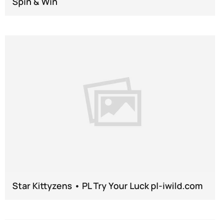
Spin & Win
Star Kittyzens • PL Try Your Luck pl-iwild.com