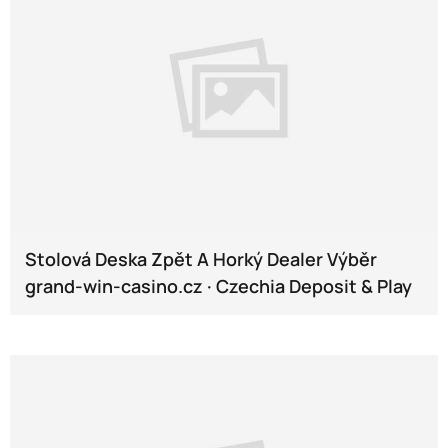
Stolová Deska Zpět A Horký Dealer Výběr
grand-win-casino.cz · Czechia Deposit & Play