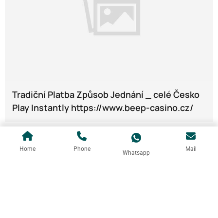
Tradiční Platba Způsob Jednání _ celé Česko
Play Instantly https://www.beep-casino.cz/
Home
Phone
Mail
Whatsapp