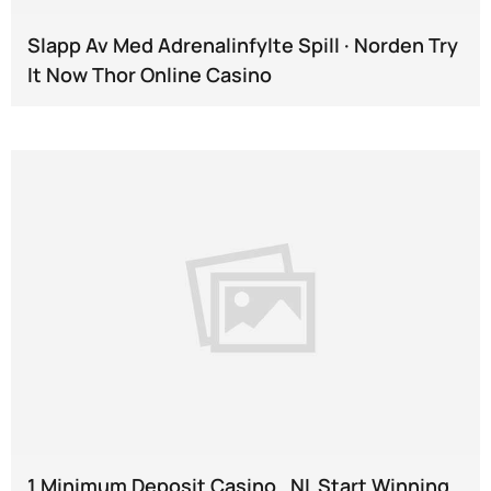
Slapp Av Med Adrenalinfylte Spill · Norden Try
It Now Thor Online Casino
1 Minimum Deposit Casino . NL Start Winning