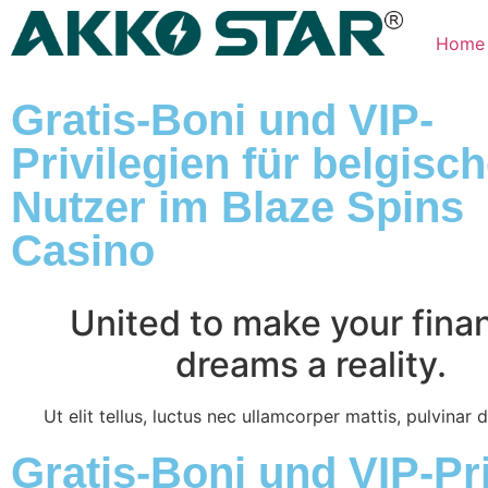
Home
Gratis-Boni und VIP-
Privilegien für belgisc
Nutzer im Blaze Spins
Casino
United to make your finan
dreams a reality.
Ut elit tellus, luctus nec ullamcorper mattis, pulvinar 
Gratis-Boni und VIP-Pri