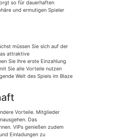
orgt so für dauerhaften
phäre und ermutigen Spieler
chst müssen Sie sich auf der
as attraktive
en Sie Ihre erste Einzahlung
t Sie alle Vorteile nutzen
egende Welt des Spiels im Blaze
aft
ndere Vorteile. Mitglieder
inausgehen. Das
önnen. VIPs genießen zudem
 und Einladungen zu