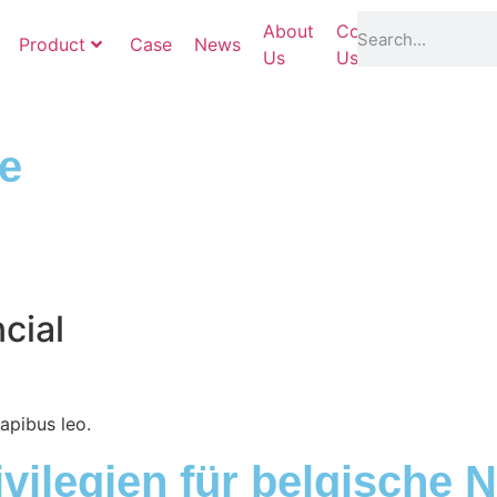
About
Contact
Product
Case
News
Services
Us
Us
he
cial
dapibus leo.
vilegien für belgische 