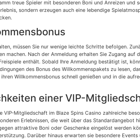
amm treue Spieler mit besonderen Boni und Anreizen und s
erlebnis, sondern erzeugen auch eine lebendige Spielatmos
cken.
lkommensbonus
ten, müssen Sie nur wenige leichte Schritte befolgen. Zunä
ben machen. Nach der Anmeldung erhalten Sie Zugang auf d
ispiele enthält. Sobald Ihre Anmeldung bestätigt ist, könn
 Bedingungen des Bonus des Willkommenspakets zu lesen, dami
r ihren Willkommensbonus schnell genießen und in die aufr
hkeiten einer VIP-Mitgliedsch
die VIP-Mitgliedschaft im Blaze Spins Casino zahlreiche beso
nderen Erlebnissen, die weit über das Standardangebot h
e gegen attraktive Boni oder Geschenke eingelöst werden k
erstützung. Darüber hinaus erwarten sie besondere Events