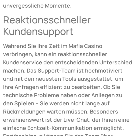
unvergessliche Momente.
Reaktionsschneller
Kundensupport
Während Sie Ihre Zeit im Mafia Casino
verbringen, kann ein reaktionsschneller
Kundenservice den entscheidenden Unterschied
machen. Das Support-Team ist hochmotiviert
und mit den neuesten Tools ausgestattet, um
Ihre Anfragen effizient zu bearbeiten. Ob Sie
technische Probleme haben oder Anliegen zu
den Spielen – Sie werden nicht lange auf
Rückmeldungen warten müssen. Besonders
erwähnenswert ist der Live-Chat, der Ihnen eine
einfache Echtzeit-Kommunikation ermöglicht.