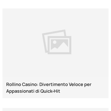
Rollino Casino: Divertimento Veloce per
Appassionati di Quick‑Hit