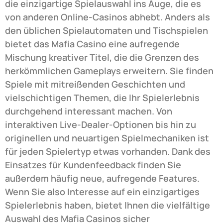
die einzigartige Spielauswahl ins Auge, die es
von anderen Online-Casinos abhebt. Anders als
den üblichen Spielautomaten und Tischspielen
bietet das Mafia Casino eine aufregende
Mischung kreativer Titel, die die Grenzen des
herkömmlichen Gameplays erweitern. Sie finden
Spiele mit mitreißenden Geschichten und
vielschichtigen Themen, die Ihr Spielerlebnis
durchgehend interessant machen. Von
interaktiven Live-Dealer-Optionen bis hin zu
originellen und neuartigen Spielmechaniken ist
für jeden Spielertyp etwas vorhanden. Dank des
Einsatzes für Kundenfeedback finden Sie
außerdem häufig neue, aufregende Features.
Wenn Sie also Interesse auf ein einzigartiges
Spielerlebnis haben, bietet Ihnen die vielfältige
Auswahl des Mafia Casinos sicher