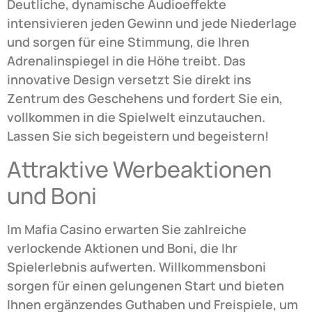
Deutliche, dynamische Audioeffekte
intensivieren jeden Gewinn und jede Niederlage
und sorgen für eine Stimmung, die Ihren
Adrenalinspiegel in die Höhe treibt. Das
innovative Design versetzt Sie direkt ins
Zentrum des Geschehens und fordert Sie ein,
vollkommen in die Spielwelt einzutauchen.
Lassen Sie sich begeistern und begeistern!
Attraktive Werbeaktionen
und Boni
Im Mafia Casino erwarten Sie zahlreiche
verlockende Aktionen und Boni, die Ihr
Spielerlebnis aufwerten. Willkommensboni
sorgen für einen gelungenen Start und bieten
Ihnen ergänzendes Guthaben und Freispiele, um