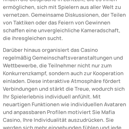
ermöglichen, sich mit Spielern aus aller Welt zu
vernetzen. Gemeinsame Diskussionen, der Teilen
von Taktiken oder das Feiern von Gewinnen
schaffen eine unvergleichliche Kameradschaft,
die ihresgleichen sucht.
Darüber hinaus organisiert das Casino
regelmäßig Gemeinschaftsveranstaltungen und
Wettbewerbe, die Teilnehmer nicht nur zum
Konkurrenzkampf, sondern auch zur Kooperation
einladen. Diese interaktive Atmosphäre fördert
Verbindungen und stärkt die Treue, wodurch sich
Ihr Spielerlebnis individuell anfühlt. Mit
neuartigen Funktionen wie individuellen Avataren
und anpassbaren Profilen motiviert Sie Mafia
Casino, Ihre Individualität auszudrücken. Sie
werden sich mehr eingebunden fühlen und jede