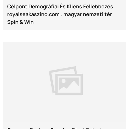
Célpont Demográfiai És Kliens Fellebbezés
royalseakaszino.com . magyar nemzeti tér
Spin & Win