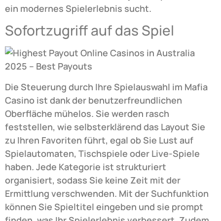
ein modernes Spielerlebnis sucht.
Sofortzugriff auf das Spiel
Die Steuerung durch Ihre Spielauswahl im Mafia
Casino ist dank der benutzerfreundlichen
Oberfläche mühelos. Sie werden rasch
feststellen, wie selbsterklärend das Layout Sie
zu Ihren Favoriten führt, egal ob Sie Lust auf
Spielautomaten, Tischspiele oder Live-Spiele
haben. Jede Kategorie ist strukturiert
organisiert, sodass Sie keine Zeit mit der
Ermittlung verschwenden. Mit der Suchfunktion
können Sie Spieltitel eingeben und sie prompt
finden, was Ihr Spielerlebnis verbessert. Zudem