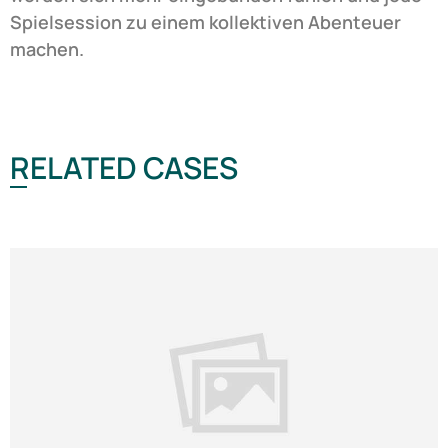
Spielsession zu einem kollektiven Abenteuer
machen.
RELATED CASES