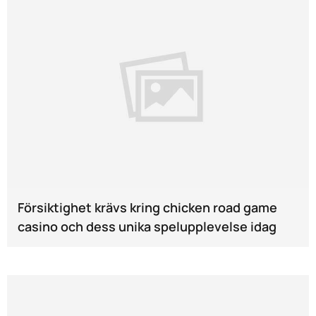
Försiktighet krävs kring chicken road game
casino och dess unika spelupplevelse idag