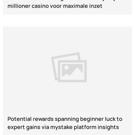
millioner casino voor maximale inzet
Potential rewards spanning beginner luck to
expert gains via mystake platform insights