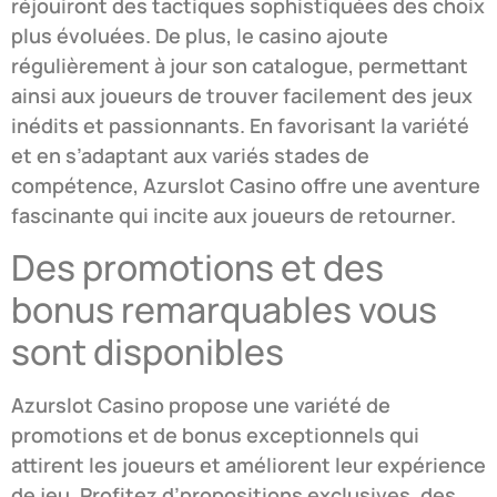
réjouiront des tactiques sophistiquées des choix
plus évoluées. De plus, le casino ajoute
régulièrement à jour son catalogue, permettant
ainsi aux joueurs de trouver facilement des jeux
inédits et passionnants. En favorisant la variété
et en s’adaptant aux variés stades de
compétence, Azurslot Casino offre une aventure
fascinante qui incite aux joueurs de retourner.
Des promotions et des
bonus remarquables vous
sont disponibles
Azurslot Casino propose une variété de
promotions et de bonus exceptionnels qui
attirent les joueurs et améliorent leur expérience
de jeu. Profitez d’propositions exclusives, des