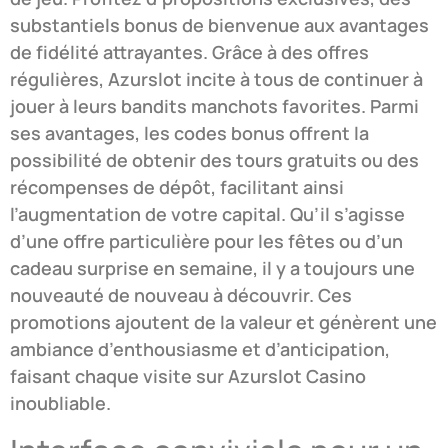
substantiels bonus de bienvenue aux avantages
de fidélité attrayantes. Grâce à des offres
régulières, Azurslot incite à tous de continuer à
jouer à leurs bandits manchots favorites. Parmi
ses avantages, les codes bonus offrent la
possibilité de obtenir des tours gratuits ou des
récompenses de dépôt, facilitant ainsi
l’augmentation de votre capital. Qu’il s’agisse
d’une offre particulière pour les fêtes ou d’un
cadeau surprise en semaine, il y a toujours une
nouveauté de nouveau à découvrir. Ces
promotions ajoutent de la valeur et génèrent une
ambiance d’enthousiasme et d’anticipation,
faisant chaque visite sur Azurslot Casino
inoubliable.