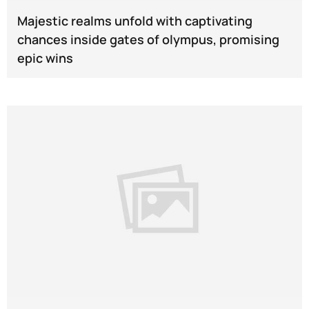
Majestic realms unfold with captivating
chances inside gates of olympus, promising
epic wins