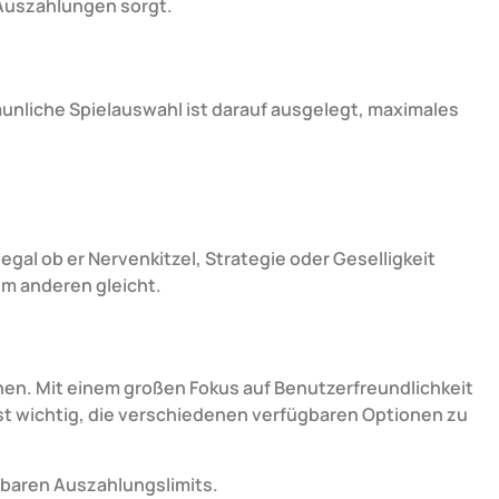
 Auszahlungen sorgt.
taunliche Spielauswahl ist darauf ausgelegt, maximales
al ob er Nervenkitzel, Strategie oder Geselligkeit
em anderen gleicht.
hen. Mit einem großen Fokus auf Benutzerfreundlichkeit
ist wichtig, die verschiedenen verfügbaren Optionen zu
ubaren Auszahlungslimits.