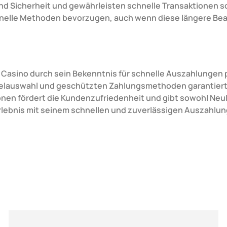
t und Sicherheit und gewährleisten schnelle Transaktionen
nelle Methoden bevorzugen, auch wenn diese längere Bear
 Casino durch sein Bekenntnis für schnelle Auszahlungen p
n Spielauswahl und geschützten Zahlungsmethoden garantier
onen fördert die Kundenzufriedenheit und gibt sowohl Neul
lebnis mit seinem schnellen und zuverlässigen Auszahlung