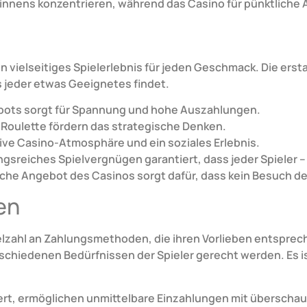
winnens konzentrieren, während das Casino für pünktliche
n vielseitiges Spielerlebnis für jeden Geschmack. Die ers
s jeder etwas Geeignetes findet.
kpots sorgt für Spannung und hohe Auszahlungen.
d Roulette fördern das strategische Denken.
rsive Casino-Atmosphäre und ein soziales Erlebnis.
eiches Spielvergnügen garantiert, dass jeder Spieler – eg
iche Angebot des Casinos sorgt dafür, dass kein Besuch d
en
elzahl an Zahlungsmethoden, die ihren Vorlieben entsprec
rschiedenen Bedürfnissen der Spieler gerecht werden. Es 
iert, ermöglichen unmittelbare Einzahlungen mit überscha