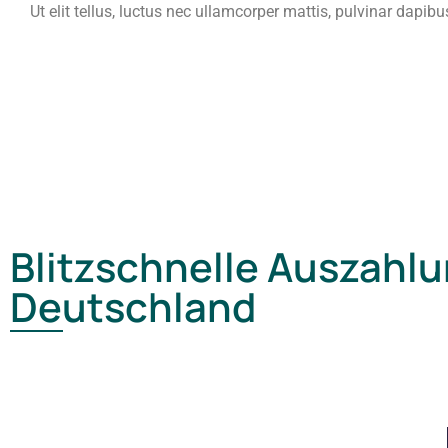
Ut elit tellus, luctus nec ullamcorper mattis, pulvinar dapibu
Blitzschnelle Auszahlu
Deutschland