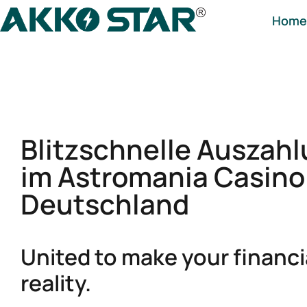
Home
Blitzschnelle Auszah
im Astromania Casino
Deutschland
United to make your financi
reality.