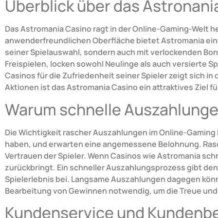
Überblick über das Astronani
Das Astromania Casino ragt in der Online-Gaming-Welt her
anwenderfreundlichen Oberfläche bietet Astromania eine
seiner Spielauswahl, sondern auch mit verlockenden Bon
Freispielen, locken sowohl Neulinge als auch versierte 
Casinos für die Zufriedenheit seiner Spieler zeigt sich in
Aktionen ist das Astromania Casino ein attraktives Ziel 
Warum schnelle Auszahlunge
Die Wichtigkeit rascher Auszahlungen im Online-Gaming ka
haben, und erwarten eine angemessene Belohnung. Rasch
Vertrauen der Spieler. Wenn Casinos wie Astromania schn
zurückbringt. Ein schneller Auszahlungsprozess gibt den
Spielerlebnis bei. Langsame Auszahlungen dagegen könne
Bearbeitung von Gewinnen notwendig, um die Treue und 
Kundenservice und Kundenbe