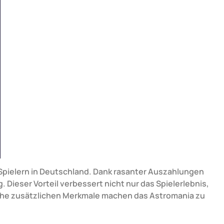
Spielern in Deutschland. Dank rasanter Auszahlungen
Dieser Vorteil verbessert nicht nur das Spielerlebnis,
he zusätzlichen Merkmale machen das Astromania zu