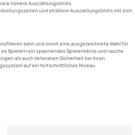
 sowie höhere Auszahlungslimits.
beitungszeiten und striktere Auszahlungslimits mit sich
rofilieren kann und somit eine ausgezeichnete Wahl für
t es Spielern ein spannendes Spielerlebnis und rasche
ingen als auch Veteranen Sicherheit bei ihren
ssystem auf ein fortschrittliches Niveau.