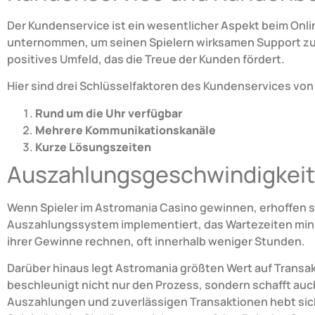
Der Kundenservice ist ein wesentlicher Aspekt beim On
unternommen, um seinen Spielern wirksamen Support zu g
positives Umfeld, das die Treue der Kunden fördert.
Hier sind drei Schlüsselfaktoren des Kundenservices von
Rund um die Uhr verfügbar
Mehrere Kommunikationskanäle
Kurze Lösungszeiten
Auszahlungsgeschwindigkeit 
Wenn Spieler im Astromania Casino gewinnen, erhoffen s
Auszahlungssystem implementiert, das Wartezeiten minim
ihrer Gewinne rechnen, oft innerhalb weniger Stunden.
Darüber hinaus legt Astromania größten Wert auf Transa
beschleunigt nicht nur den Prozess, sondern schafft auch
Auszahlungen und zuverlässigen Transaktionen hebt sic