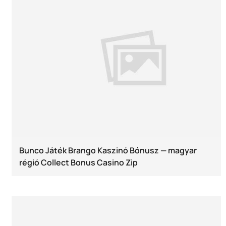
Bunco Játék Brango Kaszinó Bónusz — magyar
régió Collect Bonus Casino Zip