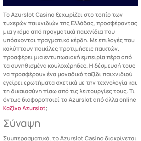
Το Azurslot Casino ξεχωρίζει στο τοπίο των
τυχερών παιχνιδιών της Ελλάδας, προσφέροντας
μια γκάμα από πραγματικά παιχνίδια που
υπόσχονται πραγματικά κέρδη. Με επιλογές που
καλύπτουν ποικίλες προτιμήσεις παικτών,
προσφέρει μια εντυπωσιακή εμπειρία πέρα από
τα συνηθισμένα κουλοχέρηδες. Η δέσμευσή τους
να προσφέρουν ένα μοναδικό ταξίδι παιχνιδιού
εγείρει ερωτήματα σχετικά με την τεχνολογία και
τη δικαιοσύνη πίσω από τις λειτουργίες τους. Τι
όντως διαφοροποιεί το Azurslot από άλλα online
Καζίνο Azurslot
;
Σύναψη
Συμπερασματικά, το Azurslot Casino διακρίνεται