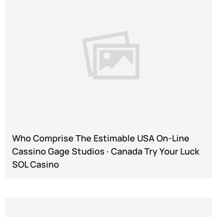
Who Comprise The Estimable USA On-Line
Cassino Gage Studios · Canada Try Your Luck
SOL Casino