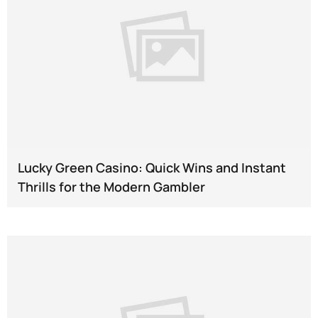
Lucky Green Casino: Quick Wins and Instant
Thrills for the Modern Gambler