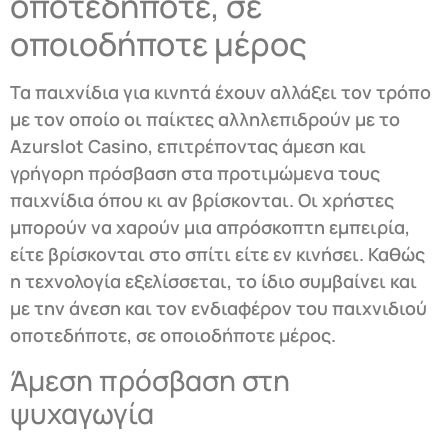
οποτεδήποτε, σε
οποιοδήποτε μέρος
Τα παιχνίδια για κινητά έχουν αλλάξει τον τρόπο
με τον οποίο οι παίκτες αλληλεπιδρούν με το
Azurslot Casino, επιτρέποντας άμεση και
γρήγορη πρόσβαση στα προτιμώμενα τους
παιχνίδια όπου κι αν βρίσκονται. Οι χρήστες
μπορούν να χαρούν μια απρόσκοπτη εμπειρία,
είτε βρίσκονται στο σπίτι είτε εν κινήσει. Καθώς
η τεχνολογία εξελίσσεται, το ίδιο συμβαίνει και
με την άνεση και τον ενδιαφέρον του παιχνιδιού
οποτεδήποτε, σε οποιοδήποτε μέρος.
Άμεση πρόσβαση στη
ψυχαγωγία