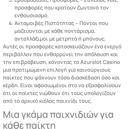
προσφορές που κρατούν ζωντανό τον
ενθουσιασμό.
Ανταμοιβές Πιστότητας – Πόντοι που
μαζεύονται με κάθε ποντάρισμα,
ανταλλάξιμοι με μετρητά ή μπόνους.
Αυτές οι προσφορές κατασκευάζουν ένα ενεργό
περιβάλλον που ενθαρρύνει την απόλαυση και
την επιβράβευση, κάνοντας το Azurslot Casino
μια προτιμώμενη επιλογή για καινούργιους
παίκτες που ψάχνουν τόσο διασκέδαση όσο και
κέρδη. Είναι αφοσιωμένοι στο να εξασφαλίσουν
ότι οι παίκτες νιώθουν ότι τους υπολογίζουν
από το αρχικό κιόλας παιχνίδι τους.
Μια γκάμα παιχνιδιών για
κάθε παίκτη