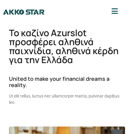
Το καζίνο Azurslot
προσφέρει αληθινά
παιχνίδια, αληθινά κέρδη
για την Ελλάδα
United to make your financial dreams a
reality.
Ut elit tellus, luctus nec ullamcorper mattis, pulvinar dapibus
leo.