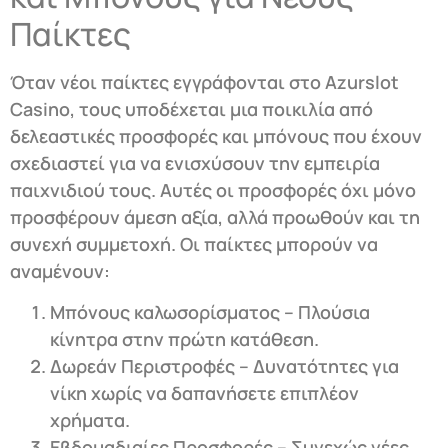
Παίκτες
Όταν νέοι παίκτες εγγράφονται στο Azurslot
Casino, τους υποδέχεται μια ποικιλία από
δελεαστικές προσφορές και μπόνους που έχουν
σχεδιαστεί για να ενισχύσουν την εμπειρία
παιχνιδιού τους. Αυτές οι προσφορές όχι μόνο
προσφέρουν άμεση αξία, αλλά προωθούν και τη
συνεχή συμμετοχή. Οι παίκτες μπορούν να
αναμένουν:
Μπόνους καλωσορίσματος – Πλούσια
κίνητρα στην πρώτη κατάθεση.
Δωρεάν Περιστροφές – Δυνατότητες για
νίκη χωρίς να δαπανήσετε επιπλέον
χρήματα.
Εβδομαδιαίες Προσφορές – Συνεχώς νέες