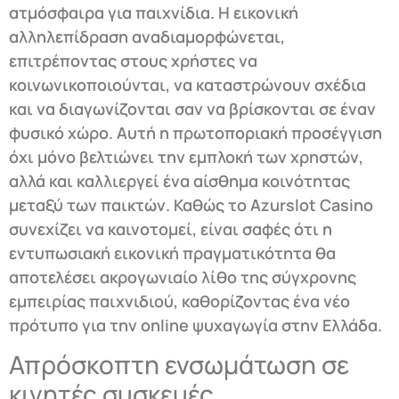
ατμόσφαιρα για παιχνίδια. Η εικονική
αλληλεπίδραση αναδιαμορφώνεται,
επιτρέποντας στους χρήστες να
κοινωνικοποιούνται, να καταστρώνουν σχέδια
και να διαγωνίζονται σαν να βρίσκονται σε έναν
φυσικό χώρο. Αυτή η πρωτοποριακή προσέγγιση
όχι μόνο βελτιώνει την εμπλοκή των χρηστών,
αλλά και καλλιεργεί ένα αίσθημα κοινότητας
μεταξύ των παικτών. Καθώς το Azurslot Casino
συνεχίζει να καινοτομεί, είναι σαφές ότι η
εντυπωσιακή εικονική πραγματικότητα θα
αποτελέσει ακρογωνιαίο λίθο της σύγχρονης
εμπειρίας παιχνιδιού, καθορίζοντας ένα νέο
πρότυπο για την online ψυχαγωγία στην Ελλάδα.
Απρόσκοπτη ενσωμάτωση σε
κινητές συσκευές