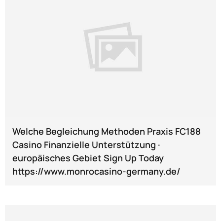
Welche Begleichung Methoden Praxis FC188
Casino Finanzielle Unterstützung ·
europäisches Gebiet Sign Up Today
https://www.monrocasino-germany.de/