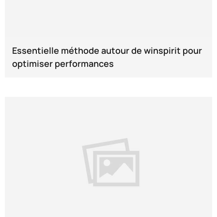
Essentielle méthode autour de winspirit pour
optimiser performances