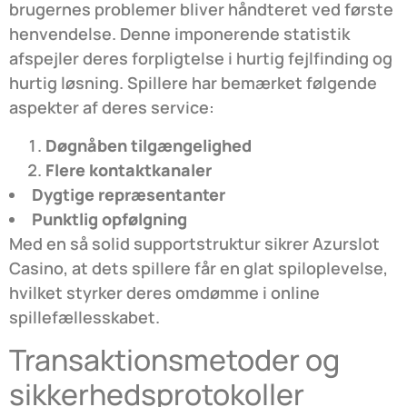
brugernes problemer bliver håndteret ved første
henvendelse. Denne imponerende statistik
afspejler deres forpligtelse i hurtig fejlfinding og
hurtig løsning. Spillere har bemærket følgende
aspekter af deres service:
Døgnåben tilgængelighed
Flere kontaktkanaler
Dygtige repræsentanter
Punktlig opfølgning
Med en så solid supportstruktur sikrer Azurslot
Casino, at dets spillere får en glat spiloplevelse,
hvilket styrker deres omdømme i online
spillefællesskabet.
Transaktionsmetoder og
sikkerhedsprotokoller