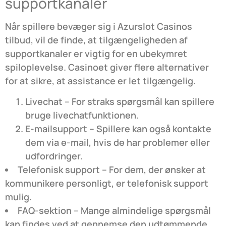
supportkanaler
Når spillere bevæger sig i Azurslot Casinos
tilbud, vil de finde, at tilgængeligheden af
supportkanaler er vigtig for en ubekymret
spiloplevelse. Casinoet giver flere alternativer
for at sikre, at assistance er let tilgængelig.
Livechat – For straks spørgsmål kan spillere
bruge livechatfunktionen.
E-mailsupport – Spillere kan også kontakte
dem via e-mail, hvis de har problemer eller
udfordringer.
Telefonisk support – For dem, der ønsker at
kommunikere personligt, er telefonisk support
mulig.
FAQ-sektion – Mange almindelige spørgsmål
kan findes ved at gennemse den udtømmende