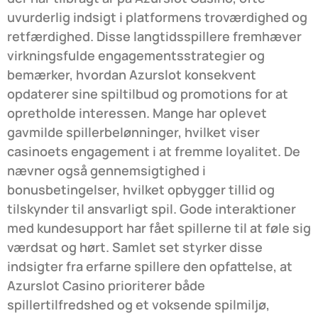
uvurderlig indsigt i platformens troværdighed og
retfærdighed. Disse langtidsspillere fremhæver
virkningsfulde engagementsstrategier og
bemærker, hvordan Azurslot konsekvent
opdaterer sine spiltilbud og promotions for at
opretholde interessen. Mange har oplevet
gavmilde spillerbelønninger, hvilket viser
casinoets engagement i at fremme loyalitet. De
nævner også gennemsigtighed i
bonusbetingelser, hvilket opbygger tillid og
tilskynder til ansvarligt spil. Gode interaktioner
med kundesupport har fået spillerne til at føle sig
værdsat og hørt. Samlet set styrker disse
indsigter fra erfarne spillere den opfattelse, at
Azurslot Casino prioriterer både
spillertilfredshed og et voksende spilmiljø,