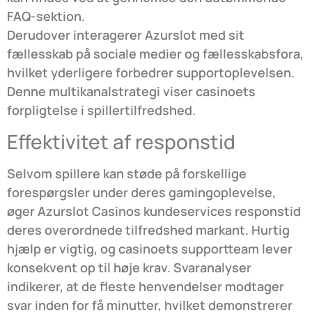
FAQ-sektion.
Derudover interagerer Azurslot med sit
fællesskab på sociale medier og fællesskabsfora,
hvilket yderligere forbedrer supportoplevelsen.
Denne multikanalstrategi viser casinoets
forpligtelse i spillertilfredshed.
Effektivitet af responstid
Selvom spillere kan støde på forskellige
forespørgsler under deres gamingoplevelse,
øger Azurslot Casinos kundeservices responstid
deres overordnede tilfredshed markant. Hurtig
hjælp er vigtig, og casinoets supportteam lever
konsekvent op til høje krav. Svaranalyser
indikerer, at de fleste henvendelser modtager
svar inden for få minutter, hvilket demonstrerer