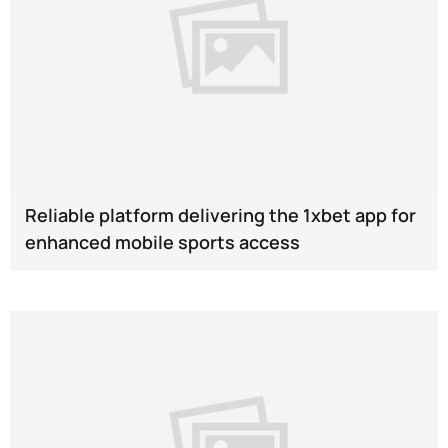
Reliable platform delivering the 1xbet app for
enhanced mobile sports access