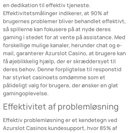
en dedikation til effektiv tjeneste.
Effektivitetsmålinger indikerer, at 90% af
brugernes problemer bliver behandlet effektivt,
så spillerne kan fokusere på at nyde deres
gaming i stedet for at vente på assistance. Med
forskellige mulige kanaler, herunder chat og e-
mail, garanterer Azurslot Casino, at brugere kan
få øjeblikkelig hjælp, der er skræddersyet til
deres behov. Denne forpligtelse til responstid
har styrket casinoets omdømme som et
pålideligt valg for brugere, der ønsker en glat
gamingoplevelse.
Effektivitet af problemløsning
Effektiv problemløsning er et kendetegn ved
Azurslot Casinos kundesupport, hvor 85% af