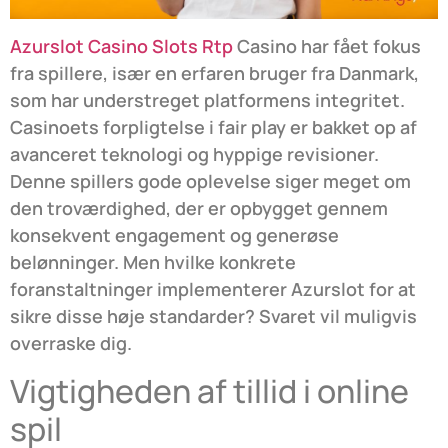
Azurslot Casino Slots Rtp
Casino har fået fokus
fra spillere, især en erfaren bruger fra Danmark,
som har understreget platformens integritet.
Casinoets forpligtelse i fair play er bakket op af
avanceret teknologi og hyppige revisioner.
Denne spillers gode oplevelse siger meget om
den troværdighed, der er opbygget gennem
konsekvent engagement og generøse
belønninger. Men hvilke konkrete
foranstaltninger implementerer Azurslot for at
sikre disse høje standarder? Svaret vil muligvis
overraske dig.
Vigtigheden af tillid i online
spil