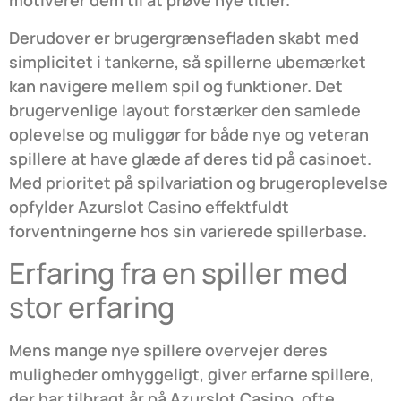
motiverer dem til at prøve nye titler.
Derudover er brugergrænsefladen skabt med
simplicitet i tankerne, så spillerne ubemærket
kan navigere mellem spil og funktioner. Det
brugervenlige layout forstærker den samlede
oplevelse og muliggør for både nye og veteran
spillere at have glæde af deres tid på casinoet.
Med prioritet på spilvariation og brugeroplevelse
opfylder Azurslot Casino effektfuldt
forventningerne hos sin varierede spillerbase.
Erfaring fra en spiller med
stor erfaring
Mens mange nye spillere overvejer deres
muligheder omhyggeligt, giver erfarne spillere,
der har tilbragt år på Azurslot Casino, ofte