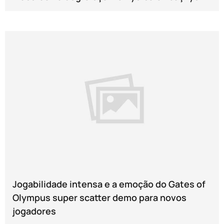
Jogabilidade intensa e a emoção do Gates of
Olympus super scatter demo para novos
jogadores