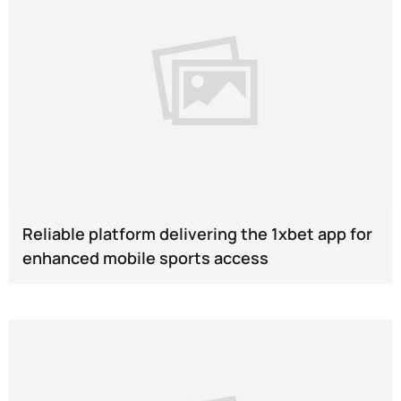
Reliable platform delivering the 1xbet app for
enhanced mobile sports access