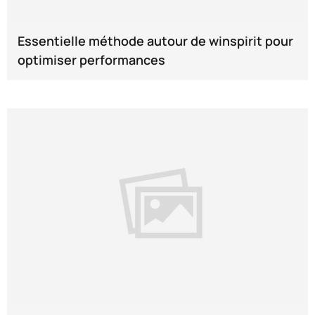
Essentielle méthode autour de winspirit pour
optimiser performances