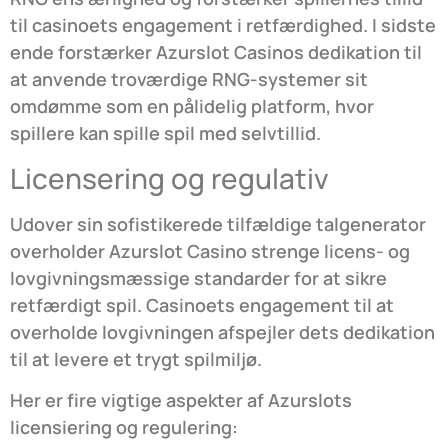
til casinoets engagement i retfærdighed. I sidste
ende forstærker Azurslot Casinos dedikation til
at anvende troværdige RNG-systemer sit
omdømme som en pålidelig platform, hvor
spillere kan spille spil med selvtillid.
Licensering og regulativ
Udover sin sofistikerede tilfældige talgenerator
overholder Azurslot Casino strenge licens- og
lovgivningsmæssige standarder for at sikre
retfærdigt spil. Casinoets engagement til at
overholde lovgivningen afspejler dets dedikation
til at levere et trygt spilmiljø.
Her er fire vigtige aspekter af Azurslots
licensiering og regulering: