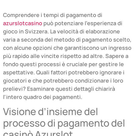
Comprendere i tempi di pagamento di
azurslotcasino
può potenziare l’esperienza di
gioco in Svizzera. La velocità di elaborazione
varia a seconda del metodo di pagamento scelto,
con alcune opzioni che garantiscono un ingresso
più rapido alle vincite rispetto ad altre. Sapere a
fondo questi processi è cruciale per gestire le
aspettative. Quali fattori potrebbero ignorare i
giocatori e che potrebbero condizionare i loro
prelievi? Esaminare questi dettagli chiarirà
l’intero quadro dei pagamenti.
Visione d’insieme del
processo di pagamento del
casinò Azurslot