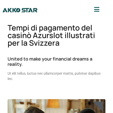
Tempi di pagamento del
casinò Azurslot illustrati
per la Svizzera
United to make your financial dreams a
reality.
Ut elit tellus, luctus nec ullamcorper mattis, pulvinar dapibus
leo.