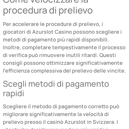
procedura di prelievo
Per accelerare le procedure di prelievo, i
giocatori di Azurslot Casino possono scegliere i
metodi di pagamento più rapidi disponibili.
Inoltre, completare tempestivamente il processo
di verifica può rimuovere inutili ritardi. Questi
consigli possono ottimizzare significativamente
l’efficienza complessiva del prelievo delle vincite.
Scegli metodi di pagamento
rapidi
Scegliere il metodo di pagamento corretto può
migliorare significativamente la velocità di
prelievo presso il casinò Azurslot in Svizzera. I