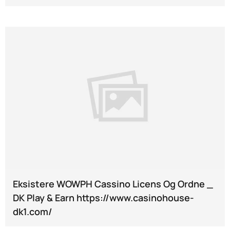
Eksistere WOWPH Cassino Licens Og Ordne _
DK Play & Earn https://www.casinohouse-
dk1.com/