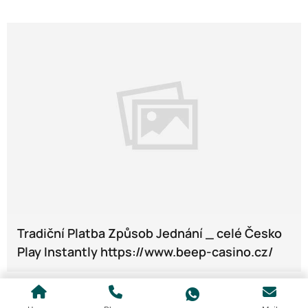
Tradiční Platba Způsob Jednání _ celé Česko
Play Instantly https://www.beep-casino.cz/