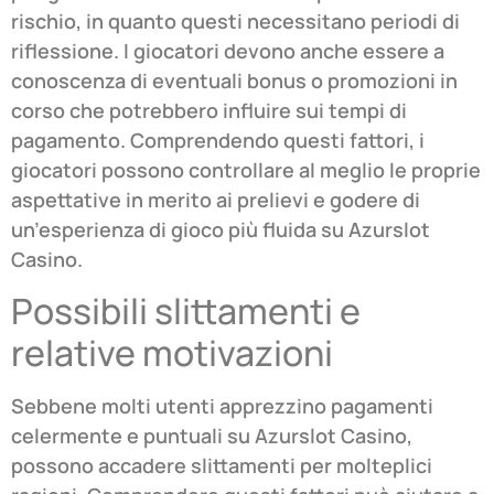
rischio, in quanto questi necessitano periodi di
riflessione. I giocatori devono anche essere a
conoscenza di eventuali bonus o promozioni in
corso che potrebbero influire sui tempi di
pagamento. Comprendendo questi fattori, i
giocatori possono controllare al meglio le proprie
aspettative in merito ai prelievi e godere di
un’esperienza di gioco più fluida su Azurslot
Casino.
Possibili slittamenti e
relative motivazioni
Sebbene molti utenti apprezzino pagamenti
celermente e puntuali su Azurslot Casino,
possono accadere slittamenti per molteplici