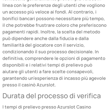
linea con le preferenze degli utenti che vogliono
un accesso più veloce ai fondi. Al contrario, i
bonifici bancari possono necessitare più tempo,
il che potrebbe frustrare coloro che preferiscono
pagamenti rapidi. Inoltre, la scelta del metodo
può dipendere anche dalla fiducia e dalla
familiarità del giocatore con il servizio,
condizionando il suo processo decisionale. In
definitiva, comprendere le opzioni di pagamento
disponibili e i relativi tempi di prelievo può
aiutare gli utenti a fare scelte consapevoli,
garantendo un’esperienza di incasso più agevole
presso il casinò Azurslot.
Durata del processo di verifica
I tempi di prelievo presso Azurslot Casino