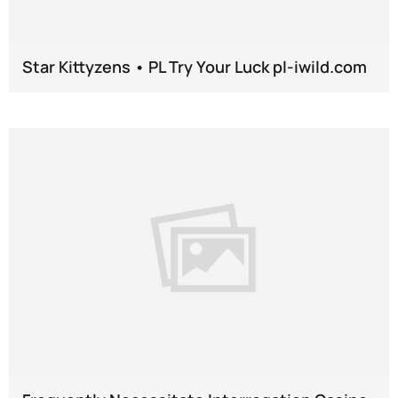
Star Kittyzens • PL Try Your Luck pl-iwild.com