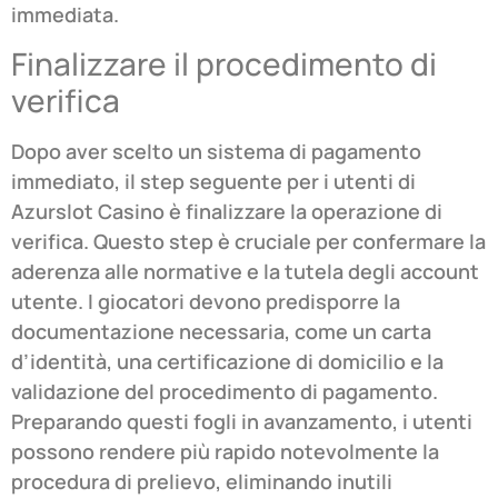
immediata.
Finalizzare il procedimento di
verifica
Dopo aver scelto un sistema di pagamento
immediato, il step seguente per i utenti di
Azurslot Casino è finalizzare la operazione di
verifica. Questo step è cruciale per confermare la
aderenza alle normative e la tutela degli account
utente. I giocatori devono predisporre la
documentazione necessaria, come un carta
d’identità, una certificazione di domicilio e la
validazione del procedimento di pagamento.
Preparando questi fogli in avanzamento, i utenti
possono rendere più rapido notevolmente la
procedura di prelievo, eliminando inutili