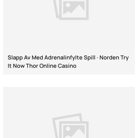
Slapp Av Med Adrenalinfylte Spill · Norden Try
It Now Thor Online Casino