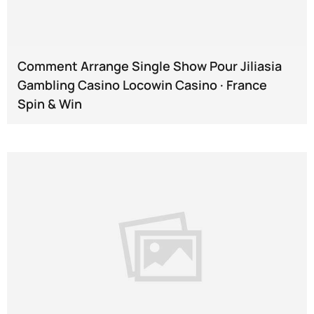
Comment Arrange Single Show Pour Jiliasia
Gambling Casino Locowin Casino · France
Spin & Win