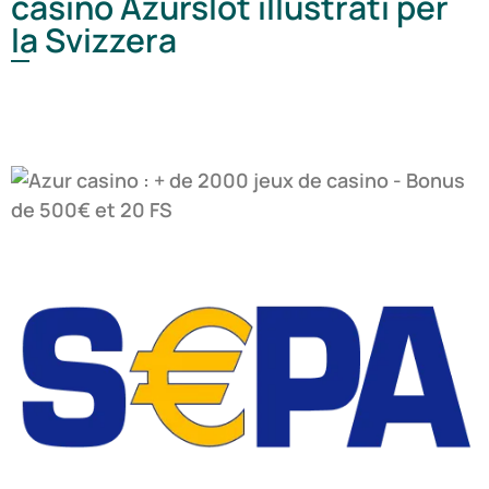
casinò Azurslot illustrati per
la Svizzera