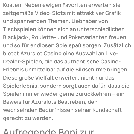
Kosten: Neben ewigen Favoriten erwarten sie
zeitgemäße Video-Slots mit attraktiver Grafik
und spannenden Themen. Liebhaber von
Tischspielen können sich an unterschiedlichen
Blackjack-, Roulette- und Pokervarianten freuen
und so für endlosen Spielspaß sorgen. Zusätzlich
bietet Azurslot Casino eine Auswahl an Live-
Dealer-Spielen, die das authentische Casino-
Erlebnis unmittelbar auf die Bildschirme bringen.
Diese große Vielfalt erweitert nicht nur das
Spielerlebnis, sondern sorgt auch dafür, dass die
Spieler immer wieder gerne zurückkehren – ein
Beweis für Azurslots Bestreben, den
wechselnden Bedürfnissen seiner Kundschaft
gerecht zu werden.
Aufregende Boni zur