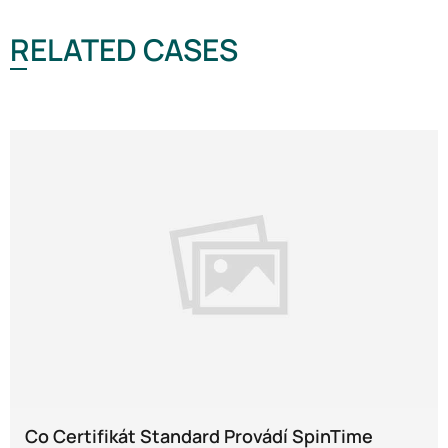
RELATED CASES
Co Certifikát Standard Provádí SpinTime