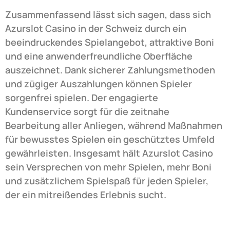
Zusammenfassend lässt sich sagen, dass sich
Azurslot Casino in der Schweiz durch ein
beeindruckendes Spielangebot, attraktive Boni
und eine anwenderfreundliche Oberfläche
auszeichnet. Dank sicherer Zahlungsmethoden
und zügiger Auszahlungen können Spieler
sorgenfrei spielen. Der engagierte
Kundenservice sorgt für die zeitnahe
Bearbeitung aller Anliegen, während Maßnahmen
für bewusstes Spielen ein geschütztes Umfeld
gewährleisten. Insgesamt hält Azurslot Casino
sein Versprechen von mehr Spielen, mehr Boni
und zusätzlichem Spielspaß für jeden Spieler,
der ein mitreißendes Erlebnis sucht.