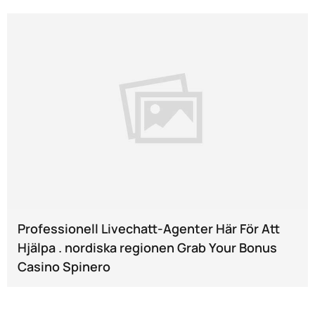
Professionell Livechatt-Agenter Här För Att
Hjälpa . nordiska regionen Grab Your Bonus
Casino Spinero