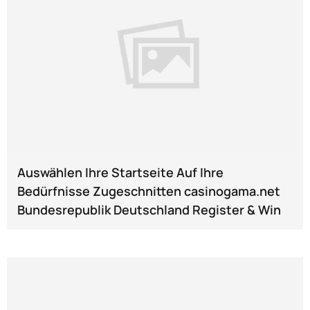
Auswählen Ihre Startseite Auf Ihre
Bedürfnisse Zugeschnitten casinogama.net
Bundesrepublik Deutschland Register & Win