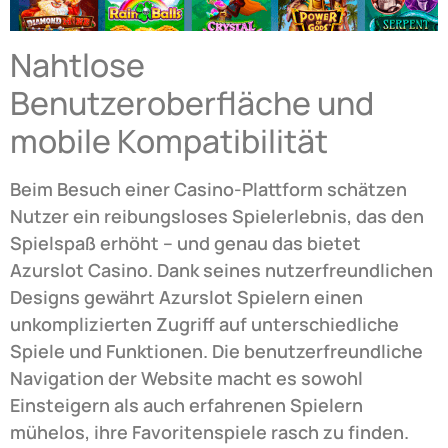
Nahtlose
Benutzeroberfläche und
mobile Kompatibilität
Beim Besuch einer Casino-Plattform schätzen
Nutzer ein reibungsloses Spielerlebnis, das den
Spielspaß erhöht – und genau das bietet
Azurslot Casino. Dank seines nutzerfreundlichen
Designs gewährt Azurslot Spielern einen
unkomplizierten Zugriff auf unterschiedliche
Spiele und Funktionen. Die benutzerfreundliche
Navigation der Website macht es sowohl
Einsteigern als auch erfahrenen Spielern
mühelos, ihre Favoritenspiele rasch zu finden.