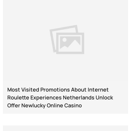
Most Visited Promotions About Internet
Roulette Experiences Netherlands Unlock
Offer Newlucky Online Casino