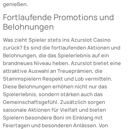
genießen.
Fortlaufende Promotions und
Belohnungen
Was zieht Spieler stets ins Azurslot Casino
zurück? Es sind die fortlaufenden Aktionen und
Belohnungen, die das Spielerlebnis auf ein
brandneues Niveau heben. Azurslot bietet eine
attraktive Auswahl an Treueprämien, die
Stammspielern Respekt und Lob vermitteln.
Diese Belohnungen erhöhen nicht nur das
Spielerlebnis, sondern stärken auch das
Gemeinschaftsgefühl. Zusätzlich sorgen
saisonale Aktionen für Vielfalt und bieten
Spielern besondere Boni im Einklang mit
Feiertagen und besonderen Anlässen. Von