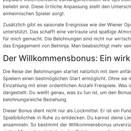
beliebt sind. Diese örtliche Anpassung stellt den Untersc
einheimischen Spieler sorgt.
Zusätzlich gibt es saisonale Ereignisse wie der Wiener Op
unterstützt. Das schafft eine vertraute und spaßige Atmos
für mich gemacht. Die Belohnungen sind nicht nur wirtscha
das Engagement von Betninja. Man beabsichtigt mehr sein a
Der Willkommensbonus: Ein wirku
Die Reise der Belohnungen startet natürlich mit dem anf
Spielern einen bestmöglichen Start ermöglicht. Ohne sie m
Einzahlung mit einer ordentlichen Anzahl Freispiele. Was 
dargestellt. Du weißt genau, was zu tun ist, um den Bonus 
belohnungsreiche Beziehung.
Dieser Bonus dient nicht nur als Lockmittel. Er ist ein Fu
Spielbibliothek in Ruhe zu entdecken. Du kannst deine L
ansammeln. So bestimmt der Willkommensbonus unverzügli