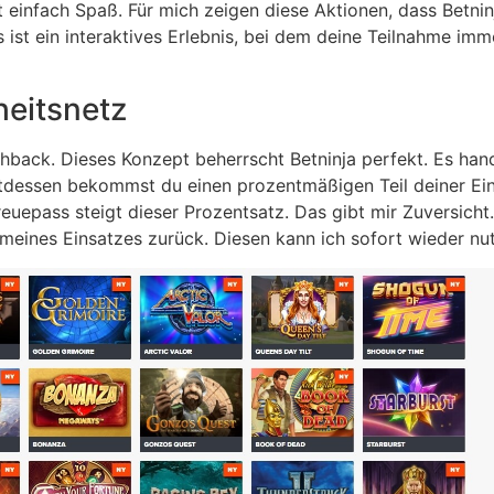
 einfach Spaß. Für mich zeigen diese Aktionen, dass Betni
s ist ein interaktives Erlebnis, bei dem deine Teilnahme im
heitsnetz
back. Dieses Konzept beherrscht Betninja perfekt. Es hand
tdessen bekommst du einen prozentmäßigen Teil deiner Ein
uepass steigt dieser Prozentsatz. Das gibt mir Zuversicht
il meines Einsatzes zurück. Diesen kann ich sofort wieder nu