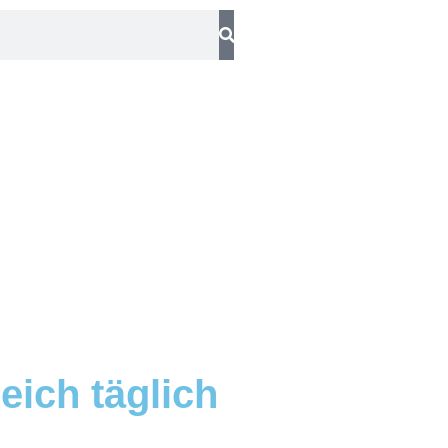
eich täglich