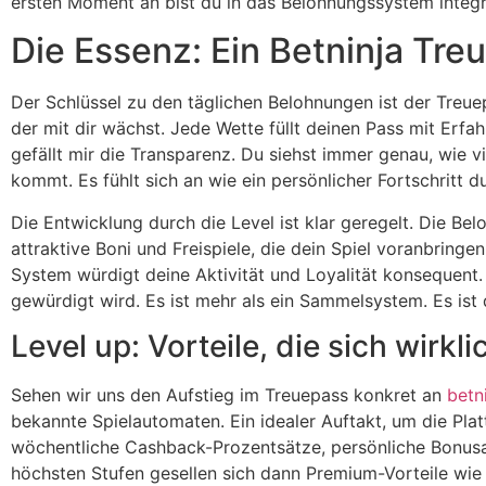
ersten Moment an bist du in das Belohnungssystem integri
Die Essenz: Ein Betninja Tre
Der Schlüssel zu den täglichen Belohnungen ist der Treuep
der mit dir wächst. Jede Wette füllt deinen Pass mit Erf
gefällt mir die Transparenz. Du siehst immer genau, wie 
kommt. Es fühlt sich an wie ein persönlicher Fortschritt d
Die Entwicklung durch die Level ist klar geregelt. Die B
attraktive Boni und Freispiele, die dein Spiel voranbringe
System würdigt deine Aktivität und Loyalität konsequent. F
gewürdigt wird. Es ist mehr als ein Sammelsystem. Es i
Level up: Vorteile, die sich wirkl
Sehen wir uns den Aufstieg im Treuepass konkret an
betn
bekannte Spielautomaten. Ein idealer Auftakt, um die Pla
wöchentliche Cashback-Prozentsätze, persönliche Bonusang
höchsten Stufen gesellen sich dann Premium-Vorteile wi