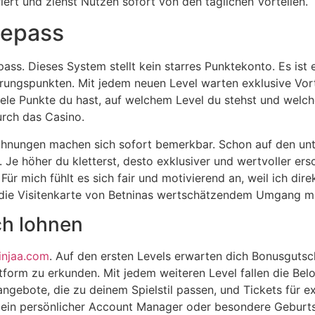
ert und ziehst Nutzen sofort von den täglichen Vorteilen.
uepass
ass. Dieses System stellt kein starres Punktekonto. Es ist 
ahrungspunkten. Mit jedem neuen Level warten exklusive Vort
viele Punkte du hast, auf welchem Level du stehst und welc
urch das Casino.
elohnungen machen sich sofort bemerkbar. Schon auf den unt
n. Je höher du kletterst, desto exklusiver und wertvoller e
ür mich fühlt es sich fair und motivierend an, weil ich dire
st die Visitenkarte von Betninas wertschätzendem Umgang m
ich lohnen
injaa.com
. Auf den ersten Levels erwarten dich Bonusgutsch
ttform zu erkunden. Mit jedem weiteren Level fallen die Be
ebote, die zu deinem Spielstil passen, und Tickets für ex
e ein persönlicher Account Manager oder besondere Gebur