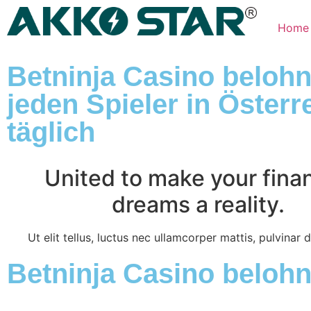
Home
Betninja Casino belohn
jeden Spieler in Österr
täglich
United to make your finan
dreams a reality.
Ut elit tellus, luctus nec ullamcorper mattis, pulvinar 
Betninja Casino belohnt