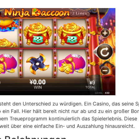
rsteht den Unterschied zu würdigen. Ein Casino, das seine Sp
o ein Fall. Hier hält bereit nicht nur ab und zu ein großer Bo
em Treueprogramm kontinuierlich das Spielerlebnis. Diese 
e weit über eine einfache Ein- und Auszahlung hinausreicht.