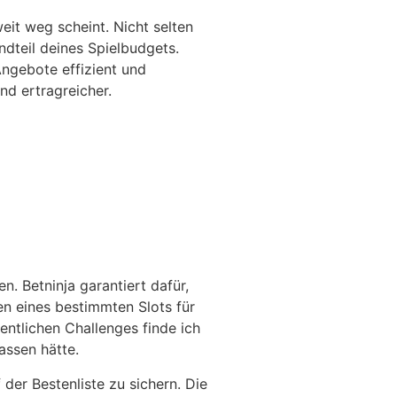
eit weg scheint. Nicht selten
ndteil deines Spielbudgets.
Angebote effizient und
nd ertragreicher.
. Betninja garantiert dafür,
en eines bestimmten Slots für
entlichen Challenges finde ich
lassen hätte.
 der Bestenliste zu sichern. Die