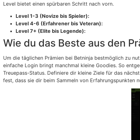
Level bietet einen spürbaren Schritt nach vorn.
Level 1-3 (Novize bis Spieler):
Level 4-6 (Erfahrener bis Veteran):
Level 7+ (Elite bis Legende):
Wie du das Beste aus den Pr
Um die täglichen Prämien bei Betninja bestmöglich zu nutz
einfache Login bringt manchmal kleine Goodies. So entge
Treuepass-Status. Definiere dir kleine Ziele für das nächs
fest, dass sie dir beim Sammeln von Erfahrungspunkten n