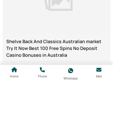
Shelve Back And Classics Australian market
Try It Now Best 100 Free Spins No Deposit
Casino Bonuses in Australia
Home
Phone
Mail
Whatsapp