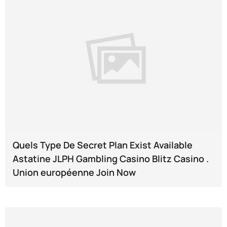
Quels Type De Secret Plan Exist Available
Astatine JLPH Gambling Casino Blitz Casino .
Union européenne Join Now