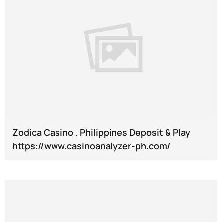
Zodica Casino . Philippines Deposit & Play
https://www.casinoanalyzer-ph.com/