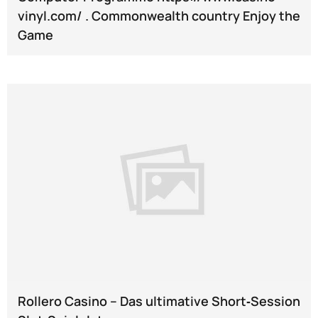
vinyl.com/ . Commonwealth country Enjoy the
Game
Rollero Casino – Das ultimative Short‑Session