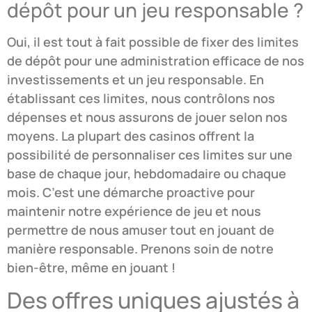
dépôt pour un jeu responsable ?
Oui, il est tout à fait possible de fixer des limites
de dépôt pour une administration efficace de nos
investissements et un jeu responsable. En
établissant ces limites, nous contrôlons nos
dépenses et nous assurons de jouer selon nos
moyens. La plupart des casinos offrent la
possibilité de personnaliser ces limites sur une
base de chaque jour, hebdomadaire ou chaque
mois. C’est une démarche proactive pour
maintenir notre expérience de jeu et nous
permettre de nous amuser tout en jouant de
manière responsable. Prenons soin de notre
bien-être, même en jouant !
Des offres uniques ajustés à