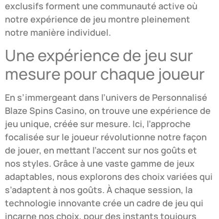
exclusifs forment une communauté active où
notre expérience de jeu montre pleinement
notre manière individuel.
Une expérience de jeu sur
mesure pour chaque joueur
En s’immergeant dans l’univers de Personnalisé
Blaze Spins Casino, on trouve une expérience de
jeu unique, créée sur mesure. Ici, l’approche
focalisée sur le joueur révolutionne notre façon
de jouer, en mettant l’accent sur nos goûts et
nos styles. Grâce à une vaste gamme de jeux
adaptables, nous explorons des choix variées qui
s’adaptent à nos goûts. À chaque session, la
technologie innovante crée un cadre de jeu qui
incarne nos choix, pour des instants toujours