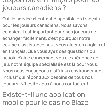
joueurs canadiens ?
Oui, le service client est disponible en français
pour les joueurs canadiens. Nous savons
combien il est important pour nos joueurs de
échanger facilement, c’est pourquoi notre
équipe d’assistance peut vous aider en anglais et
en français. Que vous ayez des questions ou
besoin d’aide concernant votre expérience de
jeu, notre équipe spécialisée est là pour vous.
Nous nous engageons à offrir un environnement
inclusif qui répond aux besoins de tous nos
joueurs. N’hésitez pas à nous contacter !
Existe-t-il une application
mobile pour le casino Blaze