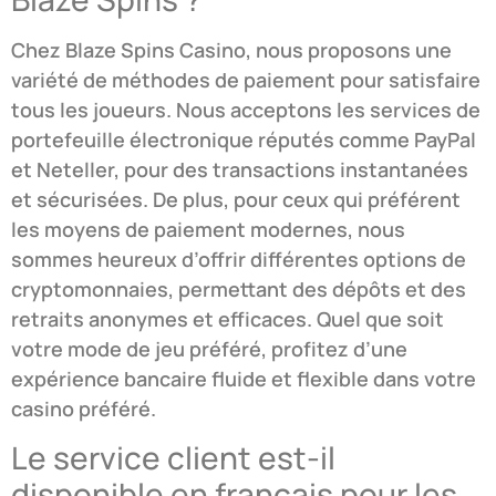
Chez Blaze Spins Casino, nous proposons une
variété de méthodes de paiement pour satisfaire
tous les joueurs. Nous acceptons les services de
portefeuille électronique réputés comme PayPal
et Neteller, pour des transactions instantanées
et sécurisées. De plus, pour ceux qui préférent
les moyens de paiement modernes, nous
sommes heureux d’offrir différentes options de
cryptomonnaies, permettant des dépôts et des
retraits anonymes et efficaces. Quel que soit
votre mode de jeu préféré, profitez d’une
expérience bancaire fluide et flexible dans votre
casino préféré.
Le service client est-il
disponible en français pour les