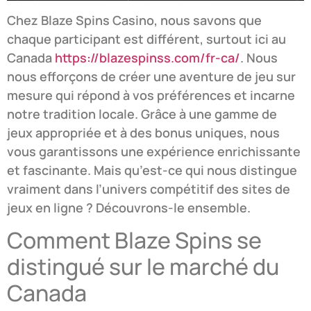
Chez Blaze Spins Casino, nous savons que
chaque participant est différent, surtout ici au
Canada
https://blazespinss.com/fr-ca/
. Nous
nous efforçons de créer une aventure de jeu sur
mesure qui répond à vos préférences et incarne
notre tradition locale. Grâce à une gamme de
jeux appropriée et à des bonus uniques, nous
vous garantissons une expérience enrichissante
et fascinante. Mais qu’est-ce qui nous distingue
vraiment dans l’univers compétitif des sites de
jeux en ligne ? Découvrons-le ensemble.
Comment Blaze Spins se
distingué sur le marché du
Canada