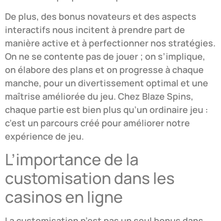
De plus, des bonus novateurs et des aspects
interactifs nous incitent à prendre part de
manière active et à perfectionner nos stratégies.
On ne se contente pas de jouer ; on s’implique,
on élabore des plans et on progresse à chaque
manche, pour un divertissement optimal et une
maîtrise améliorée du jeu. Chez Blaze Spins,
chaque partie est bien plus qu’un ordinaire jeu :
c’est un parcours créé pour améliorer notre
expérience de jeu.
L’importance de la
customisation dans les
casinos en ligne
La customisation n’est pas un seul bonus dans