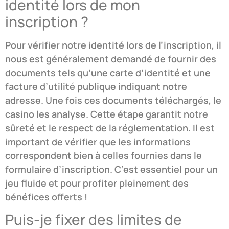
identité lors de mon
inscription ?
Pour vérifier notre identité lors de l’inscription, il
nous est généralement demandé de fournir des
documents tels qu’une carte d’identité et une
facture d’utilité publique indiquant notre
adresse. Une fois ces documents téléchargés, le
casino les analyse. Cette étape garantit notre
sûreté et le respect de la réglementation. Il est
important de vérifier que les informations
correspondent bien à celles fournies dans le
formulaire d’inscription. C’est essentiel pour un
jeu fluide et pour profiter pleinement des
bénéfices offerts !
Puis-je fixer des limites de