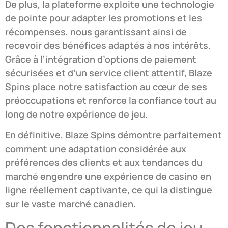
De plus, la plateforme exploite une technologie
de pointe pour adapter les promotions et les
récompenses, nous garantissant ainsi de
recevoir des bénéfices adaptés à nos intérêts.
Grâce à l’intégration d’options de paiement
sécurisées et d’un service client attentif, Blaze
Spins place notre satisfaction au cœur de ses
préoccupations et renforce la confiance tout au
long de notre expérience de jeu.
En définitive, Blaze Spins démontre parfaitement
comment une adaptation considérée aux
préférences des clients et aux tendances du
marché engendre une expérience de casino en
ligne réellement captivante, ce qui la distingue
sur le vaste marché canadien.
Des fonctionnalités de jeu