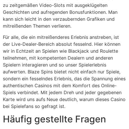
zu zeitgemäßen Video-Slots mit ausgeklügelten
Geschichten und aufregenden Bonusfunktionen. Man
kann sich leicht in den verzaubernden Grafiken und
mitreißenden Themen verlieren.
Für alle, die ein mitreißenderes Erlebnis anstreben, ist
der Live-Dealer-Bereich absolut fesselnd. Hier können
wir in Echtzeit an Spielen wie Blackjack und Roulette
teilnehmen, mit kompetenten Dealern und anderen
Spielern interagieren und so unser Spielerlebnis
aufwerten. Blaze Spins bietet nicht einfach nur Spiele,
sondern ein fesselndes Erlebnis, das die Spannung eines
authentischen Casinos mit dem Komfort des Online-
Spiels verbindet. Mit jedem Dreh und jeder gegebenen
Karte wird uns aufs Neue deutlich, warum dieses Casino
bei Spielefans so gefragt ist.
Häufig gestellte Fragen