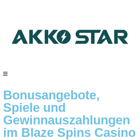
Bonusangebote,
Spiele und
Gewinnauszahlungen
im Blaze Spins Casino