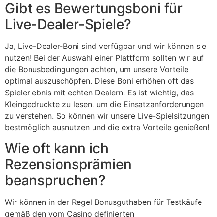
Gibt es Bewertungsboni für
Live-Dealer-Spiele?
Ja, Live-Dealer-Boni sind verfügbar und wir können sie
nutzen! Bei der Auswahl einer Plattform sollten wir auf
die Bonusbedingungen achten, um unsere Vorteile
optimal auszuschöpfen. Diese Boni erhöhen oft das
Spielerlebnis mit echten Dealern. Es ist wichtig, das
Kleingedruckte zu lesen, um die Einsatzanforderungen
zu verstehen. So können wir unsere Live-Spielsitzungen
bestmöglich ausnutzen und die extra Vorteile genießen!
Wie oft kann ich
Rezensionsprämien
beanspruchen?
Wir können in der Regel Bonusguthaben für Testkäufe
gemäß den vom Casino definierten