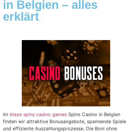
in Belgien – alles
erklärt
Im
blaze spins casino games
Spins Casino in Belgien
finden wir attraktive Bonusangebote, spannende Spiele
und effiziente Auszahlungsprozesse. Die Boni ohne