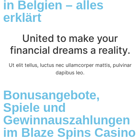
in Belgien – alles
erklärt
United to make your
financial dreams a reality.
Ut elit tellus, luctus nec ullamcorper mattis, pulvinar
dapibus leo.
Bonusangebote,
Spiele und
Gewinnauszahlungen
im Blaze Spins Casino