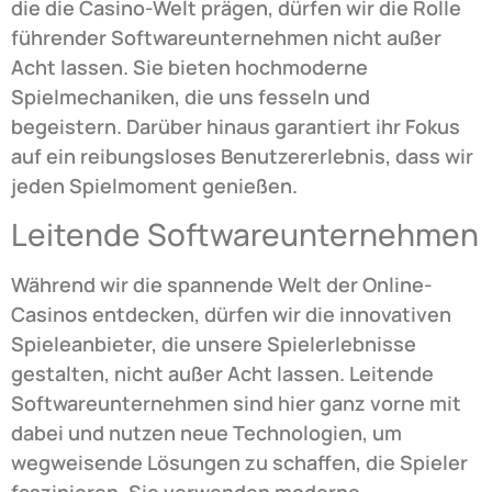
die die Casino-Welt prägen, dürfen wir die Rolle
führender Softwareunternehmen nicht außer
Acht lassen. Sie bieten hochmoderne
Spielmechaniken, die uns fesseln und
begeistern. Darüber hinaus garantiert ihr Fokus
auf ein reibungsloses Benutzererlebnis, dass wir
jeden Spielmoment genießen.
Leitende Softwareunternehmen
Während wir die spannende Welt der Online-
Casinos entdecken, dürfen wir die innovativen
Spieleanbieter, die unsere Spielerlebnisse
gestalten, nicht außer Acht lassen. Leitende
Softwareunternehmen sind hier ganz vorne mit
dabei und nutzen neue Technologien, um
wegweisende Lösungen zu schaffen, die Spieler
faszinieren. Sie verwenden moderne