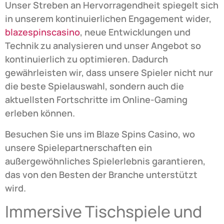
Unser Streben an Hervorragendheit spiegelt sich
in unserem kontinuierlichen Engagement wider,
blazespinscasino
, neue Entwicklungen und
Technik zu analysieren und unser Angebot so
kontinuierlich zu optimieren. Dadurch
gewährleisten wir, dass unsere Spieler nicht nur
die beste Spielauswahl, sondern auch die
aktuellsten Fortschritte im Online-Gaming
erleben können.
Besuchen Sie uns im Blaze Spins Casino, wo
unsere Spielepartnerschaften ein
außergewöhnliches Spielerlebnis garantieren,
das von den Besten der Branche unterstützt
wird.
Immersive Tischspiele und