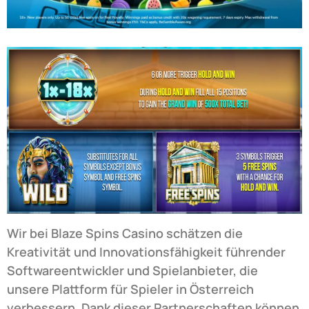
Wir bei Blaze Spins Casino schätzen die
Kreativität und Innovationsfähigkeit führender
Softwareentwickler und Spielanbieter, die
unsere Plattform für Spieler in Österreich
verbessern. Dank dieser Partnerschaften können