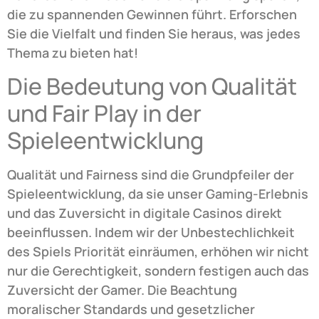
die zu spannenden Gewinnen führt. Erforschen
Sie die Vielfalt und finden Sie heraus, was jedes
Thema zu bieten hat!
Die Bedeutung von Qualität
und Fair Play in der
Spieleentwicklung
Qualität und Fairness sind die Grundpfeiler der
Spieleentwicklung, da sie unser Gaming-Erlebnis
und das Zuversicht in digitale Casinos direkt
beeinflussen. Indem wir der Unbestechlichkeit
des Spiels Priorität einräumen, erhöhen wir nicht
nur die Gerechtigkeit, sondern festigen auch das
Zuversicht der Gamer. Die Beachtung
moralischer Standards und gesetzlicher