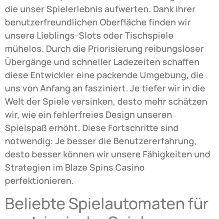
die unser Spielerlebnis aufwerten. Dank ihrer
benutzerfreundlichen Oberfläche finden wir
unsere Lieblings-Slots oder Tischspiele
mühelos. Durch die Priorisierung reibungsloser
Übergänge und schneller Ladezeiten schaffen
diese Entwickler eine packende Umgebung, die
uns von Anfang an fasziniert. Je tiefer wir in die
Welt der Spiele versinken, desto mehr schätzen
wir, wie ein fehlerfreies Design unseren
Spielspaß erhöht. Diese Fortschritte sind
notwendig: Je besser die Benutzererfahrung,
desto besser können wir unsere Fähigkeiten und
Strategien im Blaze Spins Casino
perfektionieren.
Beliebte Spielautomaten für