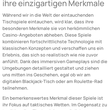
ihre einzigartigen Merkmale
Während wir in die Welt der eintauchenden
Tischspiele eintauchen, wird klar, dass ihre
besonderen Merkmale sie von herkömmlichen
Casino-Angeboten abheben. Diese Spiele
kombinieren fortschrittlichste Technologie mit
klassischen Konzepten und verschaffen uns ein
Erlebnis, das sich so realistisch wie nie zuvor
anfühlt. Dank des immersiven Gameplays sind die
Umgebungen detailliert gestaltet und ziehen
uns mitten ins Geschehen, egal ob wir am
digitalen Blackjack-Tisch oder am Roulette-Rad
teilnehmen.
Ein bemerkenswertes Merkmal dieser Spiele ist
ihr Fokus auf taktisches Wetten. Im Gegensatz zu