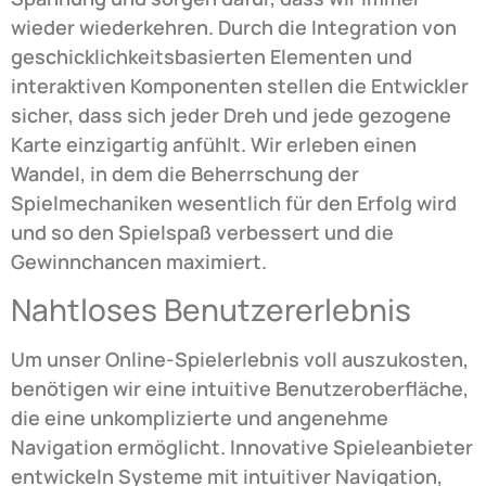
wieder wiederkehren. Durch die Integration von
geschicklichkeitsbasierten Elementen und
interaktiven Komponenten stellen die Entwickler
sicher, dass sich jeder Dreh und jede gezogene
Karte einzigartig anfühlt. Wir erleben einen
Wandel, in dem die Beherrschung der
Spielmechaniken wesentlich für den Erfolg wird
und so den Spielspaß verbessert und die
Gewinnchancen maximiert.
Nahtloses Benutzererlebnis
Um unser Online-Spielerlebnis voll auszukosten,
benötigen wir eine intuitive Benutzeroberfläche,
die eine unkomplizierte und angenehme
Navigation ermöglicht. Innovative Spieleanbieter
entwickeln Systeme mit intuitiver Navigation,