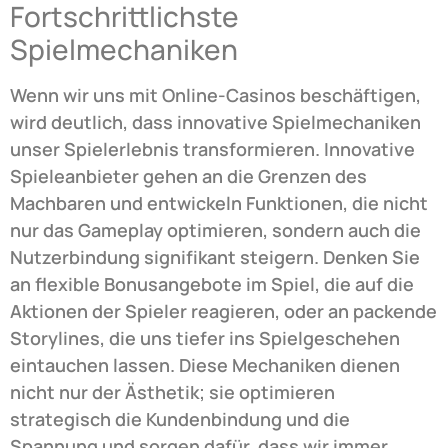
Fortschrittlichste
Spielmechaniken
Wenn wir uns mit Online-Casinos beschäftigen,
wird deutlich, dass innovative Spielmechaniken
unser Spielerlebnis transformieren. Innovative
Spieleanbieter gehen an die Grenzen des
Machbaren und entwickeln Funktionen, die nicht
nur das Gameplay optimieren, sondern auch die
Nutzerbindung signifikant steigern. Denken Sie
an flexible Bonusangebote im Spiel, die auf die
Aktionen der Spieler reagieren, oder an packende
Storylines, die uns tiefer ins Spielgeschehen
eintauchen lassen. Diese Mechaniken dienen
nicht nur der Ästhetik; sie optimieren
strategisch die Kundenbindung und die
Spannung und sorgen dafür, dass wir immer