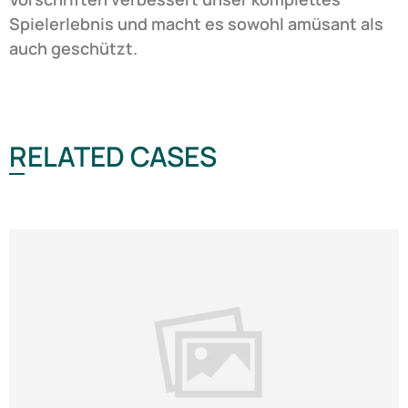
Spielerlebnis und macht es sowohl amüsant als
auch geschützt.
RELATED CASES