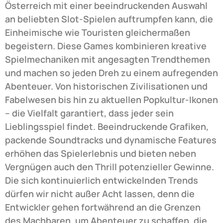
Österreich mit einer beeindruckenden Auswahl
an beliebten Slot-Spielen auftrumpfen kann, die
Einheimische wie Touristen gleichermaßen
begeistern. Diese Games kombinieren kreative
Spielmechaniken mit angesagten Trendthemen
und machen so jeden Dreh zu einem aufregenden
Abenteuer. Von historischen Zivilisationen und
Fabelwesen bis hin zu aktuellen Popkultur-Ikonen
– die Vielfalt garantiert, dass jeder sein
Lieblingsspiel findet. Beeindruckende Grafiken,
packende Soundtracks und dynamische Features
erhöhen das Spielerlebnis und bieten neben
Vergnügen auch den Thrill potenzieller Gewinne.
Die sich kontinuierlich entwickelnden Trends
dürfen wir nicht außer Acht lassen, denn die
Entwickler gehen fortwährend an die Grenzen
des Machbaren, um Abenteuer zu schaffen, die