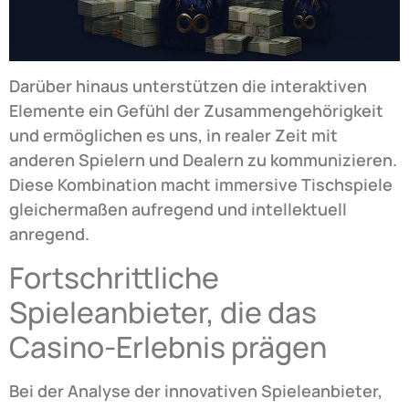
Darüber hinaus unterstützen die interaktiven
Elemente ein Gefühl der Zusammengehörigkeit
und ermöglichen es uns, in realer Zeit mit
anderen Spielern und Dealern zu kommunizieren.
Diese Kombination macht immersive Tischspiele
gleichermaßen aufregend und intellektuell
anregend.
Fortschrittliche
Spieleanbieter, die das
Casino-Erlebnis prägen
Bei der Analyse der innovativen Spieleanbieter,