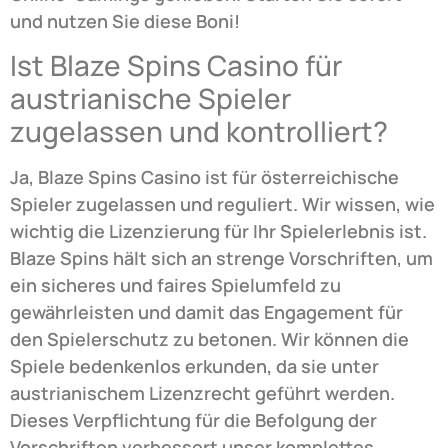
und nutzen Sie diese Boni!
Ist Blaze Spins Casino für
austrianische Spieler
zugelassen und kontrolliert?
Ja, Blaze Spins Casino ist für österreichische
Spieler zugelassen und reguliert. Wir wissen, wie
wichtig die Lizenzierung für Ihr Spielerlebnis ist.
Blaze Spins hält sich an strenge Vorschriften, um
ein sicheres und faires Spielumfeld zu
gewährleisten und damit das Engagement für
den Spielerschutz zu betonen. Wir können die
Spiele bedenkenlos erkunden, da sie unter
austrianischem Lizenzrecht geführt werden.
Dieses Verpflichtung für die Befolgung der
Vorschriften verbessert unser komplettes