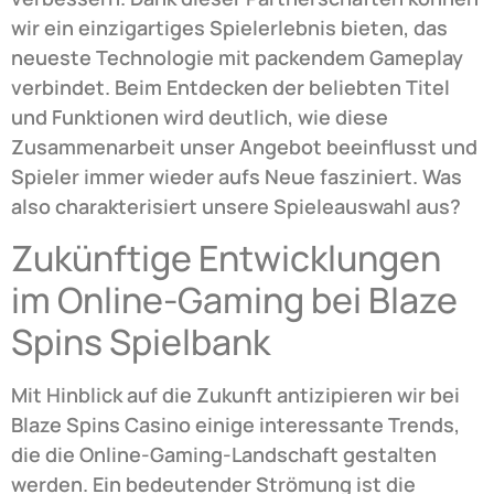
wir ein einzigartiges Spielerlebnis bieten, das
neueste Technologie mit packendem Gameplay
verbindet. Beim Entdecken der beliebten Titel
und Funktionen wird deutlich, wie diese
Zusammenarbeit unser Angebot beeinflusst und
Spieler immer wieder aufs Neue fasziniert. Was
also charakterisiert unsere Spieleauswahl aus?
Zukünftige Entwicklungen
im Online-Gaming bei Blaze
Spins Spielbank
Mit Hinblick auf die Zukunft antizipieren wir bei
Blaze Spins Casino einige interessante Trends,
die die Online-Gaming-Landschaft gestalten
werden. Ein bedeutender Strömung ist die