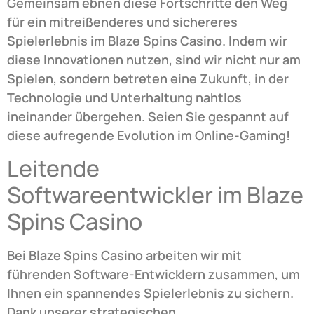
Gemeinsam ebnen diese Fortschritte den Weg
für ein mitreißenderes und sichereres
Spielerlebnis im Blaze Spins Casino. Indem wir
diese Innovationen nutzen, sind wir nicht nur am
Spielen, sondern betreten eine Zukunft, in der
Technologie und Unterhaltung nahtlos
ineinander übergehen. Seien Sie gespannt auf
diese aufregende Evolution im Online-Gaming!
Leitende
Softwareentwickler im Blaze
Spins Casino
Bei Blaze Spins Casino arbeiten wir mit
führenden Software-Entwicklern zusammen, um
Ihnen ein spannendes Spielerlebnis zu sichern.
Dank unserer strategischen