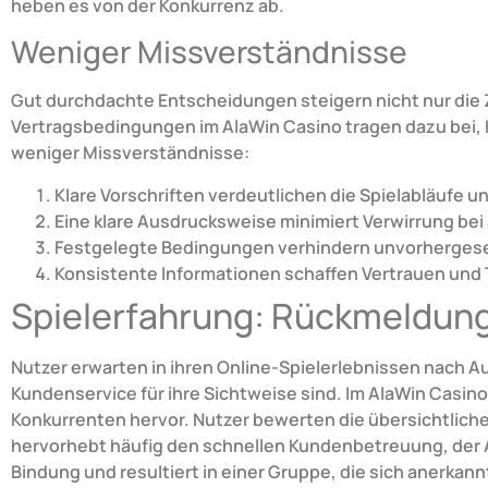
heben es von der Konkurrenz ab.
Weniger Missverständnisse
Gut durchdachte Entscheidungen steigern nicht nur die Z
Vertragsbedingungen im AlaWin Casino tragen dazu bei, 
weniger Missverständnisse:
Klare Vorschriften verdeutlichen die Spielabläufe 
Eine klare Ausdrucksweise minimiert Verwirrung bei 
Festgelegte Bedingungen verhindern unvorherges
Konsistente Informationen schaffen Vertrauen und T
Spielerfahrung: Rückmeldun
Nutzer erwarten in ihren Online-Spielerlebnissen nach A
Kundenservice für ihre Sichtweise sind. Im AlaWin Casin
Konkurrenten hervor. Nutzer bewerten die übersichtliche
hervorhebt häufig den schnellen Kundenbetreuung, der A
Bindung und resultiert in einer Gruppe, die sich anerkannt