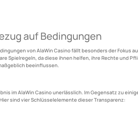
 Bezug auf Bedingungen
bedingungen von AlaWin Casino fällt besonders der Fokus a
 Spielregeln, da diese ihnen helfen, ihre Rechte und Pfl
maßgeblich beeinflussen.
bnis im AlaWin Casino unerlässlich. Im Gegensatz zu eini
 Hier sind vier Schlüsselelemente dieser Transparenz: