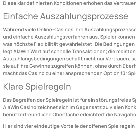
Diese klar definierten Konditionen erhöhen das Vertrauen 
Einfache Auszahlungsprozesse
Während viele Online-Casinos ihre Auszahlungsprozesse
und einfache Auszahlungsverfahren aus. Spieler können
was höchste Flexibilität gewährleistet. Die Bedingungen
legt AlaWin Wert auf schnelle Transaktionen; die meisten
Auszahlungsbedingungen schafft nicht nur Vertrauen, so
sie auf ihre Gewinne zugreifen können, ohne durch über
macht das Casino zu einer ansprechenden Option für Spi
Klare Spielregeln
Das Begreifen der Spielregeln ist für ein störungsfreies 
AlaWin Casino zeichnet sich im Gegensatz zu vielen Konk
benutzerfreundliche Oberfläche erleichtert die Navigation
Hier sind vier eindeutige Vorteile der offenen Spielregeln