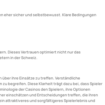
en eher sicher und selbstbewusst. Klare Bedingungen
n. Dieses Vertrauen optimiert nicht nur das
etern in der Schweiz.
 über ihre Einsätze zu treffen. Verständliche
u begreifen. Diese Klarheit trägt dazu bei, dass Spieler
rminologie der Casinos den Spielern, ihre Optionen
her einschätzen und Entscheidungen treffen, die ihren
n attraktiveres und sorgfältigeres Spielerlebnis und