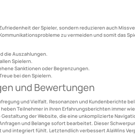
ufriedenheit der Spieler, sondern reduzieren auch Missve
Kommunikationsprobleme zu vermeiden und somit das Spiele
und die Auszahlungen.
allen Spielern.
ehene Sanktionen oder Begrenzungen.
reue bei den Spielern.
gen und Bewertungen
ufregung und Vielfalt. Resonanzen und Kundenberichte bel
o heben Teilnehmer in ihren Erfahrungsberichten immer wie
 Gestaltung der Website, die eine unkomplizierte Navigati
nfragen und Belange sofort bearbeitet. Dieser Schwerpunk
 und integriert fühlt. Letztendlich verbessert AlaWins Verp