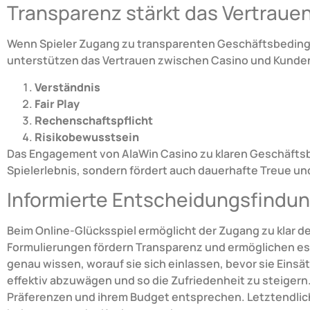
Transparenz stärkt das Vertraue
Wenn Spieler Zugang zu transparenten Geschäftsbedingu
unterstützen das Vertrauen zwischen Casino und Kunden. 
Verständnis
Fair Play
Rechenschaftspflicht
Risikobewusstsein
Das Engagement von AlaWin Casino zu klaren Geschäftsbe
Spielerlebnis, sondern fördert auch dauerhafte Treue un
Informierte Entscheidungsfindu
Beim Online-Glücksspiel ermöglicht der Zugang zu klar de
Formulierungen fördern Transparenz und ermöglichen es d
genau wissen, worauf sie sich einlassen, bevor sie Einsä
effektiv abzuwägen und so die Zufriedenheit zu steigern
Präferenzen und ihrem Budget entsprechen. Letztendlich 