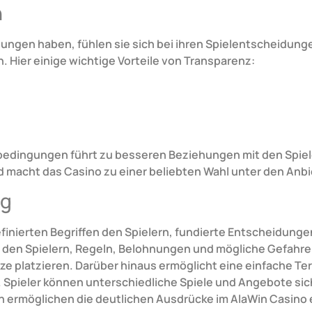
n
ngen haben, fühlen sie sich bei ihren Spielentscheidung
Hier einige wichtige Vorteile von Transparenz:
dingungen führt zu besseren Beziehungen mit den Spieler
d macht das Casino zu einer beliebten Wahl unter den Anbi
ng
finierten Begriffen den Spielern, fundierte Entscheidungen
en Spielern, Regeln, Belohnungen und mögliche Gefahren z
tze platzieren. Darüber hinaus ermöglicht eine einfache Te
. Spieler können unterschiedliche Spiele und Angebote sic
ermöglichen die deutlichen Ausdrücke im AlaWin Casino ei