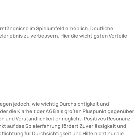
rständnisse im Spielumfeld erheblich. Deutliche
rlebnis zu verbessern. Hier die wichtigsten Vorteile
egen jedoch, wie wichtig Durchsichtigkeit und
der die Klarheit der AGB als großen Pluspunkt gegenüber
on und Verständlichkeit ermöglicht. Positives Resonanz
t auf das Spielerfahrung fördert Zuverlässigkeit und
flichtung für Durchsichtigkeit und Hilfe nicht nur die