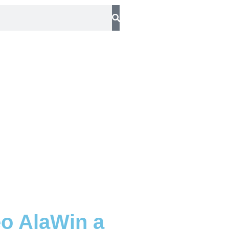
eo AlaWin a