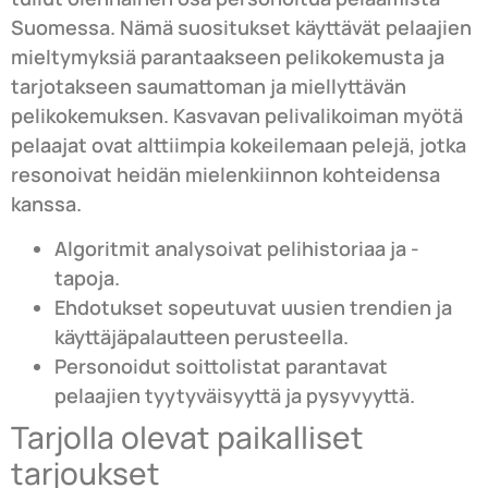
Suomessa. Nämä suositukset käyttävät pelaajien
mieltymyksiä parantaakseen pelikokemusta ja
tarjotakseen saumattoman ja miellyttävän
pelikokemuksen. Kasvavan pelivalikoiman myötä
pelaajat ovat alttiimpia kokeilemaan pelejä, jotka
resonoivat heidän mielenkiinnon kohteidensa
kanssa.
Algoritmit analysoivat pelihistoriaa ja -
tapoja.
Ehdotukset sopeutuvat uusien trendien ja
käyttäjäpalautteen perusteella.
Personoidut soittolistat parantavat
pelaajien tyytyväisyyttä ja pysyvyyttä.
Tarjolla olevat paikalliset
tarjoukset