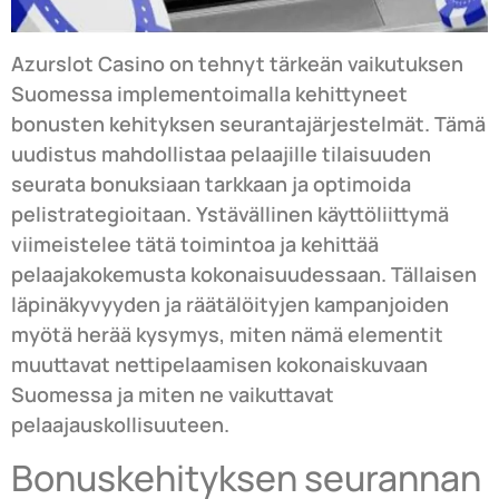
Azurslot Casino on tehnyt tärkeän vaikutuksen
Suomessa implementoimalla kehittyneet
bonusten kehityksen seurantajärjestelmät. Tämä
uudistus mahdollistaa pelaajille tilaisuuden
seurata bonuksiaan tarkkaan ja optimoida
pelistrategioitaan. Ystävällinen käyttöliittymä
viimeistelee tätä toimintoa ja kehittää
pelaajakokemusta kokonaisuudessaan. Tällaisen
läpinäkyvyyden ja räätälöityjen kampanjoiden
myötä herää kysymys, miten nämä elementit
muuttavat nettipelaamisen kokonaiskuvaan
Suomessa ja miten ne vaikuttavat
pelaajauskollisuuteen.
Bonuskehityksen seurannan