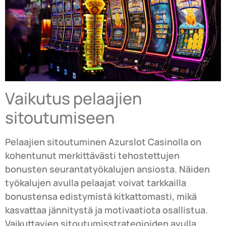
Vaikutus pelaajien
sitoutumiseen
Pelaajien sitoutuminen Azurslot Casinolla on
kohentunut merkittävästi tehostettujen
bonusten seurantatyökalujen ansiosta. Näiden
työkalujen avulla pelaajat voivat tarkkailla
bonustensa edistymistä kitkattomasti, mikä
kasvattaa jännitystä ja motivaatiota osallistua.
Vaikuttavien sitoutumisstrategioiden avulla