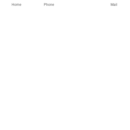
Home
Phone
Mail