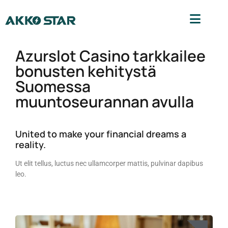
Azurslot Casino tarkkailee
bonusten kehitystä
Suomessa
muuntoseurannan avulla
United to make your financial dreams a
reality.
Ut elit tellus, luctus nec ullamcorper mattis, pulvinar dapibus
leo.