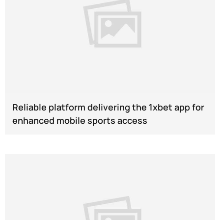
Reliable platform delivering the 1xbet app for
enhanced mobile sports access