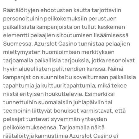
Räätälöityjen ehdotusten kautta tarjottaviin
personoituihin pelikokemuksiin perustuen
paikallisista kampanjoista on tullut keskeinen
elementti pelaajien sitoutumisen lisäämisessä
Suomessa. Azurslot Casino tunnistaa pelaajien
mieltymysten huomioimisen merkityksen
tarjoamalla paikallisia tarjouksia, jotka resonoivat
hyvin alueellisten pelitrendien kanssa. Nämä
kampanjat on suunniteltu soveltumaan paikallisia
tapahtumia ja kulttuuritapahtumia, mikä tekee
niistä erityisen houkuttelevia. Esimerkiksi
tunnettuihin suomalaisiin juhlapäiviin tai
teemoihin liittyvät bonukset varmistavat, että
pelaajat tuntevat syvemmän yhteyden
pelikokemukseensa. Tarjoamalla näitä
räätälöityjä kannustimia Azurslot Casino ei