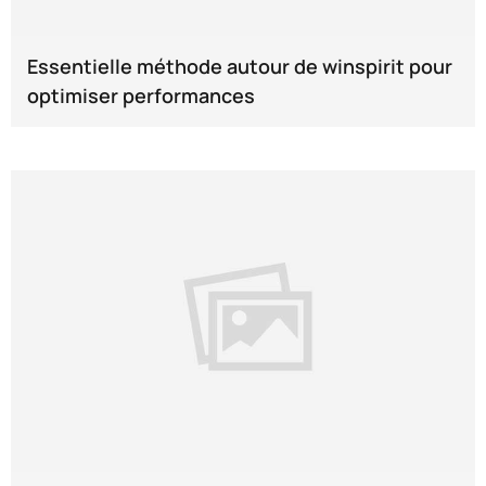
Essentielle méthode autour de winspirit pour
optimiser performances