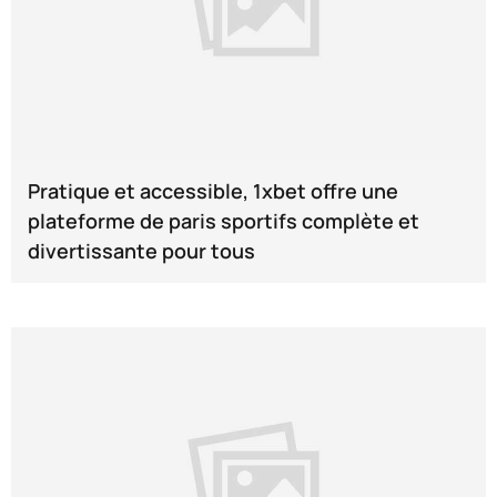
Pratique et accessible, 1xbet offre une
plateforme de paris sportifs complète et
divertissante pour tous