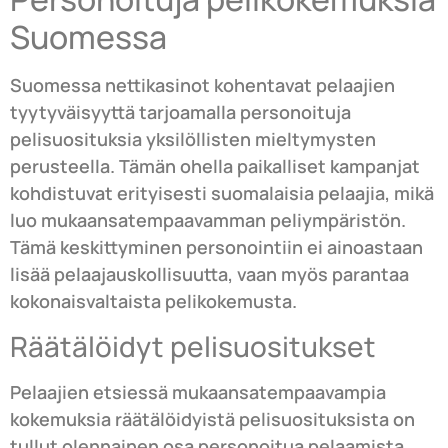
Suomessa
Suomessa nettikasinot kohentavat pelaajien
tyytyväisyyttä tarjoamalla personoituja
pelisuosituksia yksilöllisten mieltymysten
perusteella. Tämän ohella paikalliset kampanjat
kohdistuvat erityisesti suomalaisia pelaajia, mikä
luo mukaansatempaavamman peliympäristön.
Tämä keskittyminen personointiin ei ainoastaan
lisää pelaajauskollisuutta, vaan myös parantaa
kokonaisvaltaista pelikokemusta.
Räätälöidyt pelisuositukset
Pelaajien etsiessä mukaansatempaavampia
kokemuksia räätälöidyistä pelisuosituksista on
tullut olennainen osa personoitua pelaamista