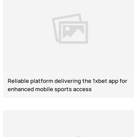
Reliable platform delivering the 1xbet app for
enhanced mobile sports access