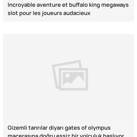
Incroyable aventure et buffalo king megaways
slot pour les joueurs audacieux
Gizemli tanrılar diyarı gates of olympus
macerasına doğru eşsiz bir yolculuk başlıyor