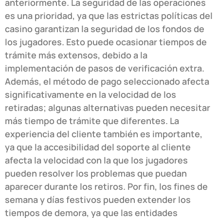
anteriormente. La seguridad de las operaciones
es una prioridad, ya que las estrictas políticas del
casino garantizan la seguridad de los fondos de
los jugadores. Esto puede ocasionar tiempos de
trámite más extensos, debido a la
implementación de pasos de verificación extra.
Además, el método de pago seleccionado afecta
significativamente en la velocidad de los
retiradas; algunas alternativas pueden necesitar
más tiempo de trámite que diferentes. La
experiencia del cliente también es importante,
ya que la accesibilidad del soporte al cliente
afecta la velocidad con la que los jugadores
pueden resolver los problemas que puedan
aparecer durante los retiros. Por fin, los fines de
semana y días festivos pueden extender los
tiempos de demora, ya que las entidades