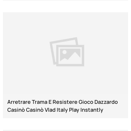
Arretrare Trama E Resistere Gioco Dazzardo
Casinò Casinò Vlad Italy Play Instantly