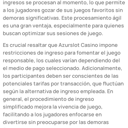
ingresos se procesan al momento, lo que permite
a los jugadores gozar de sus juegos favoritos sin
demoras significativas. Este procesamiento ágil
es una gran ventaja, especialmente para quienes
buscan optimizar sus sesiones de juego.
Es crucial resaltar que Azurslot Casino impone
restricciones de ingreso para fomentar el juego
responsable, los cuales varían dependiendo del
el medio de pago seleccionado. Adicionalmente,
los participantes deben ser conscientes de las
potenciales tarifas por transacción, que fluctúan
según la alternativa de ingreso empleada. En
general, el procedimiento de ingreso
simplificado mejora la vivencia de juego,
facilitando a los jugadores enfocarse en
divertirse sin preocuparse por las demoras