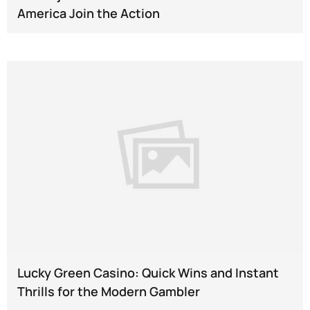
America Join the Action
Lucky Green Casino: Quick Wins and Instant
Thrills for the Modern Gambler