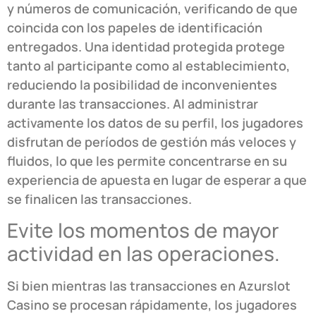
y números de comunicación, verificando de que
coincida con los papeles de identificación
entregados. Una identidad protegida protege
tanto al participante como al establecimiento,
reduciendo la posibilidad de inconvenientes
durante las transacciones. Al administrar
activamente los datos de su perfil, los jugadores
disfrutan de períodos de gestión más veloces y
fluidos, lo que les permite concentrarse en su
experiencia de apuesta en lugar de esperar a que
se finalicen las transacciones.
Evite los momentos de mayor
actividad en las operaciones.
Si bien mientras las transacciones en Azurslot
Casino se procesan rápidamente, los jugadores