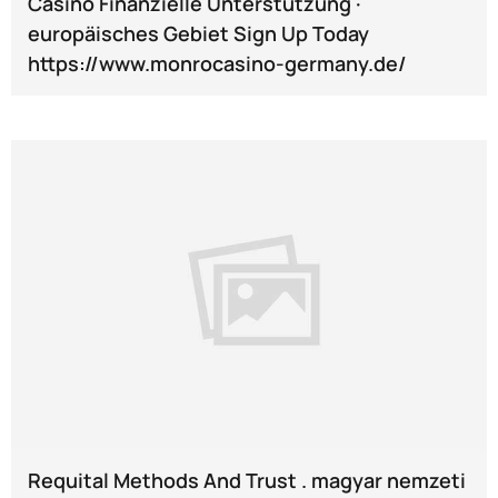
Casino Finanzielle Unterstützung ·
europäisches Gebiet Sign Up Today
https://www.monrocasino-germany.de/
Requital Methods And Trust . magyar nemzeti