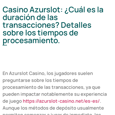
Casino Azurslot: ¿Cuál es la
duración de las
transacciones? Detalles
sobre los tiempos de
procesamiento.
En Azurslot Casino, los jugadores suelen
preguntarse sobre los tiempos de
procesamiento de las transacciones, ya que
pueden impactar notablemente su experiencia
de juego
https://azurslot-casino.net/es-es/
.
Aunque los métodos de depósito usualmente
permiten comenzar a jugar de inmediato, los