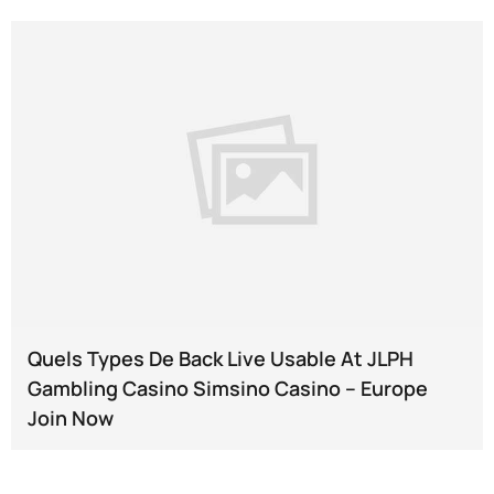
Quels Types De Back Live Usable At JLPH
Gambling Casino Simsino Casino – Europe
Join Now