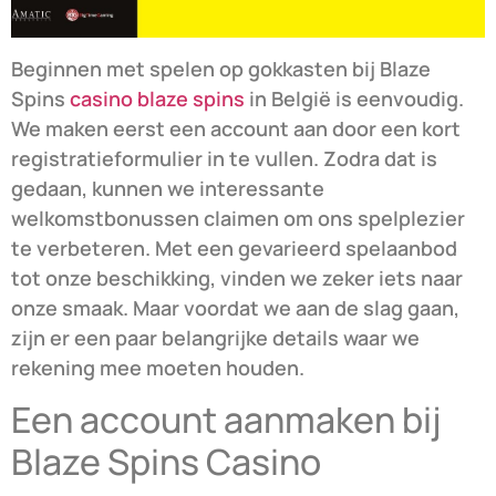
Beginnen met spelen op gokkasten bij Blaze
Spins
casino blaze spins
in België is eenvoudig.
We maken eerst een account aan door een kort
registratieformulier in te vullen. Zodra dat is
gedaan, kunnen we interessante
welkomstbonussen claimen om ons spelplezier
te verbeteren. Met een gevarieerd spelaanbod
tot onze beschikking, vinden we zeker iets naar
onze smaak. Maar voordat we aan de slag gaan,
zijn er een paar belangrijke details waar we
rekening mee moeten houden.
Een account aanmaken bij
Blaze Spins Casino