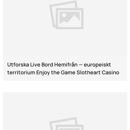
Utforska Live Bord Hemifrån — europeiskt
territorium Enjoy the Game Slotheart Casino