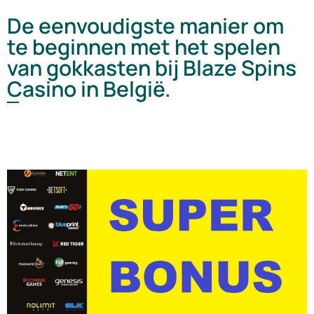
De eenvoudigste manier om
te beginnen met het spelen
van gokkasten bij Blaze Spins
Casino in België.