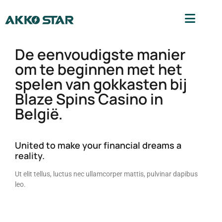
De eenvoudigste manier
om te beginnen met het
spelen van gokkasten bij
Blaze Spins Casino in
België.
United to make your financial dreams a
reality.
Ut elit tellus, luctus nec ullamcorper mattis, pulvinar dapibus
leo.