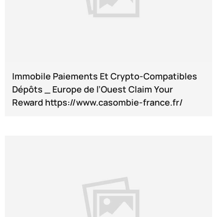
Immobile Paiements Et Crypto-Compatibles
Dépôts _ Europe de l’Ouest Claim Your
Reward https://www.casombie-france.fr/