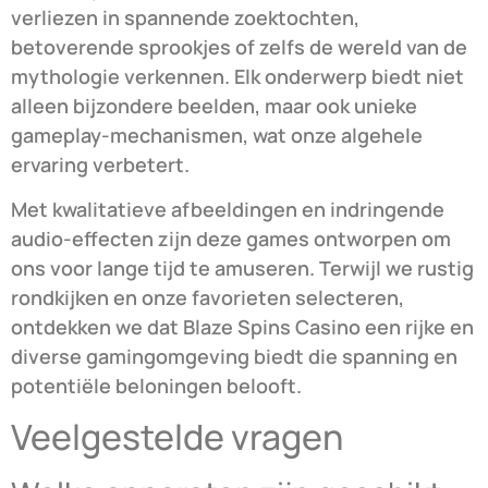
verliezen in spannende zoektochten,
betoverende sprookjes of zelfs de wereld van de
mythologie verkennen. Elk onderwerp biedt niet
alleen bijzondere beelden, maar ook unieke
gameplay-mechanismen, wat onze algehele
ervaring verbetert.
Met kwalitatieve afbeeldingen en indringende
audio-effecten zijn deze games ontworpen om
ons voor lange tijd te amuseren. Terwijl we rustig
rondkijken en onze favorieten selecteren,
ontdekken we dat Blaze Spins Casino een rijke en
diverse gamingomgeving biedt die spanning en
potentiële beloningen belooft.
Veelgestelde vragen