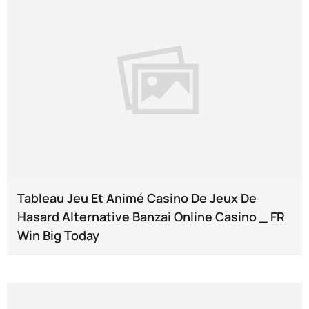
Tableau Jeu Et Animé Casino De Jeux De
Hasard Alternative Banzai Online Casino _ FR
Win Big Today