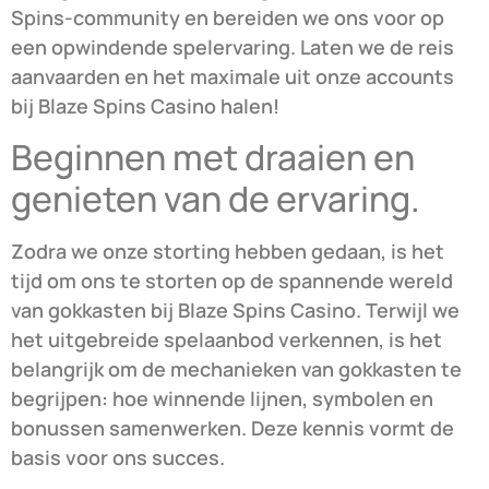
Spins-community en bereiden we ons voor op
een opwindende spelervaring. Laten we de reis
aanvaarden en het maximale uit onze accounts
bij Blaze Spins Casino halen!
Beginnen met draaien en
genieten van de ervaring.
Zodra we onze storting hebben gedaan, is het
tijd om ons te storten op de spannende wereld
van gokkasten bij Blaze Spins Casino. Terwijl we
het uitgebreide spelaanbod verkennen, is het
belangrijk om de mechanieken van gokkasten te
begrijpen: hoe winnende lijnen, symbolen en
bonussen samenwerken. Deze kennis vormt de
basis voor ons succes.