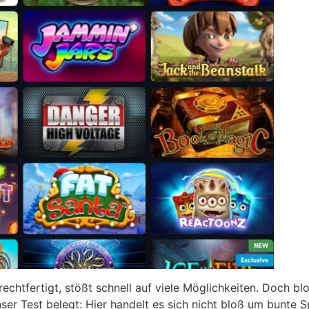
rechtfertigt, stößt schnell auf viele Möglichkeiten. Doch bl
er Test belegt: Hier handelt es sich nicht bloß um bunte S