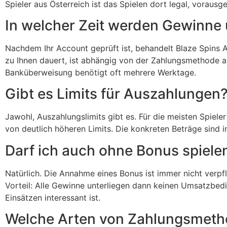
Spieler aus Österreich ist das Spielen dort legal, vorausge
In welcher Zeit werden Gewinne
Nachdem Ihr Account geprüft ist, behandelt Blaze Spins 
zu Ihnen dauert, ist abhängig von der Zahlungsmethode ab
Banküberweisung benötigt oft mehrere Werktage.
Gibt es Limits für Auszahlungen
Jawohl, Auszahlungslimits gibt es. Für die meisten Spiel
von deutlich höheren Limits. Die konkreten Beträge sind 
Darf ich auch ohne Bonus spiele
Natürlich. Die Annahme eines Bonus ist immer nicht verpfl
Vorteil: Alle Gewinne unterliegen dann keinen Umsatzbedi
Einsätzen interessant ist.
Welche Arten von Zahlungsmeth