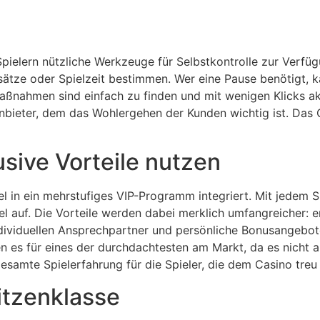
pielern nützliche Werkzeuge für Selbstkontrolle zur Verfü
ätze oder Spielzeit bestimmen. Wer eine Pause benötigt, 
aßnahmen sind einfach zu finden und mit wenigen Klicks akt
nbieter, dem das Wohlergehen der Kunden wichtig ist. Das
sive Vorteile nutzen
egel in ein mehrstufiges VIP-Programm integriert. Mit jede
l auf. Die Vorteile werden dabei merklich umfangreicher: e
ividuellen Ansprechpartner und persönliche Bonusangebote
n es für eines der durchdachtesten am Markt, da es nicht a
esamte Spielerfahrung für die Spieler, die dem Casino treu 
itzenklasse