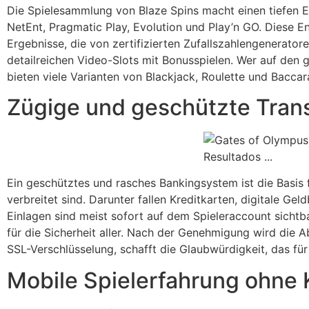
Die Spielesammlung von Blaze Spins macht einen tiefen 
NetEnt, Pragmatic Play, Evolution und Play’n GO. Diese En
Ergebnisse, die von zertifizierten Zufallszahlengenerato
detailreichen Video-Slots mit Bonusspielen. Wer auf den 
bieten viele Varianten von Blackjack, Roulette und Baccar
Zügige und geschützte Tran
Ein geschütztes und rasches Bankingsystem ist die Basis 
verbreitet sind. Darunter fallen Kreditkarten, digitale Ge
Einlagen sind meist sofort auf dem Spieleraccount sichtbar
für die Sicherheit aller. Nach der Genehmigung wird die
SSL-Verschlüsselung, schafft die Glaubwürdigkeit, das für
Mobile Spielerfahrung ohne