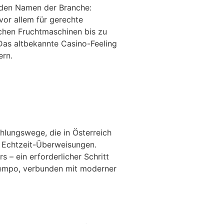
nden Namen der Branche:
vor allem für gerechte
schen Fruchtmaschinen bis zu
 Das altbekannte Casino-Feeling
ern.
hlungswege, die in Österreich
le Echtzeit-Überweisungen.
s – ein erforderlicher Schritt
 Tempo, verbunden mit moderner