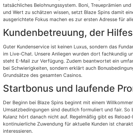
tatsächliches Belohnungssystem. Boni, Treueprämien und r
und Wert zu schätzen wissen, setzt Blaze Spins damit ein
ausgerichtete Fokus machen es zur ersten Adresse für all
Kundenbetreuung, der Hilfes
Guter Kundenservice ist keinen Luxus, sondern das Fundam
im Live-Chat. Unsere Anliegen wurden dort fachkundig un
steht E-Mail zur Verfügung. Zudem beantwortet ein umfan
bei Schwierigkeiten, sondern erklärt auch Bonusbedingu
Grundsätze des gesamten Casinos.
Startbonus und laufende Pr
Der Beginn bei Blaze Spins beginnt mit einem Willkommens
Umsatzbedingungen sind deutlich formuliert und fair. So
Kulanz hört danach nicht auf. Regelmäßig gibt es Reload
kontinuierliche Zuwendung für aktuelle Kunden ist charakte
interessieren.