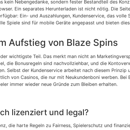
s kein Nebengedanke, sondern fester Bestandteil des Konze
ser. Ein separates Herunterladen ist nicht nötig. Die Seite
erfügbar: Ein- und Auszahlungen, Kundenservice, das volle 
e Spiele sind für mobile Geräte angepasst und bieten diese
m Aufstieg von Blaze Spins
st der wichtigste Teil. Das merkt man nicht an Marketingve
l, die Bonusregeln sind nachvollziehbar, und die Kontover
. Selbst der Kundenservice arbeitet nach diesem Prinzip u
utlich von Casinos, die nur mit Neukundenboni werben. Bei 
pieler immer wieder neue Gründe zum Bleiben erhalten.
ch lizenziert und legal?
nz, die harte Regeln zu Fairness, Spielerschutz und finanziel