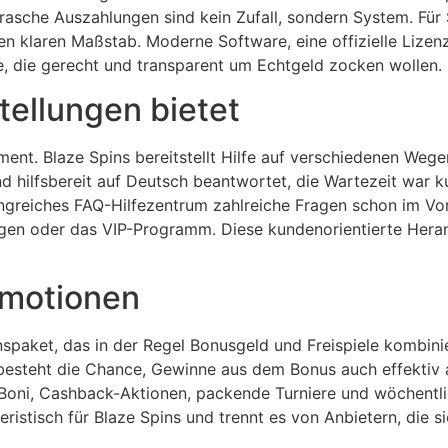
asche Auszahlungen sind kein Zufall, sondern System. Für 
en klaren Maßstab. Moderne Software, eine offizielle Lizenz
e, die gerecht und transparent um Echtgeld zocken wollen.
tellungen bietet
ent. Blaze Spins bereitstellt Hilfe auf verschiedenen Weg
d hilfsbereit auf Deutsch beantwortet, die Wartezeit war k
greiches FAQ-Hilfezentrum zahlreiche Fragen schon im Vorf
ngen oder das VIP-Programm. Diese kundenorientierte Heran
omotionen
paket, das in der Regel Bonusgeld und Freispiele kombinier
 besteht die Chance, Gewinne aus dem Bonus auch effektiv 
-Boni, Cashback-Aktionen, packende Turniere und wöchentli
ristisch für Blaze Spins und trennt es von Anbietern, die sic