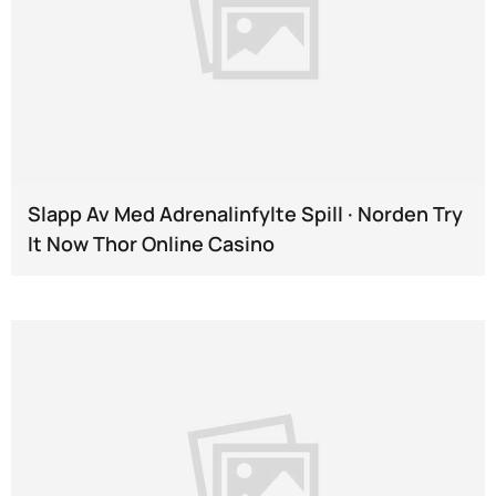
Slapp Av Med Adrenalinfylte Spill · Norden Try
It Now Thor Online Casino