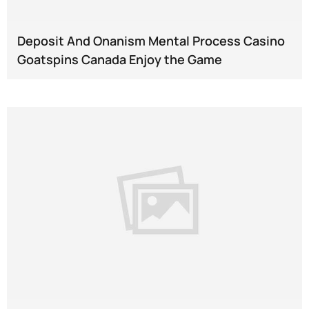
Deposit And Onanism Mental Process Casino
Goatspins Canada Enjoy the Game