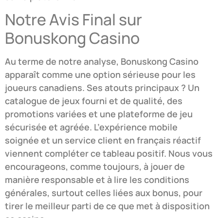
Notre Avis Final sur
Bonuskong Casino
Au terme de notre analyse, Bonuskong Casino
apparaît comme une option sérieuse pour les
joueurs canadiens. Ses atouts principaux ? Un
catalogue de jeux fourni et de qualité, des
promotions variées et une plateforme de jeu
sécurisée et agréée. L’expérience mobile
soignée et un service client en français réactif
viennent compléter ce tableau positif. Nous vous
encourageons, comme toujours, à jouer de
manière responsable et à lire les conditions
générales, surtout celles liées aux bonus, pour
tirer le meilleur parti de ce que met à disposition