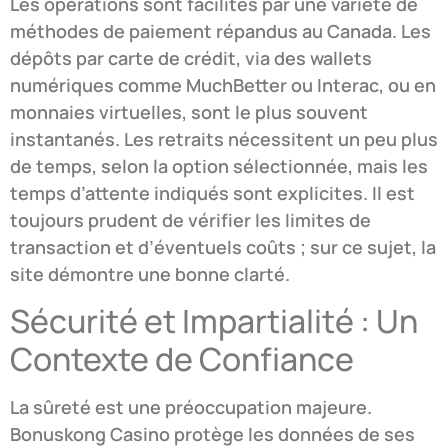
Les opérations sont facilités par une variété de
méthodes de paiement répandus au Canada. Les
dépôts par carte de crédit, via des wallets
numériques comme MuchBetter ou Interac, ou en
monnaies virtuelles, sont le plus souvent
instantanés. Les retraits nécessitent un peu plus
de temps, selon la option sélectionnée, mais les
temps d’attente indiqués sont explicites. Il est
toujours prudent de vérifier les limites de
transaction et d’éventuels coûts ; sur ce sujet, la
site démontre une bonne clarté.
Sécurité et Impartialité : Un
Contexte de Confiance
La sûreté est une préoccupation majeure.
Bonuskong Casino protège les données de ses