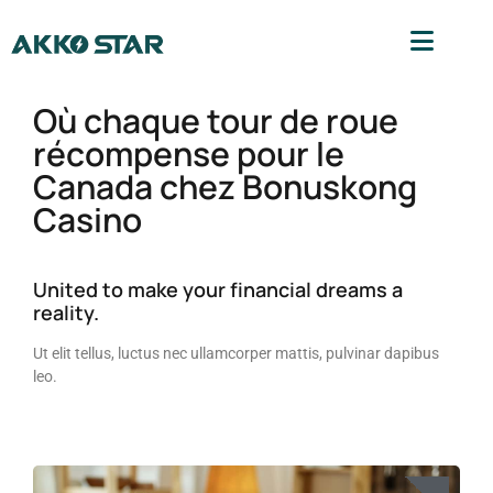
Où chaque tour de roue
récompense pour le
Canada chez Bonuskong
Casino
United to make your financial dreams a
reality.
Ut elit tellus, luctus nec ullamcorper mattis, pulvinar dapibus
leo.