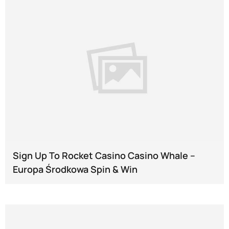
Sign Up To Rocket Casino Casino Whale --
Europa Środkowa Spin & Win