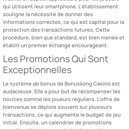
qui utilisent leur smartphone. L’établissement
souligne la nécessité de donner des
informations correctes, ce qui est capital pour la
protection des transactions futures. Cette
procédure, bien que standard, est bien menée et
établit un premier échange encourageant.
Les Promotions Qui Sont
Exceptionnelles
Le système de bonus de Bonuskong Casino est
audacieuse. Elle a pour but de récompenser les
novices comme les joueurs réguliers. L’offre de
bienvenue se déploie souvent sur plusieurs
transactions, ce qui augmente le budget de jeu
initial. Ensuite, un calendrier de promotions