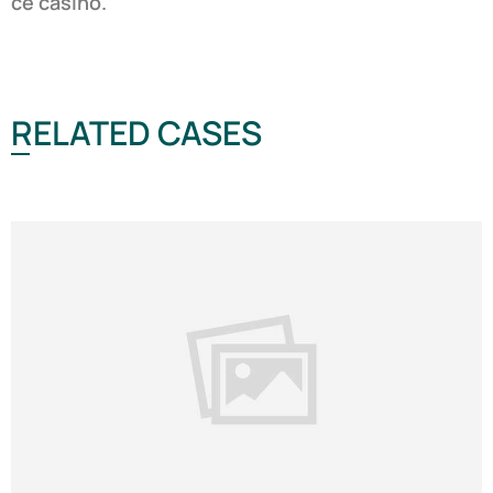
ce casino.
RELATED CASES