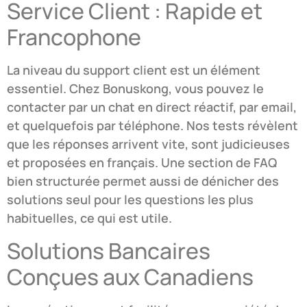
Service Client : Rapide et
Francophone
La niveau du support client est un élément
essentiel. Chez Bonuskong, vous pouvez le
contacter par un chat en direct réactif, par email,
et quelquefois par téléphone. Nos tests révèlent
que les réponses arrivent vite, sont judicieuses
et proposées en français. Une section de FAQ
bien structurée permet aussi de dénicher des
solutions seul pour les questions les plus
habituelles, ce qui est utile.
Solutions Bancaires
Conçues aux Canadiens