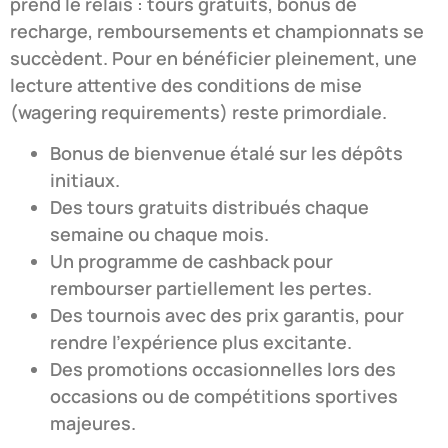
prend le relais : tours gratuits, bonus de
recharge, remboursements et championnats se
succèdent. Pour en bénéficier pleinement, une
lecture attentive des conditions de mise
(wagering requirements) reste primordiale.
Bonus de bienvenue étalé sur les dépôts
initiaux.
Des tours gratuits distribués chaque
semaine ou chaque mois.
Un programme de cashback pour
rembourser partiellement les pertes.
Des tournois avec des prix garantis, pour
rendre l’expérience plus excitante.
Des promotions occasionnelles lors des
occasions ou de compétitions sportives
majeures.