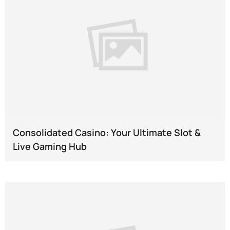
Consolidated Casino: Your Ultimate Slot &
Live Gaming Hub