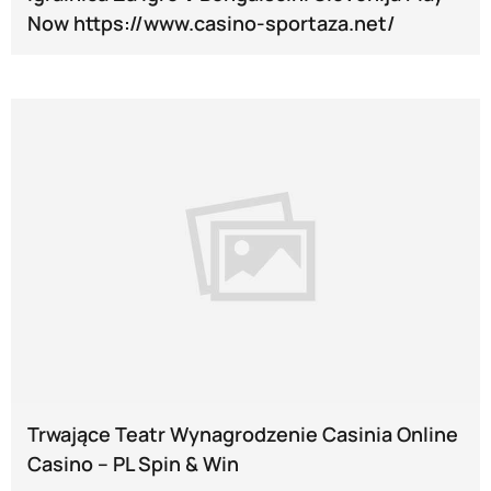
Now https://www.casino-sportaza.net/
Trwające Teatr Wynagrodzenie Сasinia Online
Casino – PL Spin & Win