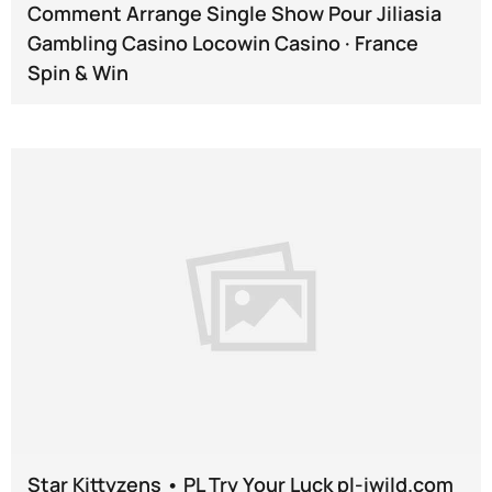
Comment Arrange Single Show Pour Jiliasia
Gambling Casino Locowin Casino · France
Spin & Win
Star Kittyzens • PL Try Your Luck pl-iwild.com