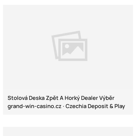
Stolová Deska Zpět A Horký Dealer Výběr
grand-win-casino.cz · Czechia Deposit & Play