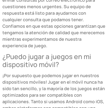
enviar consultas por correo electrónico para
cuestiones menos urgentes. Su equipo de
respuesta está listo para ayudarnos con
cualquier consulta que podamos tener.
Confiamos en que estas opciones garantizan que
tengamos la atención de calidad que merecemos
mientras experimentamos de nuestra
experiencia de juego.
¿Puedo jugar a juegos en mi
dispositivo móvil?
¡Por supuesto que podemos jugar en nuestros
dispositivos móviles! Jugar en el móvil nunca ha
sido tan sencillo, y la mayoría de los juegos están
optimizados para ser compatibles con
aplicaciones. Tanto si usamos Android como iOS,
ambas plataformas son compatibles con una