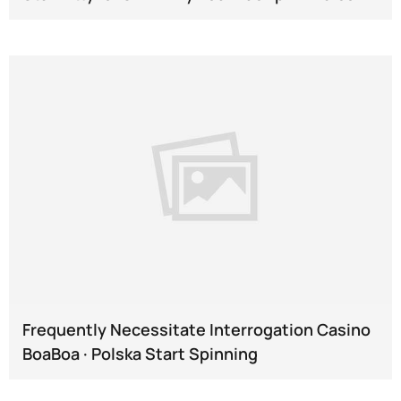
Frequently Necessitate Interrogation Casino
BoaBoa · Polska Start Spinning