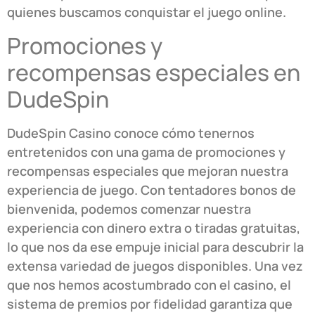
quienes buscamos conquistar el juego online.
Promociones y
recompensas especiales en
DudeSpin
DudeSpin Casino conoce cómo tenernos
entretenidos con una gama de promociones y
recompensas especiales que mejoran nuestra
experiencia de juego. Con tentadores bonos de
bienvenida, podemos comenzar nuestra
experiencia con dinero extra o tiradas gratuitas,
lo que nos da ese empuje inicial para descubrir la
extensa variedad de juegos disponibles. Una vez
que nos hemos acostumbrado con el casino, el
sistema de premios por fidelidad garantiza que