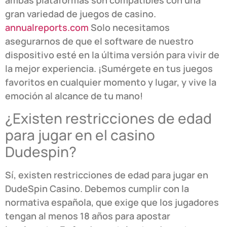
gran variedad de juegos de casino.
annualreports.com
Solo necesitamos
asegurarnos de que el software de nuestro
dispositivo esté en la última versión para vivir de
la mejor experiencia. ¡Sumérgete en tus juegos
favoritos en cualquier momento y lugar, y vive la
emoción al alcance de tu mano!
¿Existen restricciones de edad
para jugar en el casino
Dudespin?
Sí, existen restricciones de edad para jugar en
DudeSpin Casino. Debemos cumplir con la
normativa española, que exige que los jugadores
tengan al menos 18 años para apostar