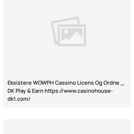
Eksistere WOWPH Cassino Licens Og Ordne _
DK Play & Earn https://www.casinohouse-
dk1.com/