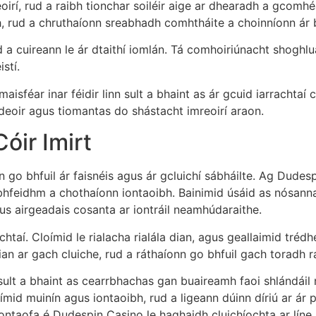
oirí, rud a raibh tionchar soiléir aige ar dhearadh a gcomh
 rud a chruthaíonn sreabhadh comhtháite a choinníonn ár b
d a cuireann le ár dtaithí iomlán. Tá comhoiriúnacht shoghlu
stí.
féar inar féidir linn sult a bhaint as ár gcuid iarrachtaí 
ideoir agus tiomantas do shástacht imreoirí araon.
óir Imirt
nn go bhfuil ár faisnéis agus ár gcluichí sábháilte. Ag Dudes
i bhfeidhm a chothaíonn iontaoibh. Bainimid úsáid as nósann
us airgeadais cosanta ar iontráil neamhúdaraithe.
ochtaí. Cloímid le rialacha rialála dian, agus geallaimid tr
hian ar gach cluiche, rud a ráthaíonn go bhfuil gach torad
sult a bhaint as cearrbhachas gan buaireamh faoi shlándáil n
ímid muinín agus iontaoibh, rud a ligeann dúinn díriú ar ár 
ontaofa é Dudespin Casino le haghaidh cluichíochta ar líne i