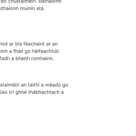
 do chustaiméirí. Ráthaíonn
uthaíonn muinín atá
mid ar bís féachaint ar an
h a fháil go héifeachtúil.
dfadh a bheith romhainn.
staiméirí an taithí a méadú go
 Seo trí ghné thábhachtach a