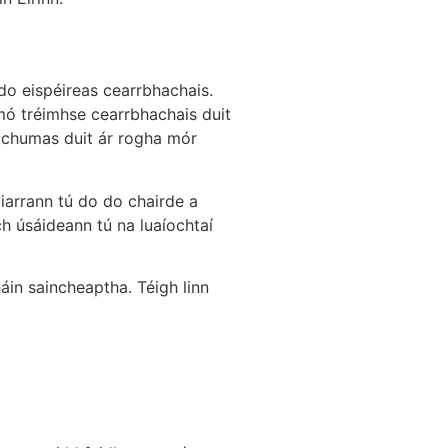
 do eispéireas cearrbhachais.
 mó tréimhse cearrbhachais duit
do chumas duit ár rogha mór
a iarrann tú do do chairde a
ch úsáideann tú na luaíochtaí
in saincheaptha. Téigh linn