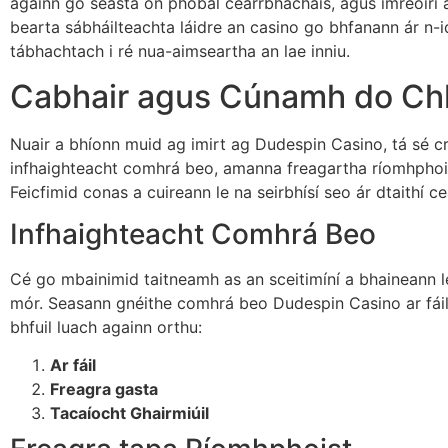
againn go seasta ón phobal cearrbhachais, agus imreoirí 
bearta sábháilteachta láidre an casino go bhfanann ár n-i
tábhachtach i ré nua-aimseartha an lae inniu.
Cabhair agus Cúnamh do Chl
Nuair a bhíonn muid ag imirt ag Dudespin Casino, tá sé cr
infhaighteacht comhrá beo, amanna freagartha ríomhphoist,
Feicfimid conas a cuireann le na seirbhísí seo ár dtaithí
Infhaighteacht Comhrá Beo
Cé go mbainimid taitneamh as an sceitimíní a bhaineann le 
mór. Seasann gnéithe comhrá beo Dudespin Casino ar fáil, 
bhfuil luach againn orthu:
Ar fáil
Freagra gasta
Tacaíocht Ghairmiúil