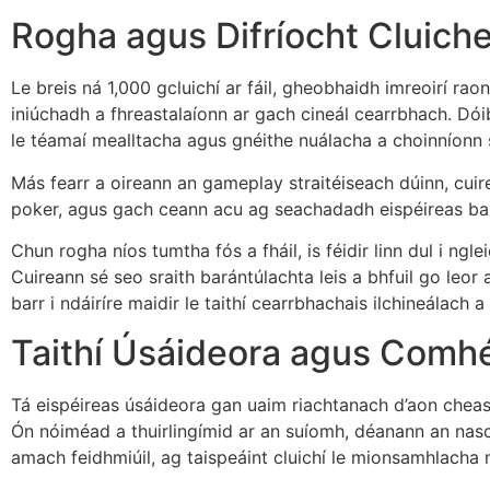
Rogha agus Difríocht Cluich
Le breis ná 1,000 gcluichí ar fáil, gheobhaidh imreoirí ra
iniúchadh a fhreastalaíonn ar gach cineál cearrbhach. Dóibh
le téamaí mealltacha agus gnéithe nuálacha a choinníonn s
Más fearr a oireann an gameplay straitéiseach dúinn, cuire
poker, agus gach ceann acu ag seachadadh eispéireas bará
Chun rogha níos tumtha fós a fháil, is féidir linn dul i ngle
Cuireann sé seo sraith barántúlachta leis a bhfuil go leor
barr i ndáiríre maidir le taithí cearrbhachais ilchineálach a
Taithí Úsáideora agus Comh
Tá eispéireas úsáideora gan uaim riachtanach d’aon cheas
Ón nóiméad a thuirlingímid ar an suíomh, déanann an nasc
amach feidhmiúil, ag taispeáint cluichí le mionsamhlacha