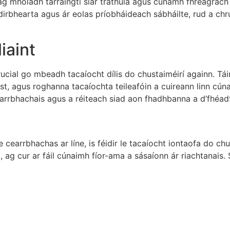
ag mholadh tarraingtí siar tráthúla agus cúnamh fhreagrach
dirbhearta agus ár eolas príobháideach sábháilte, rud a chr
iaint
ucial go mbeadh tacaíocht dílis do chustaiméirí againn. Tái
 agus roghanna tacaíochta teileafóin a cuireann linn cúnam
 cearrbhachais agus a réiteach siad aon fhadhbanna a d’fhéa
cearrbhachas ar líne, is féidir le tacaíocht iontaofa do chu
ag cur ar fáil cúnaimh fíor-ama a sásaíonn ár riachtanais.