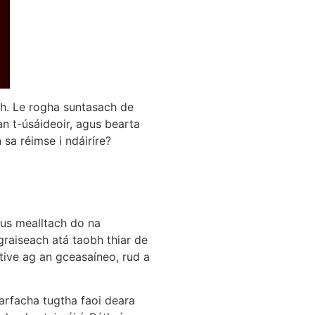
ch. Le rogha suntasach de
an t-úsáideoir, agus bearta
sa réimse i ndáiríre?
gus mealltach do na
ograiseach atá taobh thiar de
itive ag an gceasaíneo, rud a
earfacha tugtha faoi deara