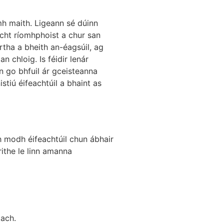
h maith. Ligeann sé dúinn
acht ríomhphoist a chur san
tha a bheith an-éagsúil, ag
n chloig. Is féidir lenár
n go bhfuil ár gceisteanna
tiú éifeachtúil a bhaint as
h modh éifeachtúil chun ábhair
rithe le linn amanna
tach.