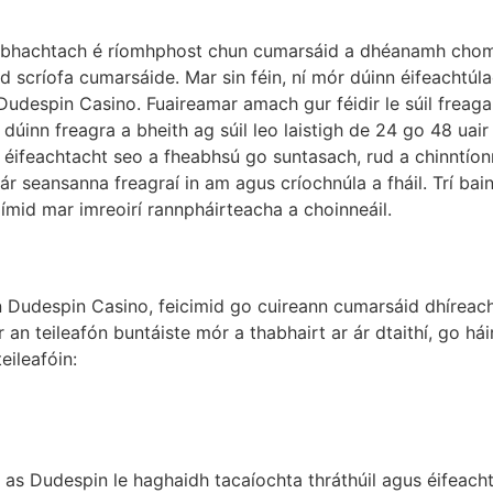
tábhachtach é ríomhphost chun cumarsáid a dhéanamh chom
ad scríofa cumarsáide. Mar sin féin, ní mór dúinn éifeachtúl
udespin Casino. Fuaireamar amach gur féidir le súil freagar
úinn freagra a bheith ag súil leo laistigh de 24 go 48 uair a
 éifeachtacht seo a fheabhsú go suntasach, rud a chinntíon
seansanna freagraí in am agus críochnúla a fháil. Trí bainis
límid mar imreoirí rannpháirteacha a choinneáil.
n Dudespin Casino, feicimid go cuireann cumarsáid dhíreac
r an teileafón buntáiste mór a thabhairt ar ár dtaithí, go hái
eileafóin:
n as Dudespin le haghaidh tacaíochta thráthúil agus éifeach