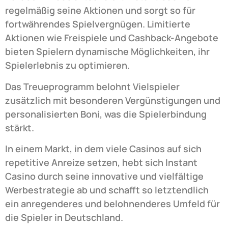
regelmäßig seine Aktionen und sorgt so für
fortwährendes Spielvergnügen. Limitierte
Aktionen wie Freispiele und Cashback-Angebote
bieten Spielern dynamische Möglichkeiten, ihr
Spielerlebnis zu optimieren.
Das Treueprogramm belohnt Vielspieler
zusätzlich mit besonderen Vergünstigungen und
personalisierten Boni, was die Spielerbindung
stärkt.
In einem Markt, in dem viele Casinos auf sich
repetitive Anreize setzen, hebt sich Instant
Casino durch seine innovative und vielfältige
Werbestrategie ab und schafft so letztendlich
ein anregenderes und belohnenderes Umfeld für
die Spieler in Deutschland.