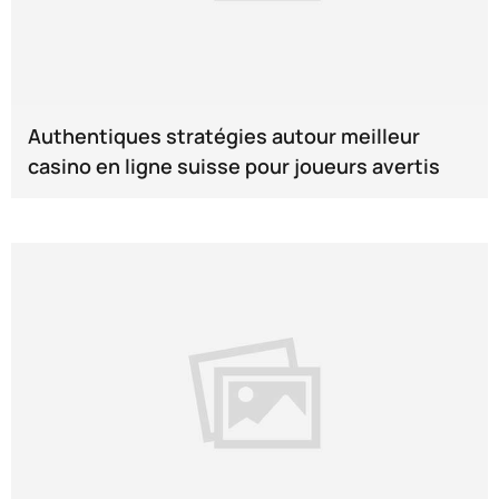
Authentiques stratégies autour meilleur
casino en ligne suisse pour joueurs avertis