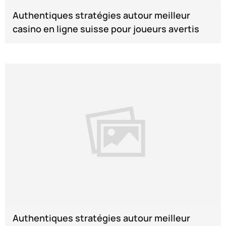
Authentiques stratégies autour meilleur
casino en ligne suisse pour joueurs avertis
Authentiques stratégies autour meilleur