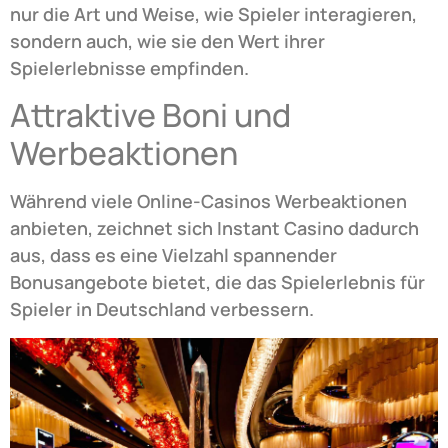
nur die Art und Weise, wie Spieler interagieren,
sondern auch, wie sie den Wert ihrer
Spielerlebnisse empfinden.
Attraktive Boni und
Werbeaktionen
Während viele Online-Casinos Werbeaktionen
anbieten, zeichnet sich Instant Casino dadurch
aus, dass es eine Vielzahl spannender
Bonusangebote bietet, die das Spielerlebnis für
Spieler in Deutschland verbessern.