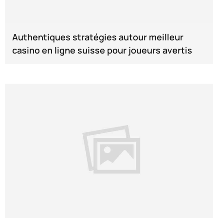
Authentiques stratégies autour meilleur
casino en ligne suisse pour joueurs avertis