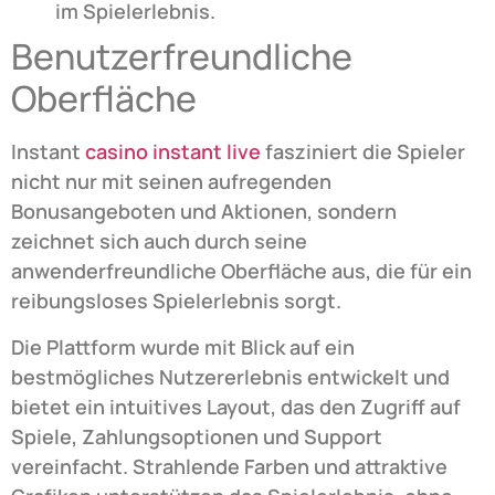
im Spielerlebnis.
Benutzerfreundliche
Oberfläche
Instant
casino instant live
fasziniert die Spieler
nicht nur mit seinen aufregenden
Bonusangeboten und Aktionen, sondern
zeichnet sich auch durch seine
anwenderfreundliche Oberfläche aus, die für ein
reibungsloses Spielerlebnis sorgt.
Die Plattform wurde mit Blick auf ein
bestmögliches Nutzererlebnis entwickelt und
bietet ein intuitives Layout, das den Zugriff auf
Spiele, Zahlungsoptionen und Support
vereinfacht. Strahlende Farben und attraktive