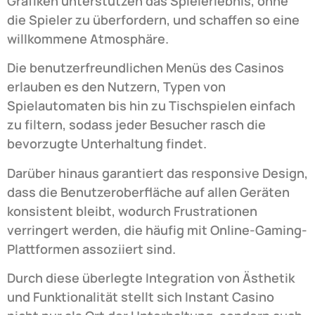
Grafiken unterstützen das Spielerlebnis, ohne
die Spieler zu überfordern, und schaffen so eine
willkommene Atmosphäre.
Die benutzerfreundlichen Menüs des Casinos
erlauben es den Nutzern, Typen von
Spielautomaten bis hin zu Tischspielen einfach
zu filtern, sodass jeder Besucher rasch die
bevorzugte Unterhaltung findet.
Darüber hinaus garantiert das responsive Design,
dass die Benutzeroberfläche auf allen Geräten
konsistent bleibt, wodurch Frustrationen
verringert werden, die häufig mit Online-Gaming-
Plattformen assoziiert sind.
Durch diese überlegte Integration von Ästhetik
und Funktionalität stellt sich Instant Casino