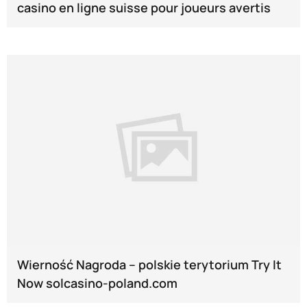
casino en ligne suisse pour joueurs avertis
Wierność Nagroda -- polskie terytorium Try It
Now solcasino-poland.com