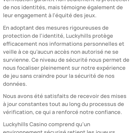
de nos identités, mais témoigne également de
leur engagement à l’équité des jeux.
En adoptant des mesures rigoureuses de
protection de l’identité, Luckyhills protège
efficacement nos informations personnelles et
veille à ce qu’aucun accès non autorisé ne se
survienne. Ce niveau de sécurité nous permet de
nous focaliser pleinement sur notre expérience
de jeu sans craindre pour la sécurité de nos
données.
Nous avons été satisfaits de recevoir des mises
à jour constantes tout au long du processus de
vérification, ce qui a renforcé notre confiance.
Luckyhills Casino comprend qu’un
environnement sécurisé retient les joueurs.