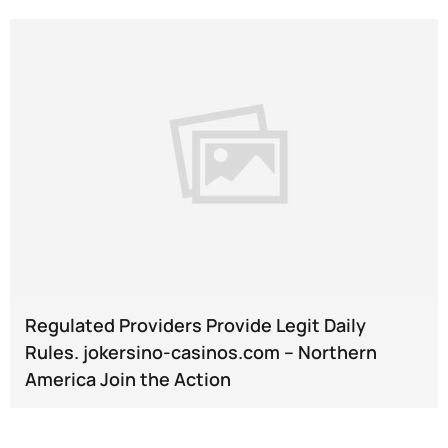
Regulated Providers Provide Legit Daily
Rules. jokersino-casinos.com – Northern
America Join the Action