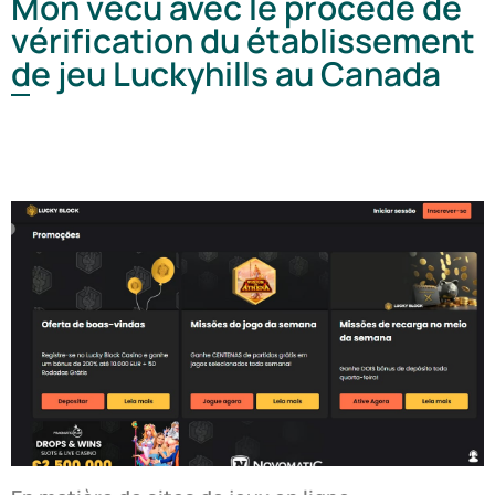
Mon vécu avec le procédé de
vérification du établissement
de jeu Luckyhills au Canada