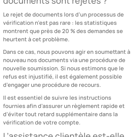
documents sont rejetés ?
Le rejet de documents lors d’un processus de
vérification n’est pas rare : les statistiques
montrent que près de 20 % des demandes se
heurtent à cet problème.
Dans ce cas, nous pouvons agir en soumettant à
nouveau nos documents via une procédure de
nouvelle soumission. Si nous estimons que le
refus est injustifié, il est également possible
d’engager une procédure de recours.
Il est essentiel de suivre les instructions
fournies afin d’assurer un règlement rapide et
d’éviter tout retard supplémentaire dans la
vérification de votre compte.
L’assistance clientèle est-elle