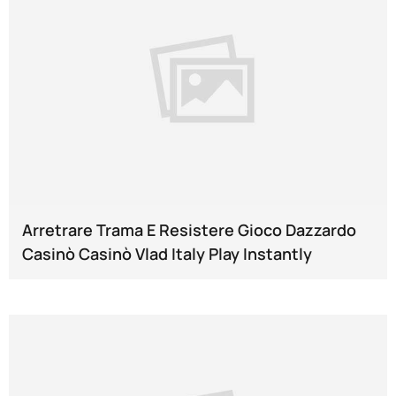
Arretrare Trama E Resistere Gioco Dazzardo
Casinò Casinò Vlad Italy Play Instantly