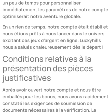
un peu de temps pour personnaliser
immédiatement les paramètres de notre compte
optimiserait notre aventure globale.
En un rien de temps, notre compte était établi et
nous étions prêts à nous lancer dans le univers
excitant des jeux d’argent en ligne. Luckyhills
nous a salués chaleureusement dès le départ !
Conditions relatives à la
présentation des pièces
justificatives
Après avoir ouvert notre compte et nous être
emballés pour les bonus, nous avons rapidement
constaté les exigences de soumission de
documents nécessaires à la vérification. Le