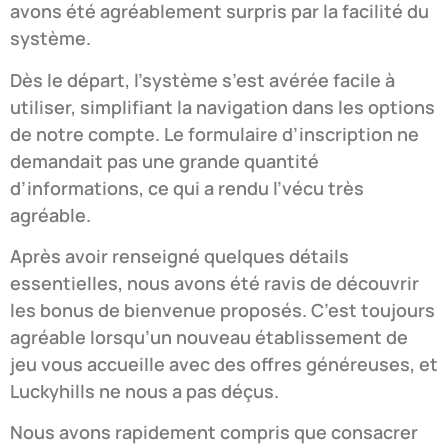
avons été agréablement surpris par la facilité du
système.
Dès le départ, l’système s’est avérée facile à
utiliser, simplifiant la navigation dans les options
de notre compte. Le formulaire d’inscription ne
demandait pas une grande quantité
d’informations, ce qui a rendu l’vécu très
agréable.
Après avoir renseigné quelques détails
essentielles, nous avons été ravis de découvrir
les bonus de bienvenue proposés. C’est toujours
agréable lorsqu’un nouveau établissement de
jeu vous accueille avec des offres généreuses, et
Luckyhills ne nous a pas déçus.
Nous avons rapidement compris que consacrer