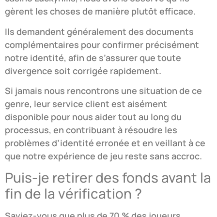
gèrent les choses de manière plutôt efficace.
Ils demandent généralement des documents
complémentaires pour confirmer précisément
notre identité, afin de s’assurer que toute
divergence soit corrigée rapidement.
Si jamais nous rencontrons une situation de ce
genre, leur service client est aisément
disponible pour nous aider tout au long du
processus, en contribuant à résoudre les
problèmes d’identité erronée et en veillant à ce
que notre expérience de jeu reste sans accroc.
Puis-je retirer des fonds avant la
fin de la vérification ?
Saviez-vous que plus de 70 % des joueurs