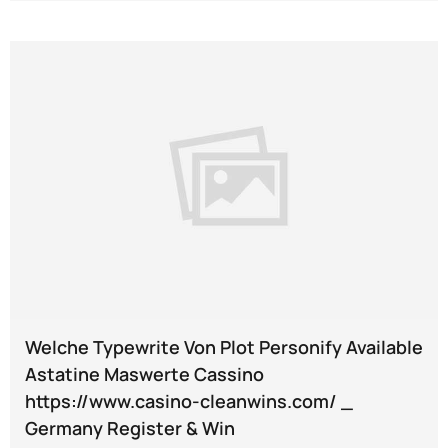
Welche Typewrite Von Plot Personify Available
Astatine Maswerte Cassino
https://www.casino-cleanwins.com/ _
Germany Register & Win