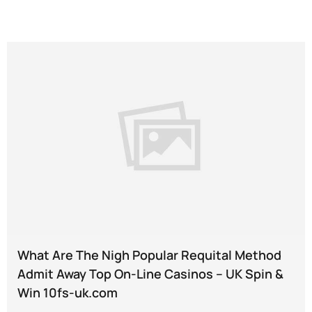
What Are The Nigh Popular Requital Method
Admit Away Top On-Line Casinos -- UK Spin &
Win 10fs-uk.com