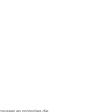
 bonussen en promoties die