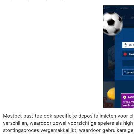
Mostbet past toe ook specifieke depositolimieten voor el
verschillen, waardoor zowel voorzichtige spelers als high 
stortingsproces vergemakkelijkt, waardoor gebruikers gem