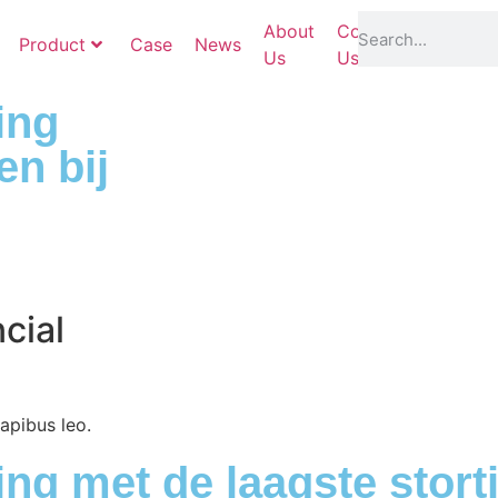
About
Contact
Product
Case
News
Services
Us
Us
ing
en bij
cial
dapibus leo.
ing met de laagste stort