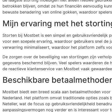
de laagste storting moedigen niet alleen nieuwe gebruik
betrokken blijven, omdat ze hun financiën eenvoudig kunn
bewuste benadering van online gokken, waardoor spelers
Mijn ervaring met het storti
Storten bij Mostbet is een simpel en gebruiksvriendelijk p
voor een soepele ervaring, waardoor gebruikers snel de j
verwarring minimaliseert, waardoor het platform zelfs voo
De zorgen over de beveiliging van stortingen zijn verhol
gegevens beschermd blijven. Veel spelers waarderen de h
de reactieve klantenservice van Mostbet vaak gewaardeerd
Beschikbare betaalmethoden
Mostbet biedt een breed scala aan betaalmethoden voor s
Nederland. Het platform omvat traditionele opties zoals b
Neteller, wat de focus op gebruiksvriendelijkheid benadr
aanpassingsvermogen nog verder en is interessant voor te