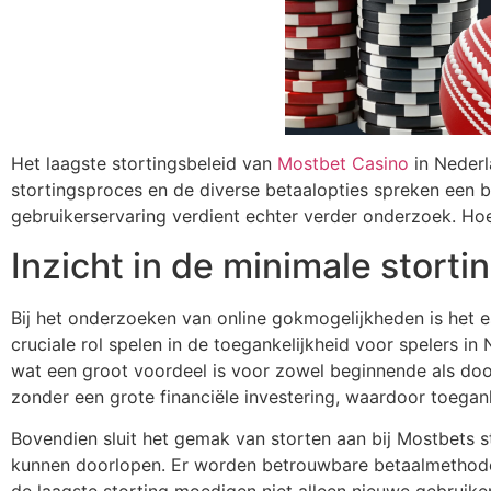
Het laagste stortingsbeleid van
Mostbet Casino
in Nederl
stortingsproces en de diverse betaalopties spreken een 
gebruikerservaring verdient echter verder onderzoek. H
Inzicht in de minimale stort
Bij het onderzoeken van online gokmogelijkheden is het e
cruciale rol spelen in de toegankelijkheid voor spelers in
wat een groot voordeel is voor zowel beginnende als door
zonder een grote financiële investering, waardoor toegan
Bovendien sluit het gemak van storten aan bij Mostbets s
kunnen doorlopen. Er worden betrouwbare betaalmethoden