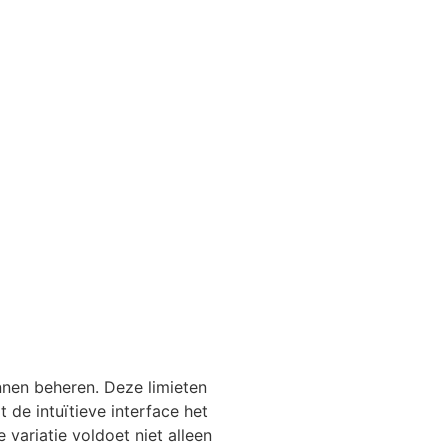
nnen beheren. Deze limieten
 de intuïtieve interface het
variatie voldoet niet alleen