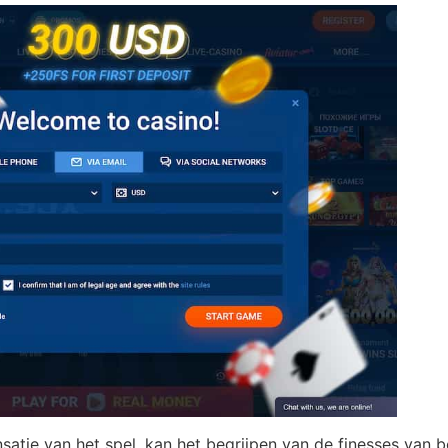
nsatie van het spel, kan het begrijpen van de finesses van