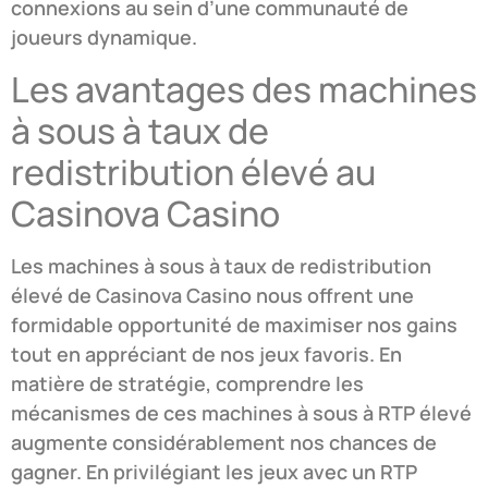
connexions au sein d’une communauté de
joueurs dynamique.
Les avantages des machines
à sous à taux de
redistribution élevé au
Casinova Casino
Les machines à sous à taux de redistribution
élevé de Casinova Casino nous offrent une
formidable opportunité de maximiser nos gains
tout en appréciant de nos jeux favoris. En
matière de stratégie, comprendre les
mécanismes de ces machines à sous à RTP élevé
augmente considérablement nos chances de
gagner. En privilégiant les jeux avec un RTP