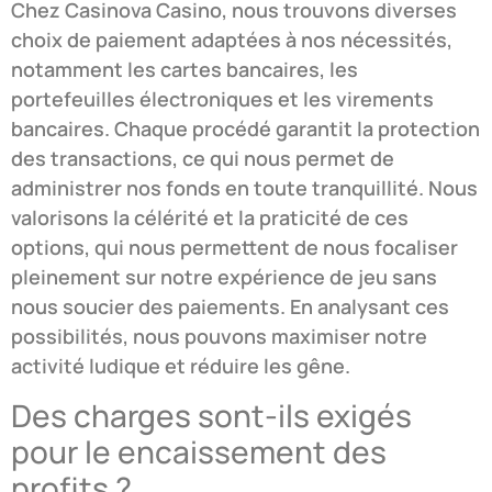
Chez Casinova Casino, nous trouvons diverses
choix de paiement adaptées à nos nécessités,
notamment les cartes bancaires, les
portefeuilles électroniques et les virements
bancaires. Chaque procédé garantit la protection
des transactions, ce qui nous permet de
administrer nos fonds en toute tranquillité. Nous
valorisons la célérité et la praticité de ces
options, qui nous permettent de nous focaliser
pleinement sur notre expérience de jeu sans
nous soucier des paiements. En analysant ces
possibilités, nous pouvons maximiser notre
activité ludique et réduire les gêne.
Des charges sont-ils exigés
pour le encaissement des
profits ?