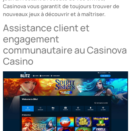
Casinova vous garantit de toujours trouver de
nouveaux jeux à découvrir et à maîtriser.
Assistance client et
engagement
communautaire au Casinova
Casino