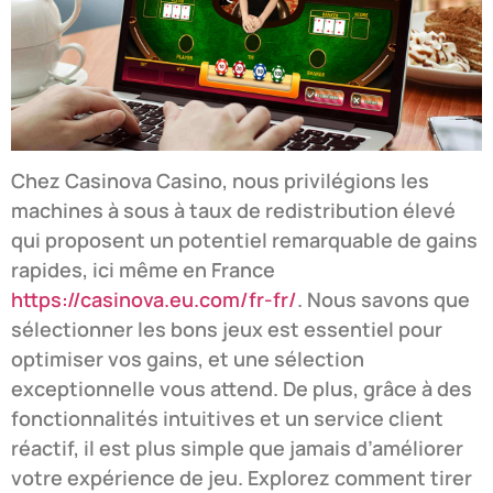
Chez Casinova Casino, nous privilégions les
machines à sous à taux de redistribution élevé
qui proposent un potentiel remarquable de gains
rapides, ici même en France
https://casinova.eu.com/fr-fr/
. Nous savons que
sélectionner les bons jeux est essentiel pour
optimiser vos gains, et une sélection
exceptionnelle vous attend. De plus, grâce à des
fonctionnalités intuitives et un service client
réactif, il est plus simple que jamais d’améliorer
votre expérience de jeu. Explorez comment tirer