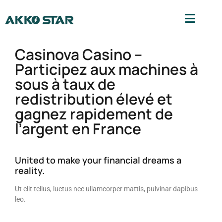
Casinova Casino –
Participez aux machines à
sous à taux de
redistribution élevé et
gagnez rapidement de
l’argent en France
United to make your financial dreams a
reality.
Ut elit tellus, luctus nec ullamcorper mattis, pulvinar dapibus
leo.