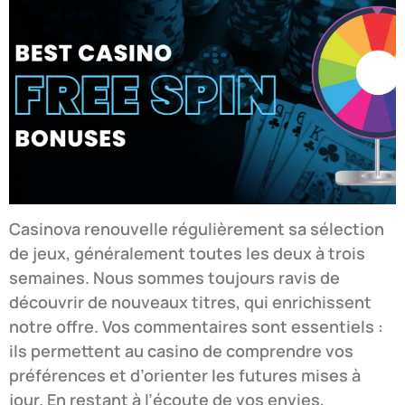
Casinova renouvelle régulièrement sa sélection
de jeux, généralement toutes les deux à trois
semaines. Nous sommes toujours ravis de
découvrir de nouveaux titres, qui enrichissent
notre offre. Vos commentaires sont essentiels :
ils permettent au casino de comprendre vos
préférences et d’orienter les futures mises à
jour. En restant à l’écoute de vos envies,