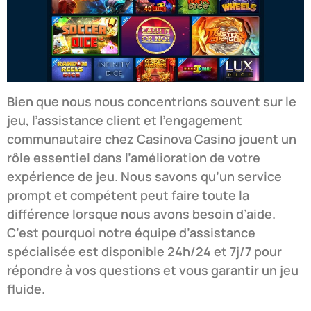
Bien que nous nous concentrions souvent sur le
jeu, l’assistance client et l’engagement
communautaire chez Casinova Casino jouent un
rôle essentiel dans l’amélioration de votre
expérience de jeu. Nous savons qu’un service
prompt et compétent peut faire toute la
différence lorsque nous avons besoin d’aide.
C’est pourquoi notre équipe d’assistance
spécialisée est disponible 24h/24 et 7j/7 pour
répondre à vos questions et vous garantir un jeu
fluide.