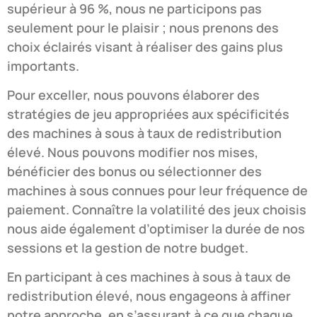
supérieur à 96 %, nous ne participons pas
seulement pour le plaisir ; nous prenons des
choix éclairés visant à réaliser des gains plus
importants.
Pour exceller, nous pouvons élaborer des
stratégies de jeu appropriées aux spécificités
des machines à sous à taux de redistribution
élevé. Nous pouvons modifier nos mises,
bénéficier des bonus ou sélectionner des
machines à sous connues pour leur fréquence de
paiement. Connaître la volatilité des jeux choisis
nous aide également d’optimiser la durée de nos
sessions et la gestion de notre budget.
En participant à ces machines à sous à taux de
redistribution élevé, nous engageons à affiner
notre approche, en s’assurant à ce que chaque