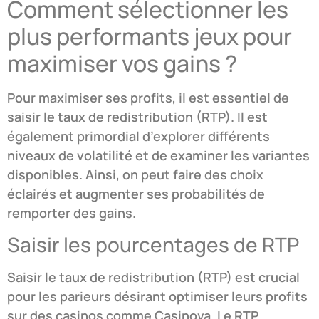
Comment sélectionner les
plus performants jeux pour
maximiser vos gains ?
Pour maximiser ses profits, il est essentiel de
saisir le taux de redistribution (RTP). Il est
également primordial d’explorer différents
niveaux de volatilité et de examiner les variantes
disponibles. Ainsi, on peut faire des choix
éclairés et augmenter ses probabilités de
remporter des gains.
Saisir les pourcentages de RTP
Saisir le taux de redistribution (RTP) est crucial
pour les parieurs désirant optimiser leurs profits
sur des casinos comme Casinova. Le RTP