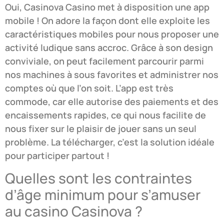
Oui, Casinova Casino met à disposition une app
mobile ! On adore la façon dont elle exploite les
caractéristiques mobiles pour nous proposer une
activité ludique sans accroc. Grâce à son design
conviviale, on peut facilement parcourir parmi
nos machines à sous favorites et administrer nos
comptes où que l’on soit. L’app est très
commode, car elle autorise des paiements et des
encaissements rapides, ce qui nous facilite de
nous fixer sur le plaisir de jouer sans un seul
problème. La télécharger, c’est la solution idéale
pour participer partout !
Quelles sont les contraintes
d’âge minimum pour s’amuser
au casino Casinova ?