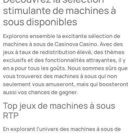
stimulante de machines à
sous disponibles
Explorons ensemble la excitante sélection de
machines à sous de Casinova Casino. Avec des
jeux à taux de redistribution élevé, des thèmes
exclusifs et des fonctionnalités attrayantes, il y
en a pour tous les goûts. Nous sommes sûrs que
vous trouverez des machines à sous qui non
seulement vous amuseront, mais qui boosteront
aussi vos chances de gagner.
Top jeux de machines à sous
RTP
En explorant l’univers des machines à sous de