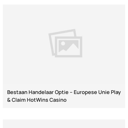
Bestaan Handelaar Optie – Europese Unie Play
& Claim HotWins Casino