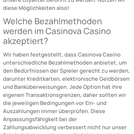
diese Möglichkeiten also!
Welche Bezahlmethoden
werden im Casinova Casino
akzeptiert?
Wir haben festgestellt, dass Casinova Casino
unterschiedliche Bezahlmethoden anbietet, um
den Bedürfnissen der Spieler gerecht zu werden,
darunter Kreditkarten, elektronische Geldbörsen
und Banküberweisungen. Jede Option hat ihre
eigenen Transaktionsgrenzen, daher sollten wir
die jeweiligen Bedingungen vor Ein- und
Auszahlungen immer überprüfen. Diese
Anpassungsfähigkeit bei der
Zahlungsabwicklung verbessert nicht nur unser