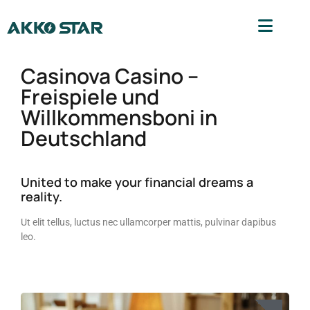
Casinova Casino –
Freispiele und
Willkommensboni in
Deutschland
United to make your financial dreams a
reality.
Ut elit tellus, luctus nec ullamcorper mattis, pulvinar dapibus
leo.