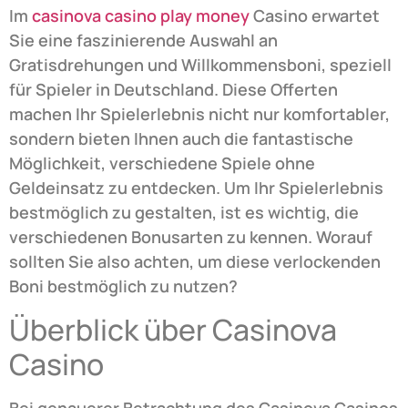
Im
casinova casino play money
Casino erwartet
Sie eine faszinierende Auswahl an
Gratisdrehungen und Willkommensboni, speziell
für Spieler in Deutschland. Diese Offerten
machen Ihr Spielerlebnis nicht nur komfortabler,
sondern bieten Ihnen auch die fantastische
Möglichkeit, verschiedene Spiele ohne
Geldeinsatz zu entdecken. Um Ihr Spielerlebnis
bestmöglich zu gestalten, ist es wichtig, die
verschiedenen Bonusarten zu kennen. Worauf
sollten Sie also achten, um diese verlockenden
Boni bestmöglich zu nutzen?
Überblick über Casinova
Casino
Bei genauerer Betrachtung des Casinova Casinos