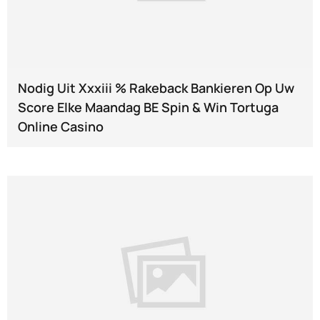
Nodig Uit Xxxiii % Rakeback Bankieren Op Uw
Score Elke Maandag BE Spin & Win Tortuga
Online Casino