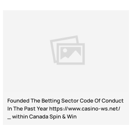
Founded The Betting Sector Code Of Conduct
In The Past Year https://www.casino-ws.net/
_ within Canada Spin & Win