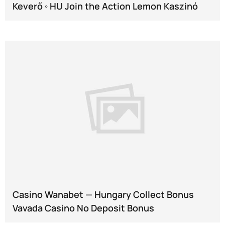
Keverő ◦ HU Join the Action Lemon Kaszinó
Casino Wanabet — Hungary Collect Bonus
Vavada Casino No Deposit Bonus