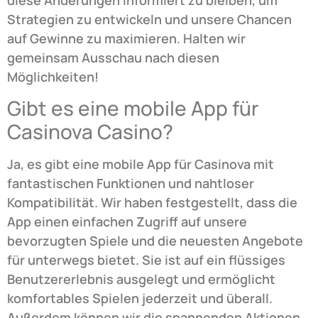
diese Änderungen informiert zu bleiben, um
Strategien zu entwickeln und unsere Chancen
auf Gewinne zu maximieren. Halten wir
gemeinsam Ausschau nach diesen
Möglichkeiten!
Gibt es eine mobile App für
Casinova Casino?
Ja, es gibt eine mobile App für Casinova mit
fantastischen Funktionen und nahtloser
Kompatibilität. Wir haben festgestellt, dass die
App einen einfachen Zugriff auf unsere
bevorzugten Spiele und die neuesten Angebote
für unterwegs bietet. Sie ist auf ein flüssiges
Benutzererlebnis ausgelegt und ermöglicht
komfortables Spielen jederzeit und überall.
Außerdem können wir die spannenden Aktionen