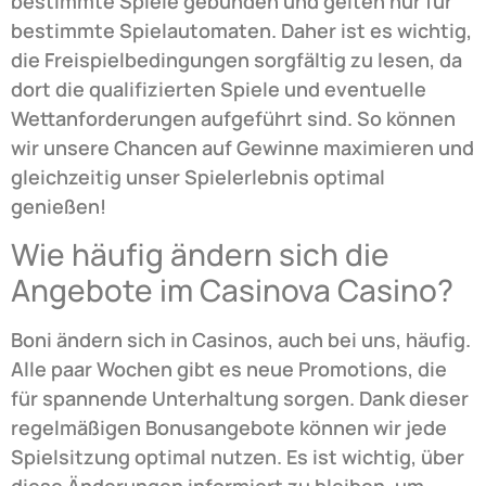
bestimmte Spiele gebunden und gelten nur für
bestimmte Spielautomaten. Daher ist es wichtig,
die Freispielbedingungen sorgfältig zu lesen, da
dort die qualifizierten Spiele und eventuelle
Wettanforderungen aufgeführt sind. So können
wir unsere Chancen auf Gewinne maximieren und
gleichzeitig unser Spielerlebnis optimal
genießen!
Wie häufig ändern sich die
Angebote im Casinova Casino?
Boni ändern sich in Casinos, auch bei uns, häufig.
Alle paar Wochen gibt es neue Promotions, die
für spannende Unterhaltung sorgen. Dank dieser
regelmäßigen Bonusangebote können wir jede
Spielsitzung optimal nutzen. Es ist wichtig, über