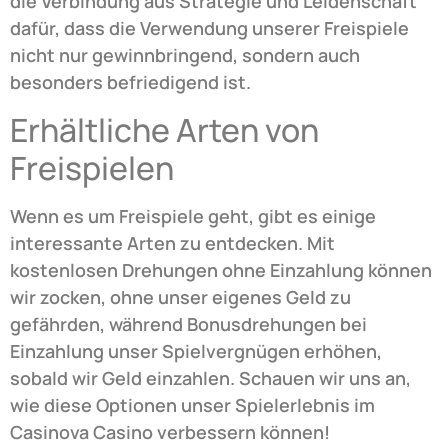
die Verbindung aus Strategie und Leidenschaft
dafür, dass die Verwendung unserer Freispiele
nicht nur gewinnbringend, sondern auch
besonders befriedigend ist.
Erhältliche Arten von
Freispielen
Wenn es um Freispiele geht, gibt es einige
interessante Arten zu entdecken. Mit
kostenlosen Drehungen ohne Einzahlung können
wir zocken, ohne unser eigenes Geld zu
gefährden, während Bonusdrehungen bei
Einzahlung unser Spielvergnügen erhöhen,
sobald wir Geld einzahlen. Schauen wir uns an,
wie diese Optionen unser Spielerlebnis im
Casinova Casino verbessern können!