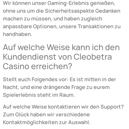
Wir können unser Gaming-Erlebnis genießen,
ohne uns um die Sicherheitsaspekte Gedanken
machen zu müssen, und haben zugleich
anpassbare Optionen, unsere Transaktionen zu
handhaben.
Auf welche Weise kann ich den
Kundendienst von Cleobetra
Casino erreichen?
Stellt euch Folgendes vor: Es ist mitten in der
Nacht, und eine drängende Frage zu eurem
Spielerlebnis steht im Raum.
Auf welche Weise kontaktieren wir den Support?
Zum Glück haben wir verschiedene
Kontaktmöglichkeiten zur Auswahl.