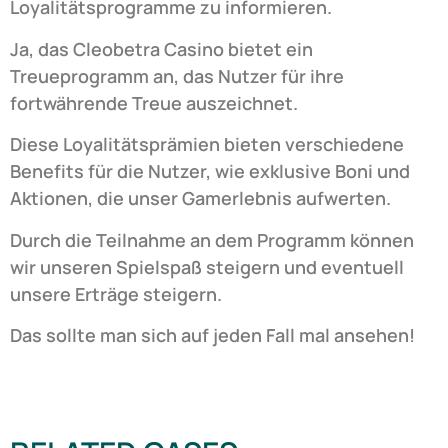
Loyalitätsprogramme zu informieren.
Ja, das Cleobetra Casino bietet ein
Treueprogramm an, das Nutzer für ihre
fortwährende Treue auszeichnet.
Diese Loyalitätsprämien bieten verschiedene
Benefits für die Nutzer, wie exklusive Boni und
Aktionen, die unser Gamerlebnis aufwerten.
Durch die Teilnahme an dem Programm können
wir unseren Spielspaß steigern und eventuell
unsere Erträge steigern.
Das sollte man sich auf jeden Fall mal ansehen!