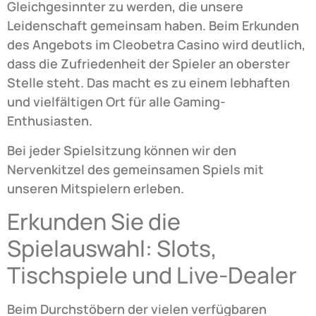
Gleichgesinnter zu werden, die unsere
Leidenschaft gemeinsam haben. Beim Erkunden
des Angebots im Cleobetra Casino wird deutlich,
dass die Zufriedenheit der Spieler an oberster
Stelle steht. Das macht es zu einem lebhaften
und vielfältigen Ort für alle Gaming-
Enthusiasten.
Bei jeder Spielsitzung können wir den
Nervenkitzel des gemeinsamen Spiels mit
unseren Mitspielern erleben.
Erkunden Sie die
Spielauswahl: Slots,
Tischspiele und Live-Dealer
Beim Durchstöbern der vielen verfügbaren