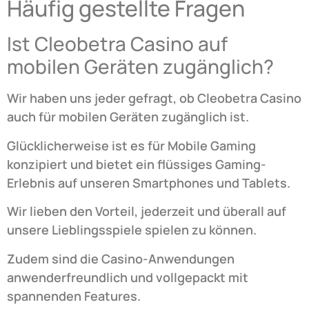
Häufig gestellte Fragen
Ist Cleobetra Casino auf
mobilen Geräten zugänglich?
Wir haben uns jeder gefragt, ob Cleobetra Casino
auch für mobilen Geräten zugänglich ist.
Glücklicherweise ist es für Mobile Gaming
konzipiert und bietet ein flüssiges Gaming-
Erlebnis auf unseren Smartphones und Tablets.
Wir lieben den Vorteil, jederzeit und überall auf
unsere Lieblingsspiele spielen zu können.
Zudem sind die Casino-Anwendungen
anwenderfreundlich und vollgepackt mit
spannenden Features.