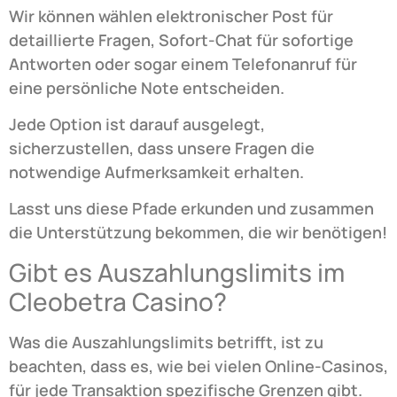
Wir können wählen elektronischer Post für
detaillierte Fragen, Sofort-Chat für sofortige
Antworten oder sogar einem Telefonanruf für
eine persönliche Note entscheiden.
Jede Option ist darauf ausgelegt,
sicherzustellen, dass unsere Fragen die
notwendige Aufmerksamkeit erhalten.
Lasst uns diese Pfade erkunden und zusammen
die Unterstützung bekommen, die wir benötigen!
Gibt es Auszahlungslimits im
Cleobetra Casino?
Was die Auszahlungslimits betrifft, ist zu
beachten, dass es, wie bei vielen Online-Casinos,
für jede Transaktion spezifische Grenzen gibt.