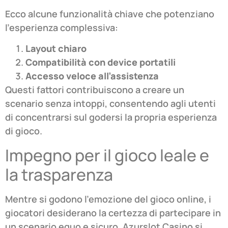
Ecco alcune funzionalità chiave che potenziano
l’esperienza complessiva:
Layout chiaro
Compatibilità con device portatili
Accesso veloce all’assistenza
Questi fattori contribuiscono a creare un
scenario senza intoppi, consentendo agli utenti
di concentrarsi sul godersi la propria esperienza
di gioco.
Impegno per il gioco leale e
la trasparenza
Mentre si godono l’emozione del gioco online, i
giocatori desiderano la certezza di partecipare in
un scenario equo e sicuro. Azurslot Casino si