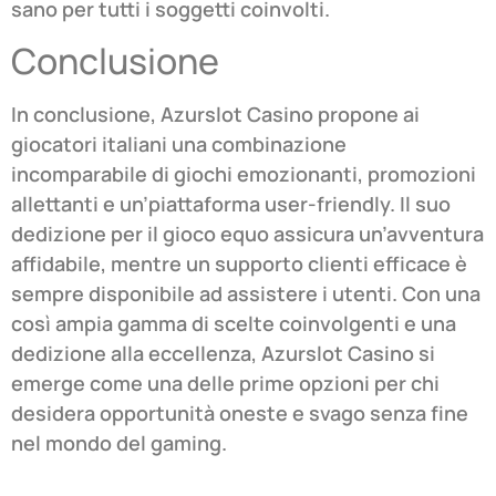
sano per tutti i soggetti coinvolti.
Conclusione
In conclusione, Azurslot Casino propone ai
giocatori italiani una combinazione
incomparabile di giochi emozionanti, promozioni
allettanti e un’piattaforma user-friendly. Il suo
dedizione per il gioco equo assicura un’avventura
affidabile, mentre un supporto clienti efficace è
sempre disponibile ad assistere i utenti. Con una
così ampia gamma di scelte coinvolgenti e una
dedizione alla eccellenza, Azurslot Casino si
emerge come una delle prime opzioni per chi
desidera opportunità oneste e svago senza fine
nel mondo del gaming.