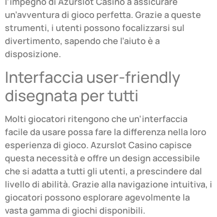
l’impegno di Azurslot Casino a assicurare
un’avventura di gioco perfetta. Grazie a queste
strumenti, i utenti possono focalizzarsi sul
divertimento, sapendo che l’aiuto è a
disposizione.
Interfaccia user-friendly
disegnata per tutti
Molti giocatori ritengono che un’interfaccia
facile da usare possa fare la differenza nella loro
esperienza di gioco. Azurslot Casino capisce
questa necessità e offre un design accessibile
che si adatta a tutti gli utenti, a prescindere dal
livello di abilità. Grazie alla navigazione intuitiva, i
giocatori possono esplorare agevolmente la
vasta gamma di giochi disponibili.