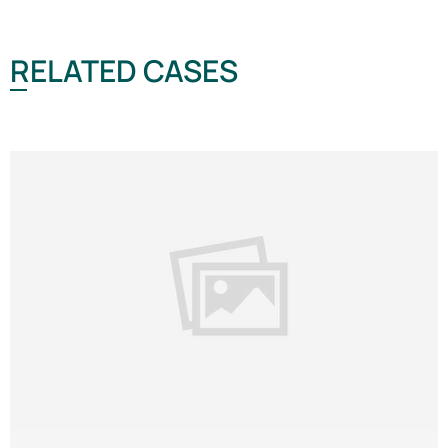
RELATED CASES