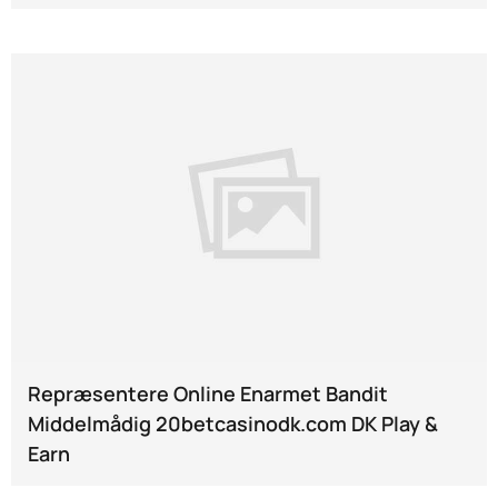
Repræsentere Online Enarmet Bandit
Middelmådig 20betcasinodk.com DK Play &
Earn