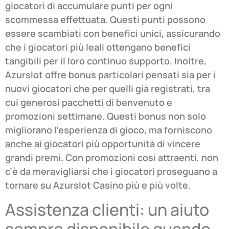
giocatori di accumulare punti per ogni
scommessa effettuata. Questi punti possono
essere scambiati con benefici unici, assicurando
che i giocatori più leali ottengano benefici
tangibili per il loro continuo supporto. Inoltre,
Azurslot offre bonus particolari pensati sia per i
nuovi giocatori che per quelli già registrati, tra
cui generosi pacchetti di benvenuto e
promozioni settimane. Questi bonus non solo
migliorano l’esperienza di gioco, ma forniscono
anche ai giocatori più opportunità di vincere
grandi premi. Con promozioni così attraenti, non
c’è da meravigliarsi che i giocatori proseguano a
tornare su Azurslot Casino più e più volte.
Assistenza clienti: un aiuto
sempre disponibile quando