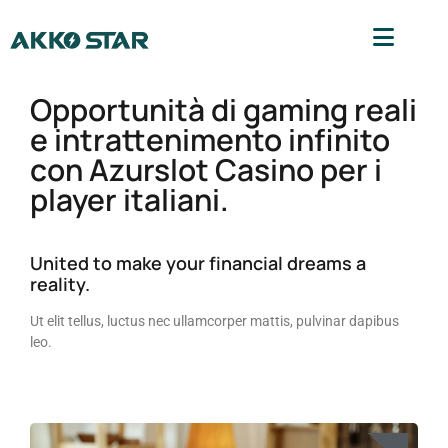
Opportunità di gaming reali
e intrattenimento infinito
con Azurslot Casino per i
player italiani.
United to make your financial dreams a
reality.
Ut elit tellus, luctus nec ullamcorper mattis, pulvinar dapibus
leo.