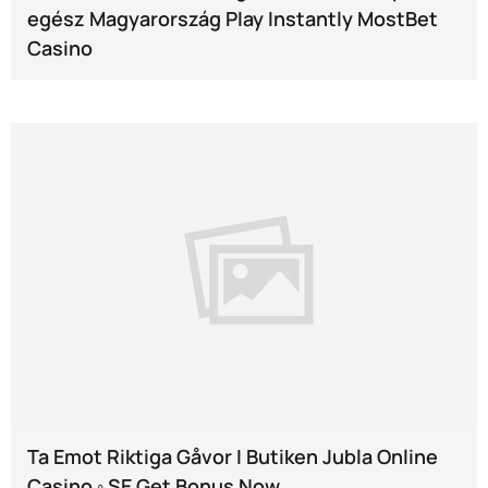
egész Magyarország Play Instantly MostBet
Casino
Ta Emot Riktiga Gåvor I Butiken Jubla Online
Casino ◦ SE Get Bonus Now