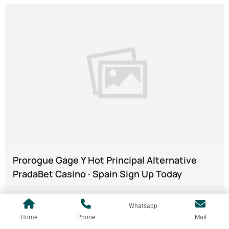
Prorogue Gage Y Hot Principal Alternative
PradaBet Casino · Spain Sign Up Today
Whatsapp
Home
Phone
Mail