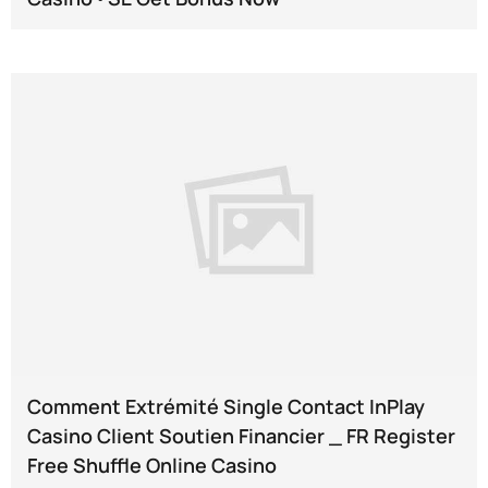
Comment Extrémité Single Contact InPlay
Casino Client Soutien Financier _ FR Register
Free Shuffle Online Casino