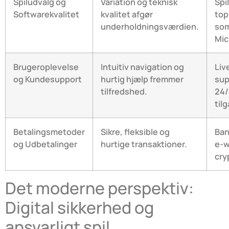
Spiludvalg og
Variation og teknisk
Spil
Softwarekvalitet
kvalitet afgør
top
underholdningsværdien.
som
Mic
Brugeroplevelse
Intuitiv navigation og
Liv
og Kundesupport
hurtig hjælp fremmer
sup
tilfredshed.
24/
til
Betalingsmetoder
Sikre, fleksible og
Ban
og Udbetalinger
hurtige transaktioner.
e-w
cry
Det moderne perspektiv:
Digital sikkerhed og
ansvarligt spil