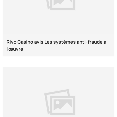
Rivo Casino avis Les systèmes anti-fraude à
l'œuvre