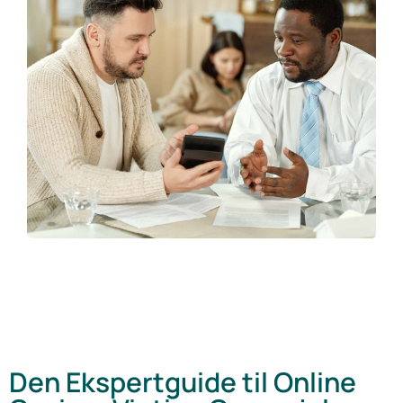
Den Ekspertguide til Online