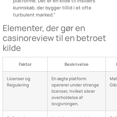
platforme. Det er en kilde til insiders
kunnskab, der bygger tillid i et ofte
turbulent marked.”
Elementer, der gør en
casinoreview til en betroet
kilde
Faktor
Beskrivelse
Licenser og
En ægte platform
Mal
Regulering
opererer under strenge
Gib
licenser, hvilket sikrer
overholdelse af
lovgivningen.