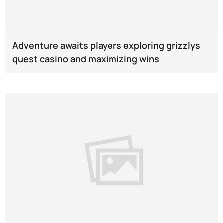
Adventure awaits players exploring grizzlys
quest casino and maximizing wins