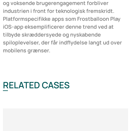
og voksende brugerengagement forbliver
industrien i front for teknologisk fremskridt.
Platformspecifikke apps som Frostballoon Play
iOS-app eksemplificerer denne trend ved at
tilbyde skræddersyede og nyskabende
spiloplevelser, der får indflydelse langt ud over
mobilens grænser.
RELATED CASES