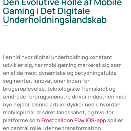
Den Evolutive Rolle af Mobile
Gaming i Det Digitale
Underholdningslandskab
I en tid hvor digital underholdning konstant
udvikler sig, har mobilgaming markeret sig som
en af de mest dynamiske og betydningsfulde
segmenter. Innovationer inden for
brugeroplevelse, teknologiske fremskridt og
ændrede forbrugsmønstre driver industrien mod
nye højder. Denne artikel dykker ned i, hvordan
mobilspil har ændret landskabet, og hvorfor
platforme som
Frostballoon Play iOS-app
spiller
en central rolle i denne transformation.