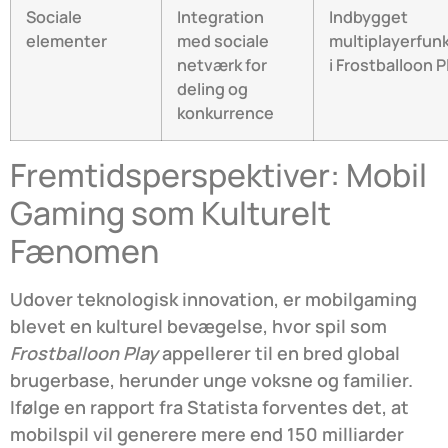
Sociale
Integration
Indbygget
elementer
med sociale
multiplayerfun
netværk for
i Frostballoon P
deling og
konkurrence
Fremtidsperspektiver: Mobil
Gaming som Kulturelt
Fænomen
Udover teknologisk innovation, er mobilgaming
blevet en kulturel bevægelse, hvor spil som
Frostballoon Play
appellerer til en bred global
brugerbase, herunder unge voksne og familier.
Ifølge en rapport fra Statista forventes det, at
mobilspil vil generere mere end 150 milliarder