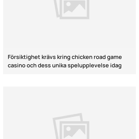
Försiktighet krävs kring chicken road game
casino och dess unika spelupplevelse idag