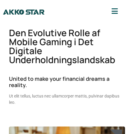
Den Evolutive Rolle af
Mobile Gaming i Det
Digitale
Underholdningslandskab
United to make your financial dreams a
reality.
Ut elit tellus, luctus nec ullamcorper mattis, pulvinar dapibus
leo.