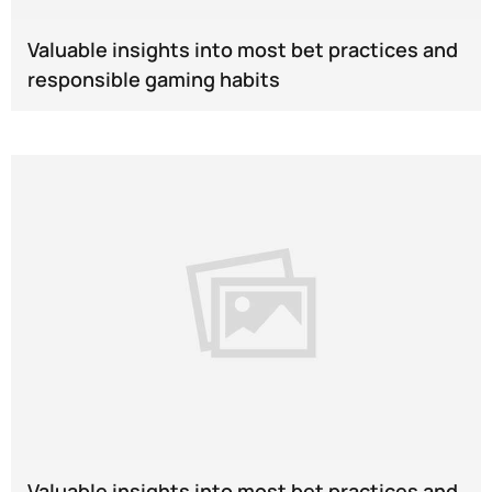
Valuable insights into most bet practices and
responsible gaming habits
Valuable insights into most bet practices and