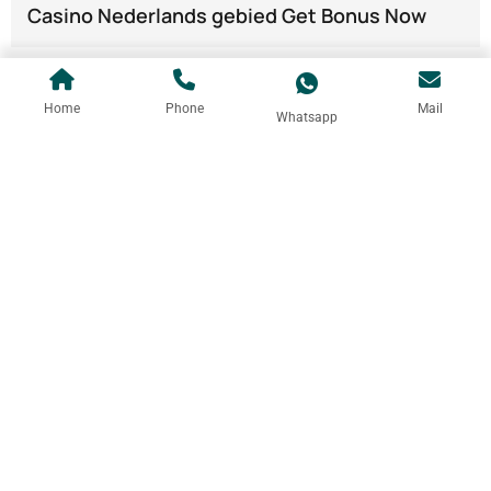
Casino Nederlands gebied Get Bonus Now
Home
Phone
Mail
Whatsapp