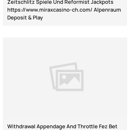
Zeitschlitz Spiele Und Reformist Jackpots
https://www.miraxcasino-ch.com/ Alpenraum
Deposit & Play
Withdrawal Appendage And Throttle Fez Bet