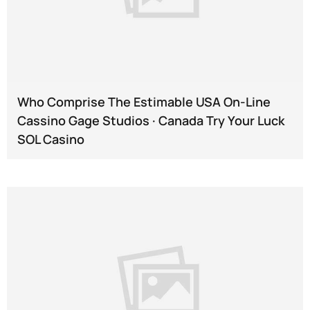
Who Comprise The Estimable USA On-Line
Cassino Gage Studios · Canada Try Your Luck
SOL Casino