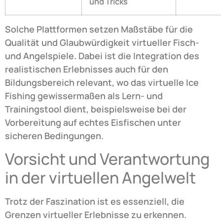
und Tricks
Solche Plattformen setzen Maßstäbe für die
Qualität und Glaubwürdigkeit virtueller Fisch-
und Angelspiele. Dabei ist die Integration des
realistischen Erlebnisses auch für den
Bildungsbereich relevant, wo das virtuelle Ice
Fishing gewissermaßen als Lern- und
Trainingstool dient, beispielsweise bei der
Vorbereitung auf echtes Eisfischen unter
sicheren Bedingungen.
Vorsicht und Verantwortung
in der virtuellen Angelwelt
Trotz der Faszination ist es essenziell, die
Grenzen virtueller Erlebnisse zu erkennen.