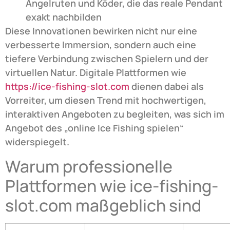
Angelruten und Köder, die das reale Pendant
exakt nachbilden
Diese Innovationen bewirken nicht nur eine
verbesserte Immersion, sondern auch eine
tiefere Verbindung zwischen Spielern und der
virtuellen Natur. Digitale Plattformen wie
https://ice-fishing-slot.com
dienen dabei als
Vorreiter, um diesen Trend mit hochwertigen,
interaktiven Angeboten zu begleiten, was sich im
Angebot des „online Ice Fishing spielen“
widerspiegelt.
Warum professionelle
Plattformen wie ice-fishing-
slot.com maßgeblich sind