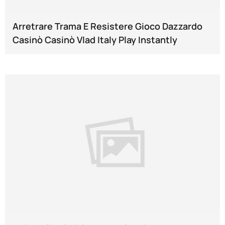
Arretrare Trama E Resistere Gioco Dazzardo
Casinò Casinò Vlad Italy Play Instantly