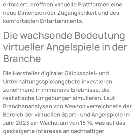
erfordert, eröffnen virtuelle Plattformen eine
neue Dimension der Zugänglichkeit und des
komfortablen Entertainments.
Die wachsende Bedeutung
virtueller Angelspiele in der
Branche
Die Hersteller digitaler Glücksspiel- und
Unterhaltungsspielangebote investieren
zunehmend in immersive Erlebnisse, die
realistische Umgebungen simulieren. Laut
Branchenanalysen von
Newzoo
verzeichnete der
Bereich der virtuellen Sport- und Angelspiele im
Jahr 2023 ein Wachstum von 15 %, was auf das
gesteigerte Interesse an nachhaltiger