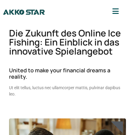
Die Zukunft des Online Ice
Fishing: Ein Einblick in das
innovative Spielangebot
United to make your financial dreams a
reality.
Ut elit tellus, luctus nec ullamcorper mattis, pulvinar dapibus
leo.