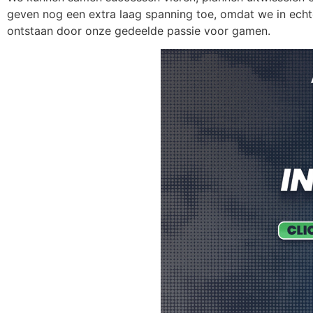
geven nog een extra laag spanning toe, omdat we in echte
ontstaan door onze gedeelde passie voor gamen.