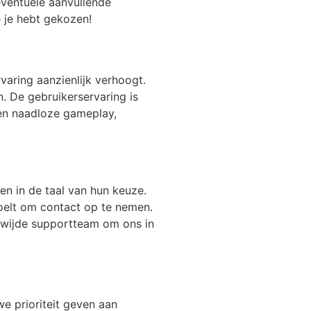
eventuele aanvullende
e je hebt gekozen!
aring aanzienlijk verhoogt.
. De gebruikerservaring is
een naadloze gameplay,
en in de taal van hun keuze.
oelt om contact op te nemen.
ewijde supportteam om ons in
e prioriteit geven aan