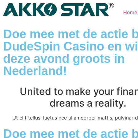
Home
Doe mee met de actie b
DudeSpin Casino en w
deze avond groots in
Nederland!
United to make your finan
dreams a reality.
Ut elit tellus, luctus nec ullamcorper mattis, pulvinar 
Doe mee met de actie b