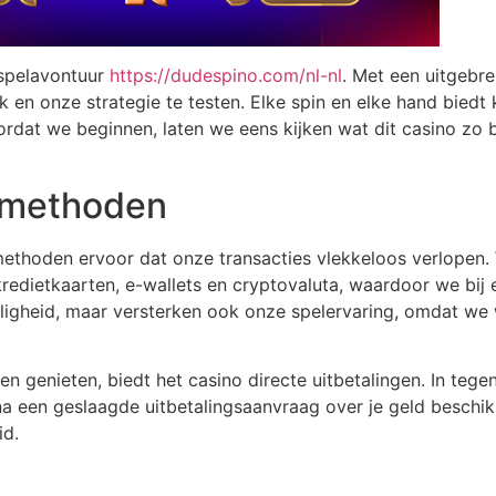
 spelavontuur
https://dudespino.com/nl-nl
. Met een uitgebr
uk en onze strategie te testen. Elke spin en elke hand bied
rdat we beginnen, laten we eens kijken wat dit casino zo
almethoden
methoden ervoor dat onze transacties vlekkeloos verlopen
edietkaarten, e-wallets en cryptovaluta, waardoor we bij e
iligheid, maar versterken ook onze spelervaring, omdat w
n genieten, biedt het casino directe uitbetalingen. In tegen
na een geslaagde uitbetalingsaanvraag over je geld beschikk
id.