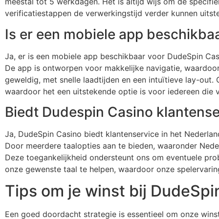
meestal tot 5 werkdagen. Het is altijd wijs om de speci
verificatiestappen de verwerkingstijd verder kunnen uitst
Is er een mobiele app beschikba
Ja, er is een mobiele app beschikbaar voor DudeSpin Ca
De app is ontworpen voor makkelijke navigatie, waardoor
geweldig, met snelle laadtijden en een intuïtieve lay-ou
waardoor het een uitstekende optie is voor iedereen die v
Biedt Dudespin Casino klantense
Ja, DudeSpin Casino biedt klantenservice in het Nederlan
Door meerdere taalopties aan te bieden, waaronder Neder
Deze toegankelijkheid ondersteunt ons om eventuele pro
onze gewenste taal te helpen, waardoor onze spelervari
Tips om je winst bij DudeSpi
Een goed doordacht strategie is essentieel om onze winst