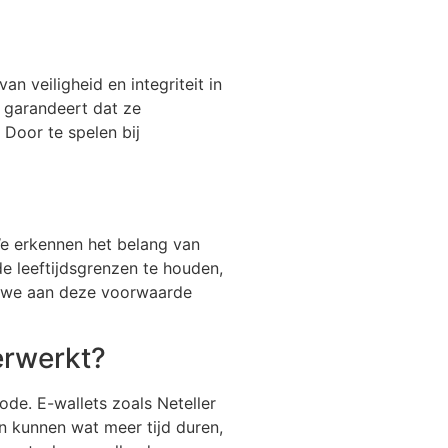
 veiligheid en integriteit in
 garandeert dat ze
 Door te spelen bij
 We erkennen het belang van
 leeftijdsgrenzen te houden,
t we aan deze voorwaarde
erwerkt?
ode. E-wallets zoals Neteller
en kunnen wat meer tijd duren,