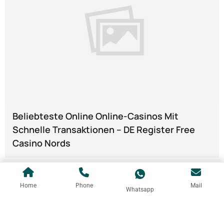
Beliebteste Online Online-Casinos Mit
Schnelle Transaktionen – DE Register Free
Casino Nords
Home
Phone
Mail
Whatsapp