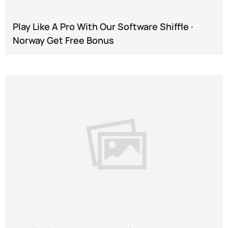
Play Like A Pro With Our Software Shiffle ·
Norway Get Free Bonus