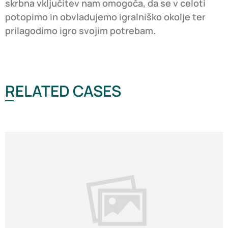
skrbna vključitev nam omogoča, da se v celoti
potopimo in obvladujemo igralniško okolje ter
prilagodimo igro svojim potrebam.
RELATED CASES