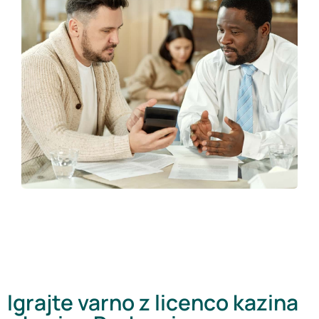
Igrajte varno z licenco kazina