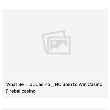
What Be TTJL Casino _ NO Spin to Win Casino
Fireballcasino