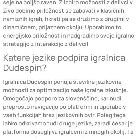
seje na boljšo raven. Z izbiro možnosti z delivci v
živo dobimo priložnost se zabavati v klasičnih
namiznih igrah, hkrati pa se družimo z drugimi v
dinamičnem, prijaznem okolju. Uporabimo to
energijsko priložnost in nadgradimo svojo igralno
strategijo z interakcijo z delivci!
Katere jezike podpira igralnica
Dudespin?
Igralnica Dudespin ponuja številne jezikovne
možnosti za optimizacijo naše igralne izkušnje.
Omogočajo podporo za slovenščino, kar nudi
preprosto navigacijo po platformi in uporabo v
vseh funkcijah brez jezikovnih ovir. Poleg tega
lahko odkrivamo tudi druge jezike, zaradi česar je
platforma dosegljiva igralcem iz mnogih okolij. Ta