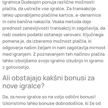
Igralnica Dudespin ponuja različne možnosti
plačila, da ustreže vse igralce. Za transakcije
lahko uporabljamo plačilne kartice, e-denarnice
in celo bančna nakazila. Vsaka metoda daje
prednost zanesljivosti transakcij in zagotavlja, da
naši osebni podatki ostanejo varovani. Ključnega
pomena je, da izberemo možnost plačila, ki
odgovarja našim željam in nam zagotavlja mirnost
med igranjem. Z poznavanjem teh načinov plačila
lahko izboljšamo svojo igralno izkušnjo in igramo
z gotovostjo.
Ali obstajajo kakšni bonusi za
nove igralce?
Da, za nove igralce so na voljo odlični bonusi!
Izkoristimo lahko bonuse dobrodošlice, ki že od