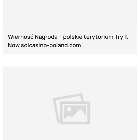
Wierność Nagroda -- polskie terytorium Try It
Now solcasino-poland.com