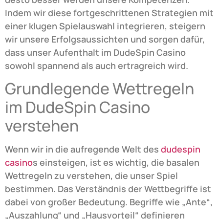
Indem wir diese fortgeschrittenen Strategien mit
einer klugen Spielauswahl integrieren, steigern
wir unsere Erfolgsaussichten und sorgen dafür,
dass unser Aufenthalt im DudeSpin Casino
sowohl spannend als auch ertragreich wird.
Grundlegende Wettregeln
im DudeSpin Casino
verstehen
Wenn wir in die aufregende Welt des
dudespin
casino
s einsteigen, ist es wichtig, die basalen
Wettregeln zu verstehen, die unser Spiel
bestimmen. Das Verständnis der Wettbegriffe ist
dabei von großer Bedeutung. Begriffe wie „Ante“,
„Auszahlung“ und „Hausvorteil“ definieren