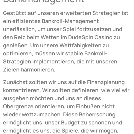
Gestützt auf unseren erweiterten Strategien ist
ein effizientes Bankroll-Management
unerlässlich, um unser Spiel fortzusetzen und
den Reiz beim Wetten im DudeSpin Casino zu
genießen. Um unsere Wettfähigkeiten zu
optimieren, müssen wir stabile Bankroll-
Strategien implementieren, die mit unseren
Zielen harmonieren.
Zunächst sollten wir uns auf die Finanzplanung
konzentrieren. Wir sollten definieren, wie viel wir
ausgeben möchten und uns an dieses
Obergrenze orientieren, um Einbußen nicht
wieder wettzumachen. Diese Beherrschung
ermöglicht uns, unser Budget zu schonen und
ermöglicht es uns, die Spiele, die wir mögen,