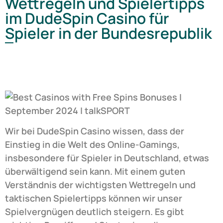
Wettregeln und Spielertipps
im DudeSpin Casino für
Spieler in der Bundesrepublik
Wir bei DudeSpin Casino wissen, dass der
Einstieg in die Welt des Online-Gamings,
insbesondere für Spieler in Deutschland, etwas
überwältigend sein kann. Mit einem guten
Verständnis der wichtigsten Wettregeln und
taktischen Spielertipps können wir unser
Spielvergnügen deutlich steigern. Es gibt