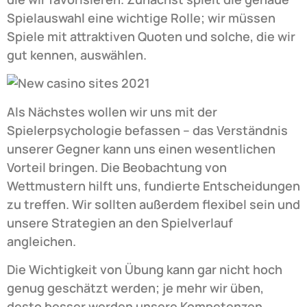
Spielauswahl eine wichtige Rolle; wir müssen
Spiele mit attraktiven Quoten und solche, die wir
gut kennen, auswählen.
Als Nächstes wollen wir uns mit der
Spielerpsychologie befassen – das Verständnis
unserer Gegner kann uns einen wesentlichen
Vorteil bringen. Die Beobachtung von
Wettmustern hilft uns, fundierte Entscheidungen
zu treffen. Wir sollten außerdem flexibel sein und
unsere Strategien an den Spielverlauf
angleichen.
Die Wichtigkeit von Übung kann gar nicht hoch
genug geschätzt werden; je mehr wir üben,
desto besser werden unsere Kompetenzen.