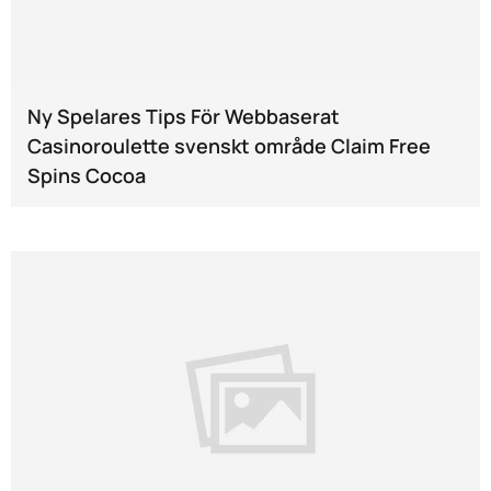
Ny Spelares Tips För Webbaserat
Casinoroulette svenskt område Claim Free
Spins Cocoa