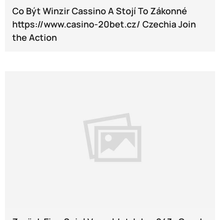
Co Být Winzir Cassino A Stojí To Zákonné
https://www.casino-20bet.cz/ Czechia Join
the Action