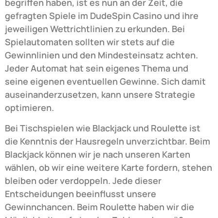
begriffen haben, ist es nun an der Zeit, die
gefragten Spiele im DudeSpin Casino und ihre
jeweiligen Wettrichtlinien zu erkunden. Bei
Spielautomaten sollten wir stets auf die
Gewinnlinien und den Mindesteinsatz achten.
Jeder Automat hat sein eigenes Thema und
seine eigenen eventuellen Gewinne. Sich damit
auseinanderzusetzen, kann unsere Strategie
optimieren.
Bei Tischspielen wie Blackjack und Roulette ist
die Kenntnis der Hausregeln unverzichtbar. Beim
Blackjack können wir je nach unseren Karten
wählen, ob wir eine weitere Karte fordern, stehen
bleiben oder verdoppeln. Jede dieser
Entscheidungen beeinflusst unsere
Gewinnchancen. Beim Roulette haben wir die