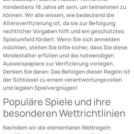
mindestens 18 Jahre alt sein, um teilnehmen zu
können. Wir alle wissen, wie bedeutend die
Altersverifizierung ist, da sie zur Befolgung
rechtlicher Vorgaben hilft und ein geschütztes
Spielumfeld fördert. Wenn Sie sich anmelden
möchten, stellen Sie bitte sicher, dass Sie diese
Mindestalter erfüllen und die notwendigen
Ausweispapiere zur Verifizierung vorlegen.
Denken Sie daran: Das Befolgen dieser Regeln ist
der Schlüssel zu einem verantwortungsvollen
und legalen Spielvergnügen!
Populäre Spiele und ihre
besonderen Wettrichtlinien
Nachdem wir die elementaren Wettregeln