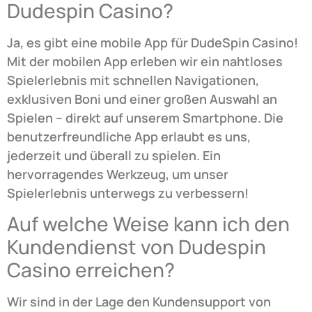
Dudespin Casino?
Ja, es gibt eine mobile App für DudeSpin Casino!
Mit der mobilen App erleben wir ein nahtloses
Spielerlebnis mit schnellen Navigationen,
exklusiven Boni und einer großen Auswahl an
Spielen – direkt auf unserem Smartphone. Die
benutzerfreundliche App erlaubt es uns,
jederzeit und überall zu spielen. Ein
hervorragendes Werkzeug, um unser
Spielerlebnis unterwegs zu verbessern!
Auf welche Weise kann ich den
Kundendienst von Dudespin
Casino erreichen?
Wir sind in der Lage den Kundensupport von