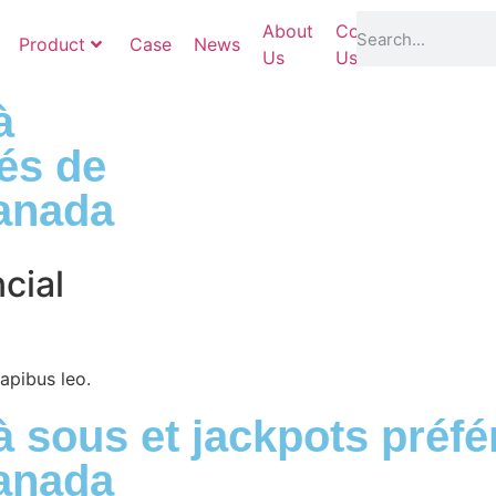
About
Contact
Product
Case
News
Services
Us
Us
à
rés de
anada
cial
dapibus leo.
 sous et jackpots préfé
anada