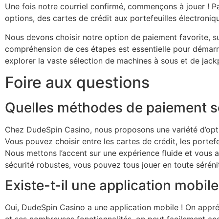
Une fois notre courriel confirmé, commençons à jouer !
options, des cartes de crédit aux portefeuilles électroni
Nous devons choisir notre option de paiement favorite, su
compréhension de ces étapes est essentielle pour démarr
explorer la vaste sélection de machines à sous et de jack
Foire aux questions
Quelles méthodes de paiement s
Chez DudeSpin Casino, nous proposons une variété d’optio
Vous pouvez choisir entre les cartes de crédit, les portef
Nous mettons l’accent sur une expérience fluide et vous 
sécurité robustes, vous pouvez tous jouer en toute séréni
Existe-t-il une application mobi
Oui, DudeSpin Casino a une application mobile ! On appréc