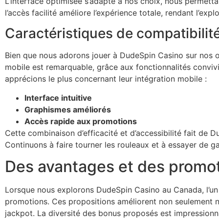
L’interface optimisée s’adapte à nos choix, nous permetta
l’accès facilité améliore l’expérience totale, rendant l’exp
Caractéristiques de compatibilit
Bien que nous adorons jouer à DudeSpin Casino sur nos or
mobile est remarquable, grâce aux fonctionnalités convivia
apprécions le plus concernant leur intégration mobile :
Interface intuitive
Graphismes améliorés
Accès rapide aux promotions
Cette combinaison d’efficacité et d’accessibilité fait d
Continuons à faire tourner les rouleaux et à essayer de ga
Des avantages et des promo
Lorsque nous explorons DudeSpin Casino au Canada, l’un d
promotions. Ces propositions améliorent non seulement 
jackpot. La diversité des bonus proposés est impression