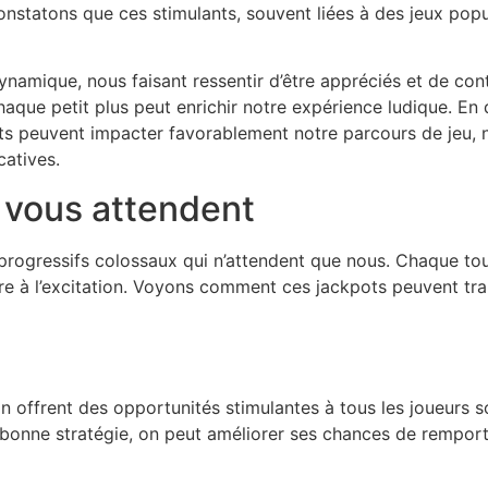
onstatons que ces stimulants, souvent liées à des jeux pop
amique, nous faisant ressentir d’être appréciés et de contr
aque petit plus peut enrichir notre expérience ludique. E
nts peuvent impacter favorablement notre parcours de jeu, 
catives.
 vous attendent
rogressifs colossaux qui n’attendent que nous. Chaque to
core à l’excitation. Voyons comment ces jackpots peuvent t
 offrent des opportunités stimulantes à tous les joueurs s
a bonne stratégie, on peut améliorer ses chances de remport