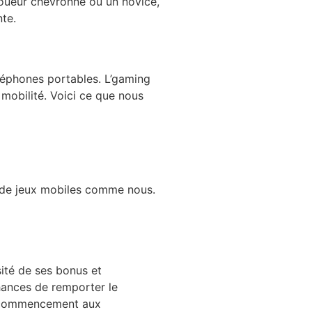
joueur chevronné ou un novice,
nte.
léphones portables. L’gaming
 mobilité. Voici ce que nous
s de jeux mobiles comme nous.
ité de ses bonus et
hances de remporter le
nt commencement aux