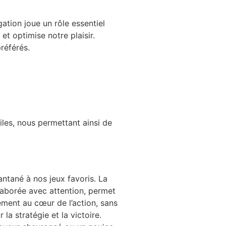
gation joue un rôle essentiel
et optimise notre plaisir.
référés.
iles, nous permettant ainsi de
ntané à nos jeux favoris. La
élaborée avec attention, permet
ement au cœur de l’action, sans
la stratégie et la victoire.