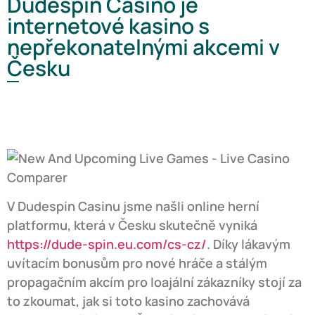
Dudespin Casino je
internetové kasino s
nepřekonatelnými akcemi v
Česku
V Dudespin Casinu jsme našli online herní
platformu, která v Česku skutečně vyniká
https://dude-spin.eu.com/cs-cz/
. Díky lákavým
uvítacím bonusům pro nové hráče a stálým
propagačním akcím pro loajální zákazníky stojí za
to zkoumat, jak si toto kasino zachovává