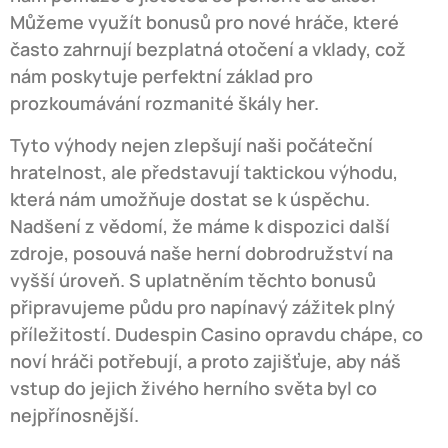
Můžeme využít bonusů pro nové hráče, které
často zahrnují bezplatná otočení a vklady, což
nám poskytuje perfektní základ pro
prozkoumávání rozmanité škály her.
Tyto výhody nejen zlepšují naši počáteční
hratelnost, ale představují taktickou výhodu,
která nám umožňuje dostat se k úspěchu.
Nadšení z vědomí, že máme k dispozici další
zdroje, posouvá naše herní dobrodružství na
vyšší úroveň. S uplatněním těchto bonusů
připravujeme půdu pro napínavý zážitek plný
příležitostí. Dudespin Casino opravdu chápe, co
noví hráči potřebují, a proto zajišťuje, aby náš
vstup do jejich živého herního světa byl co
nejpřínosnější.