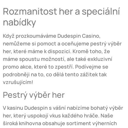
Rozmanitost her a speciální
nabídky
Když prozkoumáváme Dudespin Casino,
nemůžeme si pomoct a oceňujeme pestrý výběr
her, které máme k dispozici. Kromě toho, že
máme spoustu možností, ale také exkluzivní
promo akce, které to zpestří. Podívejme se
podrobněji na to, co dělá tento zážitek tak
vzrušujícím!
Pestrý výběr her
V kasinu Dudespin s vášní nabízíme bohatý výběr
her, který uspokojí vkus každého hráče. Naše
široká knihovna obsahuje sortiment výherních