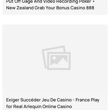
Put Off Gage And Video Recording Poker •
New Zealand Grab Your Bonus Casino 888
Exiger Succéder Jeu De Casino - France Play
for Real Arlequin Online Casino