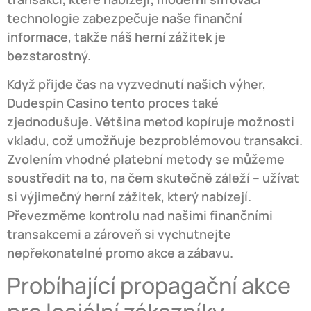
technologie zabezpečuje naše finanční
informace, takže náš herní zážitek je
bezstarostný.
Když přijde čas na vyzvednutí našich výher,
Dudespin Casino tento proces také
zjednodušuje. Většina metod kopíruje možnosti
vkladu, což umožňuje bezproblémovou transakci.
Zvolením vhodné platební metody se můžeme
soustředit na to, na čem skutečně záleží – užívat
si výjimečný herní zážitek, který nabízejí.
Převezměme kontrolu nad našimi finančními
transakcemi a zároveň si vychutnejte
nepřekonatelné promo akce a zábavu.
Probíhající propagační akce