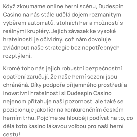
Když zkoumáme online herní scénu, Dudespin
Casino na nás stále udělá dojem rozmanitým
výběrem automatů, stolních her a možností s
reálnými krupiéry. Jejich závazek ke vysoké
hratelnosti je očividný, což nám dovoluje
zvládnout naše strategie bez nepotřebných
rozptýlení.
Kromě toho nás jejich robustní bezpečnostní
opatření zaručují, že naše herní sezení jsou
chráněná. Díky podpoře příjemného prostředí a
inovativní hratelnosti si Dudespin Casino
nejenom přitahuje naši pozornost, ale také se
pozicionuje jako lídr na konkurenčním českém
herním trhu. Pojďme se hlouběji podívat na to, co
dělá toto kasino lákavou volbou pro naši herní
cestu!