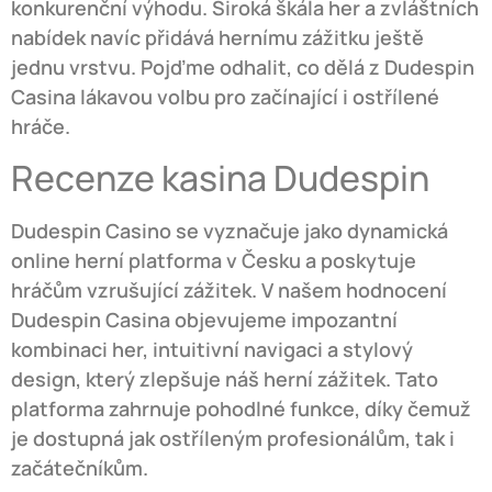
konkurenční výhodu. Široká škála her a zvláštních
nabídek navíc přidává hernímu zážitku ještě
jednu vrstvu. Pojďme odhalit, co dělá z Dudespin
Casina lákavou volbu pro začínající i ostřílené
hráče.
Recenze kasina Dudespin
Dudespin Casino se vyznačuje jako dynamická
online herní platforma v Česku a poskytuje
hráčům vzrušující zážitek. V našem hodnocení
Dudespin Casina objevujeme impozantní
kombinaci her, intuitivní navigaci a stylový
design, který zlepšuje náš herní zážitek. Tato
platforma zahrnuje pohodlné funkce, díky čemuž
je dostupná jak ostříleným profesionálům, tak i
začátečníkům.