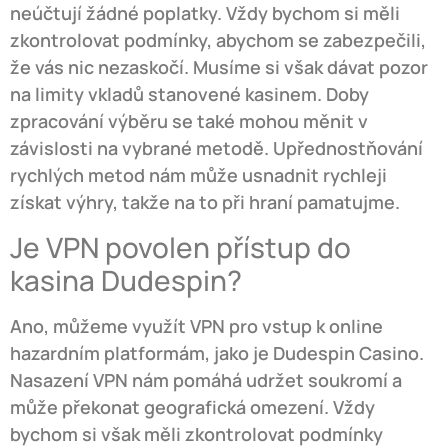
neúčtují žádné poplatky. Vždy bychom si měli
zkontrolovat podmínky, abychom se zabezpečili,
že vás nic nezaskočí. Musíme si však dávat pozor
na limity vkladů stanovené kasinem. Doby
zpracování výběru se také mohou měnit v
závislosti na vybrané metodě. Upřednostňování
rychlých metod nám může usnadnit rychleji
získat výhry, takže na to při hraní pamatujme.
Je VPN povolen přístup do
kasina Dudespin?
Ano, můžeme využít VPN pro vstup k online
hazardním platformám, jako je Dudespin Casino.
Nasazení VPN nám pomáhá udržet soukromí a
může překonat geografická omezení. Vždy
bychom si však měli zkontrolovat podmínky