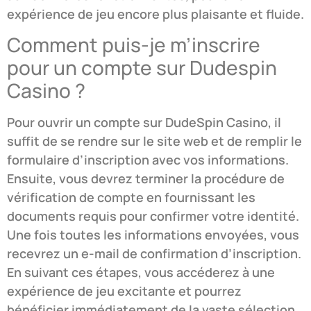
expérience de jeu encore plus plaisante et fluide.
Comment puis-je m’inscrire
pour un compte sur Dudespin
Casino ?
Pour ouvrir un compte sur DudeSpin Casino, il
suffit de se rendre sur le site web et de remplir le
formulaire d’inscription avec vos informations.
Ensuite, vous devrez terminer la procédure de
vérification de compte en fournissant les
documents requis pour confirmer votre identité.
Une fois toutes les informations envoyées, vous
recevrez un e-mail de confirmation d’inscription.
En suivant ces étapes, vous accéderez à une
expérience de jeu excitante et pourrez
bénéficier immédiatement de la vaste sélection