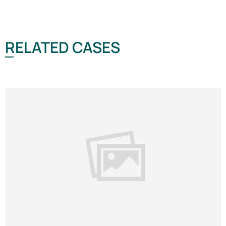
RELATED CASES