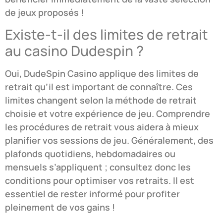
de jeux proposés !
Existe-t-il des limites de retrait
au casino Dudespin ?
Oui, DudeSpin Casino applique des limites de
retrait qu’il est important de connaître. Ces
limites changent selon la méthode de retrait
choisie et votre expérience de jeu. Comprendre
les procédures de retrait vous aidera à mieux
planifier vos sessions de jeu. Généralement, des
plafonds quotidiens, hebdomadaires ou
mensuels s’appliquent ; consultez donc les
conditions pour optimiser vos retraits. Il est
essentiel de rester informé pour profiter
pleinement de vos gains !