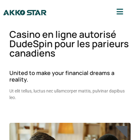
Casino en ligne autorisé
DudeSpin pour les parieurs
canadiens
United to make your financial dreams a
reality.
Ut elit tellus, luctus nec ullamcorper mattis, pulvinar dapibus
leo.