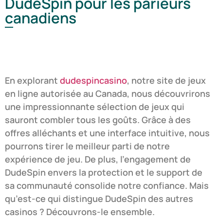
DudeSpin pour les parieurs
canadiens
En explorant
dudespincasino
, notre site de jeux
en ligne autorisée au Canada, nous découvrirons
une impressionnante sélection de jeux qui
sauront combler tous les goûts. Grâce à des
offres alléchants et une interface intuitive, nous
pourrons tirer le meilleur parti de notre
expérience de jeu. De plus, l’engagement de
DudeSpin envers la protection et le support de
sa communauté consolide notre confiance. Mais
qu’est-ce qui distingue DudeSpin des autres
casinos ? Découvrons-le ensemble.