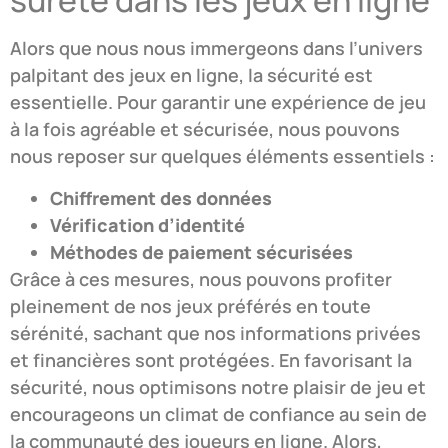
sûreté dans les jeux en ligne
Alors que nous nous immergeons dans l’univers
palpitant des jeux en ligne, la sécurité est
essentielle. Pour garantir une expérience de jeu
à la fois agréable et sécurisée, nous pouvons
nous reposer sur quelques éléments essentiels :
Chiffrement des données
Vérification d’identité
Méthodes de paiement sécurisées
Grâce à ces mesures, nous pouvons profiter
pleinement de nos jeux préférés en toute
sérénité, sachant que nos informations privées
et financières sont protégées. En favorisant la
sécurité, nous optimisons notre plaisir de jeu et
encourageons un climat de confiance au sein de
la communauté des joueurs en ligne. Alors,