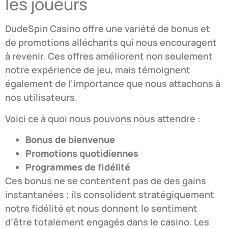
les joueurs
DudeSpin Casino offre une variété de bonus et
de promotions alléchants qui nous encouragent
à revenir. Ces offres améliorent non seulement
notre expérience de jeu, mais témoignent
également de l’importance que nous attachons à
nos utilisateurs.
Voici ce à quoi nous pouvons nous attendre :
Bonus de bienvenue
Promotions quotidiennes
Programmes de fidélité
Ces bonus ne se contentent pas de des gains
instantanées ; ils consolident stratégiquement
notre fidélité et nous donnent le sentiment
d’être totalement engagés dans le casino. Les