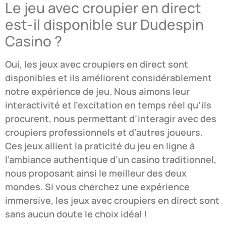
Le jeu avec croupier en direct
est-il disponible sur Dudespin
Casino ?
Oui, les jeux avec croupiers en direct sont
disponibles et ils améliorent considérablement
notre expérience de jeu. Nous aimons leur
interactivité et l’excitation en temps réel qu’ils
procurent, nous permettant d’interagir avec des
croupiers professionnels et d’autres joueurs.
Ces jeux allient la praticité du jeu en ligne à
l’ambiance authentique d’un casino traditionnel,
nous proposant ainsi le meilleur des deux
mondes. Si vous cherchez une expérience
immersive, les jeux avec croupiers en direct sont
sans aucun doute le choix idéal !