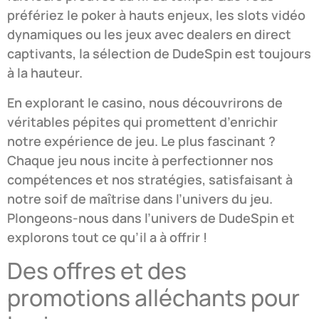
préfériez le poker à hauts enjeux, les slots vidéo
dynamiques ou les jeux avec dealers en direct
captivants, la sélection de DudeSpin est toujours
à la hauteur.
En explorant le casino, nous découvrirons de
véritables pépites qui promettent d’enrichir
notre expérience de jeu. Le plus fascinant ?
Chaque jeu nous incite à perfectionner nos
compétences et nos stratégies, satisfaisant à
notre soif de maîtrise dans l’univers du jeu.
Plongeons-nous dans l’univers de DudeSpin et
explorons tout ce qu’il a à offrir !
Des offres et des
promotions alléchants pour