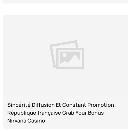
Sincérité Diffusion Et Constant Promotion .
République française Grab Your Bonus
Nirvana Casino