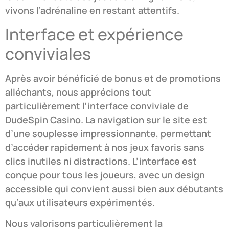
vivons l’adrénaline en restant attentifs.
Interface et expérience
conviviales
Après avoir bénéficié de bonus et de promotions
alléchants, nous apprécions tout
particulièrement l’interface conviviale de
DudeSpin Casino. La navigation sur le site est
d’une souplesse impressionnante, permettant
d’accéder rapidement à nos jeux favoris sans
clics inutiles ni distractions. L’interface est
conçue pour tous les joueurs, avec un design
accessible qui convient aussi bien aux débutants
qu’aux utilisateurs expérimentés.
Nous valorisons particulièrement la