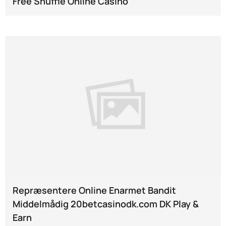
Free Shuffle Online Casino
Repræsentere Online Enarmet Bandit
Middelmådig 20betcasinodk.com DK Play &
Earn