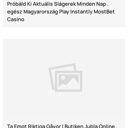
Próbáld Ki Aktuális Slágerek Minden Nap .
egész Magyarország Play Instantly MostBet
Casino
Ta Emot Riktiga Gåvor I Butiken Jubla Online