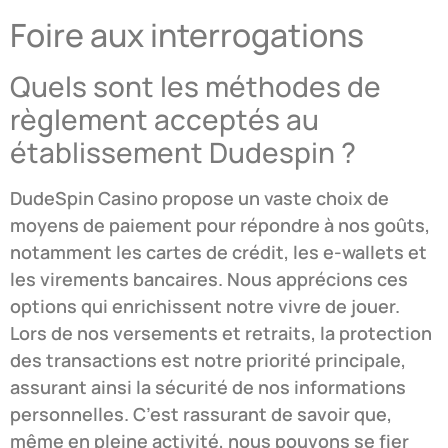
Foire aux interrogations
Quels sont les méthodes de
règlement acceptés au
établissement Dudespin ?
DudeSpin Casino propose un vaste choix de
moyens de paiement pour répondre à nos goûts,
notamment les cartes de crédit, les e-wallets et
les virements bancaires. Nous apprécions ces
options qui enrichissent notre vivre de jouer.
Lors de nos versements et retraits, la protection
des transactions est notre priorité principale,
assurant ainsi la sécurité de nos informations
personnelles. C’est rassurant de savoir que,
même en pleine activité, nous pouvons se fier