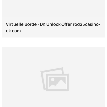
Virtuelle Borde · DK Unlock Offer rod25casino-
dk.com