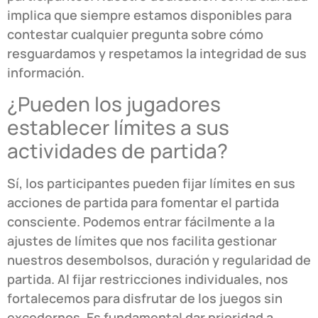
implica que siempre estamos disponibles para
contestar cualquier pregunta sobre cómo
resguardamos y respetamos la integridad de sus
información.
¿Pueden los jugadores
establecer límites a sus
actividades de partida?
Sí, los participantes pueden fijar límites en sus
acciones de partida para fomentar el partida
consciente. Podemos entrar fácilmente a la
ajustes de límites que nos facilita gestionar
nuestros desembolsos, duración y regularidad de
partida. Al fijar restricciones individuales, nos
fortalecemos para disfrutar de los juegos sin
excedernos. Es fundamental dar prioridad a