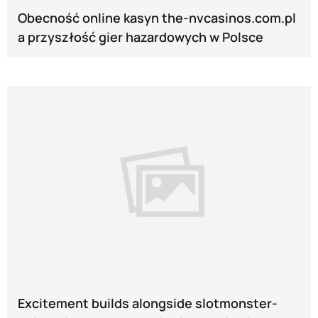
Obecność online kasyn the-nvcasinos.com.pl
a przyszłość gier hazardowych w Polsce
Excitement builds alongside slotmonster-