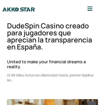
DudeSpin Casino creado
para jugadores que
aprecian la transparencia
en España.
United to make your financial dreams a
reality.
Ut elit tellus, luctus nec ullamcorper mattis, pulvinar dapibus
leo.