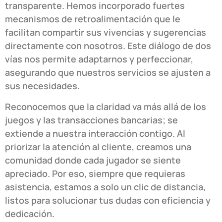
transparente. Hemos incorporado fuertes
mecanismos de retroalimentación que le
facilitan compartir sus vivencias y sugerencias
directamente con nosotros. Este diálogo de dos
vías nos permite adaptarnos y perfeccionar,
asegurando que nuestros servicios se ajusten a
sus necesidades.
Reconocemos que la claridad va más allá de los
juegos y las transacciones bancarias; se
extiende a nuestra interacción contigo. Al
priorizar la atención al cliente, creamos una
comunidad donde cada jugador se siente
apreciado. Por eso, siempre que requieras
asistencia, estamos a solo un clic de distancia,
listos para solucionar tus dudas con eficiencia y
dedicación.