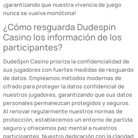
¡garantizando que nuestra vivencia de juego
nunca se vuelva monótona!
¿Cómo resguarda Dudespin
Casino los información de los
participantes?
DudeSpin Casino prioriza la confidencialidad de
sus jugadores con fuertes medidas de resguardo
de datos. Empleamos métodos modernas de
cifrado para proteger la datos confidencial de
nuestros jugadores, garantizando que sus datos
personales permanezcan protegidos y seguros.
Al renovar regularmente nuestros normas de
protección, establecemos un entorno de partida
seguro y ofrecemos paz mental a nuestros
participantes. Nuestro dedicación con la claridad