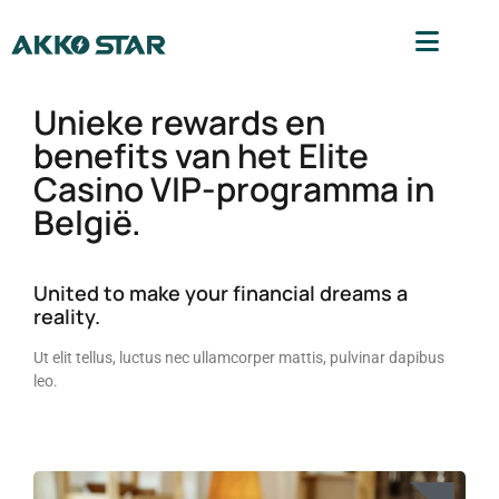
Unieke rewards en
benefits van het Elite
Casino VIP-programma in
België.
United to make your financial dreams a
reality.
Ut elit tellus, luctus nec ullamcorper mattis, pulvinar dapibus
leo.