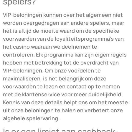
spelers?
VIP-beloningen kunnen over het algemeen niet
worden overgedragen aan andere spelers, maar
het is altijd de moeite waard om de specifieke
voorwaarden van de loyaliteitsprogramma’s van
het casino waaraan we deelnemen te
controleren. Elk programma kan zijn eigen regels
hebben met betrekking tot de overdracht van
VIP-beloningen. Om onze voordelen te
maximaliseren, is het belangrijk om deze
voorwaarden te lezen en contact op te nemen
met de klantenservice voor meer duidelijkheid.
Kennis van deze details helpt ons om het meeste
uit onze beloningen te halen en verbetert onze
algehele spelervaring.
Is er een limiet aan cashback-