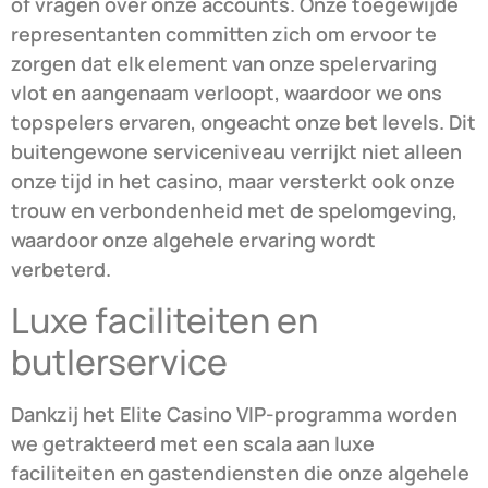
of vragen over onze accounts. Onze toegewijde
representanten committen zich om ervoor te
zorgen dat elk element van onze spelervaring
vlot en aangenaam verloopt, waardoor we ons
topspelers ervaren, ongeacht onze bet levels. Dit
buitengewone serviceniveau verrijkt niet alleen
onze tijd in het casino, maar versterkt ook onze
trouw en verbondenheid met de spelomgeving,
waardoor onze algehele ervaring wordt
verbeterd.
Luxe faciliteiten en
butlerservice
Dankzij het Elite Casino VIP-programma worden
we getrakteerd met een scala aan luxe
faciliteiten en gastendiensten die onze algehele