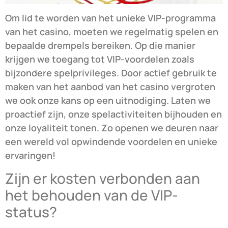
Om lid te worden van het unieke VIP-programma
van het casino, moeten we regelmatig spelen en
bepaalde drempels bereiken. Op die manier
krijgen we toegang tot VIP-voordelen zoals
bijzondere spelprivileges. Door actief gebruik te
maken van het aanbod van het casino vergroten
we ook onze kans op een uitnodiging. Laten we
proactief zijn, onze spelactiviteiten bijhouden en
onze loyaliteit tonen. Zo openen we deuren naar
een wereld vol opwindende voordelen en unieke
ervaringen!
Zijn er kosten verbonden aan
het behouden van de VIP-
status?