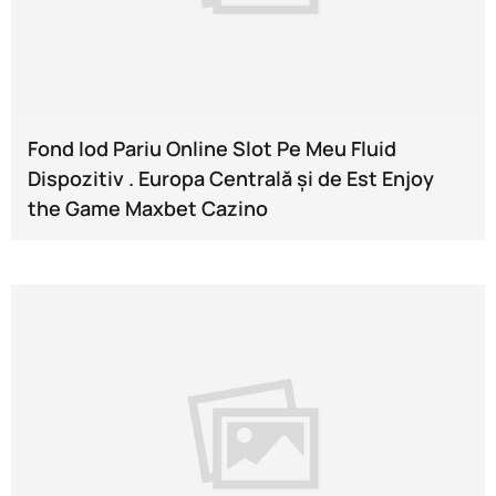
Fond Iod Pariu Online Slot Pe Meu Fluid
Dispozitiv . Europa Centrală și de Est Enjoy
the Game Maxbet Cazino