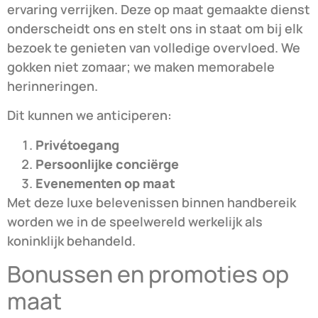
ervaring verrijken. Deze op maat gemaakte dienst
onderscheidt ons en stelt ons in staat om bij elk
bezoek te genieten van volledige overvloed. We
gokken niet zomaar; we maken memorabele
herinneringen.
Dit kunnen we anticiperen:
Privétoegang
Persoonlijke conciërge
Evenementen op maat
Met deze luxe belevenissen binnen handbereik
worden we in de speelwereld werkelijk als
koninklijk behandeld.
Bonussen en promoties op
maat