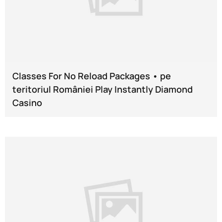
Classes For No Reload Packages • pe
teritoriul României Play Instantly Diamond
Casino