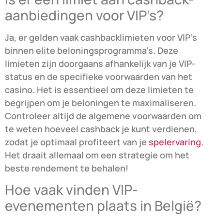
aanbiedingen voor VIP’s?
Ja, er gelden vaak cashbacklimieten voor VIP’s
binnen elite beloningsprogramma’s. Deze
limieten zijn doorgaans afhankelijk van je VIP-
status en de specifieke voorwaarden van het
casino. Het is essentieel om deze limieten te
begrijpen om je beloningen te maximaliseren.
Controleer altijd de algemene voorwaarden om
te weten hoeveel cashback je kunt verdienen,
zodat je optimaal profiteert van je
spelervaring
.
Het draait allemaal om een strategie om het
beste rendement te behalen!
Hoe vaak vinden VIP-
evenementen plaats in België?