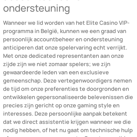
ondersteuning
Wanneer we lid worden van het Elite Casino VIP-
programma in België, kunnen we een graad van
persoonlijk accountbeheer en ondersteuning
anticiperen dat onze spelervaring echt verrijkt.
Met onze dedicated representanten aan onze
zijde zijn we niet zomaar spelers; we zijn
gewaardeerde leden van een exclusieve
gemeenschap. Deze vertegenwoordigers nemen
de tijd om onze preferenties te doorgronden en
ontwikkelen gepersonaliseerde belevenissen die
precies zijn gericht op onze gaming style en
interesses. Deze persoonlijke aanpak betekent
dat we direct assistentie krijgen wanneer we die
nodig hebben, of het nu gaat om technische hulp