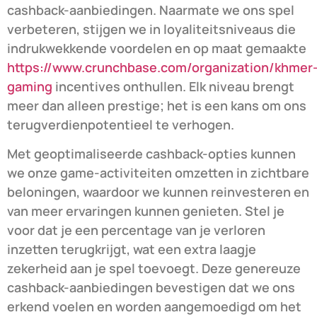
cashback-aanbiedingen. Naarmate we ons spel
verbeteren, stijgen we in loyaliteitsniveaus die
indrukwekkende voordelen en op maat gemaakte
https://www.crunchbase.com/organization/khmer
gaming
incentives onthullen. Elk niveau brengt
meer dan alleen prestige; het is een kans om ons
terugverdienpotentieel te verhogen.
Met geoptimaliseerde cashback-opties kunnen
we onze game-activiteiten omzetten in zichtbare
beloningen, waardoor we kunnen reinvesteren en
van meer ervaringen kunnen genieten. Stel je
voor dat je een percentage van je verloren
inzetten terugkrijgt, wat een extra laagje
zekerheid aan je spel toevoegt. Deze genereuze
cashback-aanbiedingen bevestigen dat we ons
erkend voelen en worden aangemoedigd om het