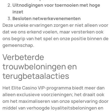
Uitnodigingen voor toernooien met hoge
inzet
Besloten netwerkevenementen
Deze unieke ervaringen zorgen er niet alleen voor
dat we ons erkend voelen, maar versterken ook
ons begrip van het spel en onze positie binnen de
gemeenschap.
Verbeterde
trouwbeloningen en
terugbetaalacties
Het Elite Casino VIP-programma biedt meer dan
alleen exclusieve voorzieningen; het draait ook
om het maximaliseren van onze spelervaring door
middel van verhoogde loyaliteitsbeloningen en