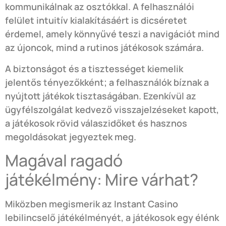
kommunikálnak az osztókkal. A felhasználói
felület intuitív kialakításáért is dicséretet
érdemel, amely könnyűvé teszi a navigációt mind
az újoncok, mind a rutinos játékosok számára.
A biztonságot és a tisztességet kiemelik
jelentős tényezőkként; a felhasználók bíznak a
nyújtott játékok tisztaságában. Ezenkívül az
ügyfélszolgálat kedvező visszajelzéseket kapott,
a játékosok rövid válaszidőket és hasznos
megoldásokat jegyeztek meg.
Magával ragadó
játékélmény: Mire várhat?
Miközben megismerik az Instant Casino
lebilincselő játékélményét, a játékosok egy élénk