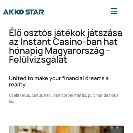
Élő osztós játékok játszása
az Instant Casino-ban hat
hónapig Magyarország –
Felülvizsgálat
United to make your financial dreams a
reality.
Ut elit tellus, luctus nec ullamcorper mattis, pulvinar dapibus
leo.