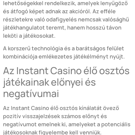
lehetőségekkel rendelkezik, amelyek lenyűgöző
és átfogó képet adnak az akcióról. Az efféle
részletekre való odafigyelés nemcsak valósághű
játékhangulatot teremt, hanem hosszú távon
leköti a játékosokat.
A korszerű technológia és a barátságos felület
kombinációja emlékezetes játékélményt nyújt.
Az Instant Casino élő osztós
játékainak előnyei és
negatívumai
Az Instant Casino élő osztós kínálatát övező
pozitív visszajelzések számos előnyt és
negatívumot emelnek ki, amelyeket a potenciális
játékosoknak figyelembe kell venniük.