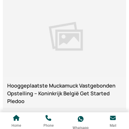
Hooggeplaatste Muckamuck Vastgebonden
Opstelling – Koninkrijk België Get Started
Pledoo
Home
Phone
Mail
Whatsapp