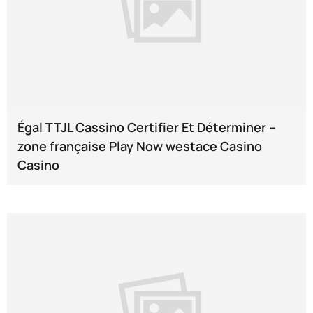
Égal TTJL Cassino Certifier Et Déterminer --
zone française Play Now westace Casino
Casino