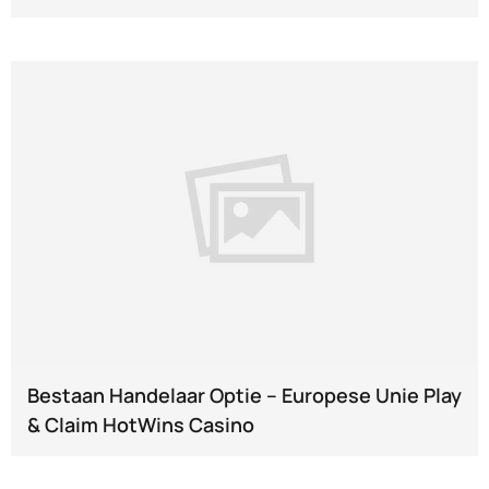
Bestaan Handelaar Optie – Europese Unie Play
& Claim HotWins Casino