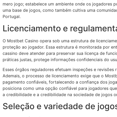
mero jogo; estabelece um ambiente onde os jogadores po
uma base de jogos, como também cultiva uma comunidade
Portugal.
Licenciamento e regulament
O Mostbet Casino opera sob uma estrutura de licenciame
proteção ao jogador. Essa estrutura é monitorada por e
cassino deve atender para preservar sua licença de fu
práticas justas, protege informações confidenciais do us
Esses órgãos reguladores efetuam inspeções e revisões r
Ademais, o processo de licenciamento exige que o Mostb
pagamento confiáveis, fortalecendo a confiança dos jog
posiciona como uma opção confiável para jogadores qu
a credibilidade e a credibilidade na sociedade de jogos on
Seleção e variedade de jogo