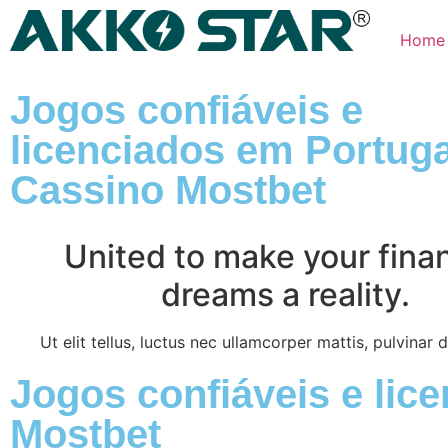
Home
Jogos confiáveis e
licenciados em Portuga
Cassino Mostbet
United to make your finan
dreams a reality.
Ut elit tellus, luctus nec ullamcorper mattis, pulvinar 
Jogos confiáveis e lic
Mostbet