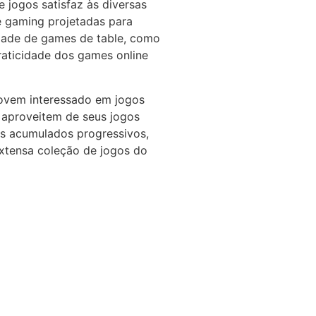
 jogos satisfaz às diversas
e gaming projetadas para
edade de games de table, como
praticidade dos games online
ovem interessado em jogos
s aproveitem de seus jogos
s acumulados progressivos,
xtensa coleção de jogos do