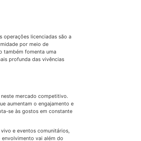
s operações licenciadas são a
ormidade por meio de
como também fomenta uma
ais profunda das vivências
 neste mercado competitivo.
 que aumentam o engajamento e
apta-se às gostos em constante
 vivo e eventos comunitários,
O envolvimento vai além do