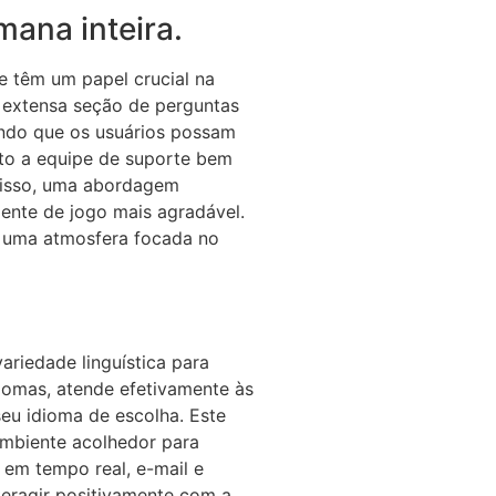
mana inteira.
e têm um papel crucial na
a extensa seção de perguntas
ando que os usuários possam
nto a equipe de suporte bem
 disso, uma abordagem
ente de jogo mais agradável.
r uma atmosfera focada no
ariedade linguística para
diomas, atende efetivamente às
eu idioma de escolha. Este
mbiente acolhedor para
 em tempo real, e-mail e
teragir positivamente com a