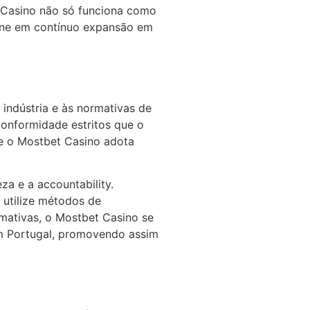
t Casino não só funciona como
line em contínuo expansão em
indústria e às normativas de
conformidade estritos que o
e o Mostbet Casino adota
a e a accountability.
 utilize métodos de
mativas, o Mostbet Casino se
m Portugal, promovendo assim