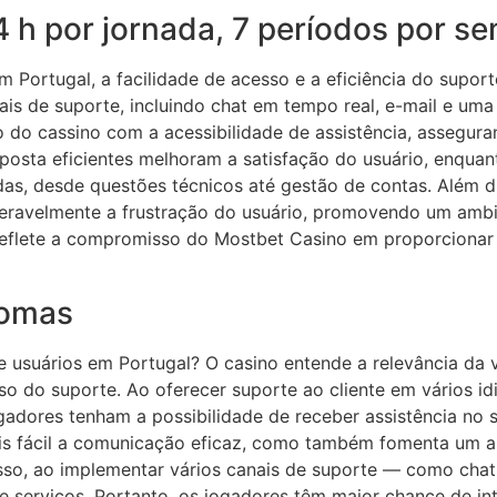
4 h por jornada, 7 períodos por se
ortugal, a facilidade de acesso e a eficiência do suport
ais de suporte, incluindo chat em tempo real, e-mail e um
o do cassino com a acessibilidade de assistência, assegur
posta eficientes melhoram a satisfação do usuário, enqua
das, desde questões técnicos até gestão de contas. Além
ideravelmente a frustração do usuário, promovendo um ambi
te reflete a compromisso do Mostbet Casino em proporciona
iomas
 usuários em Portugal? O casino entende a relevância da v
sso do suporte. Ao oferecer suporte ao cliente em vários i
adores tenham a possibilidade de receber assistência no s
is fácil a comunicação eficaz, como também fomenta um a
disso, ao implementar vários canais de suporte — como chat
 serviços. Portanto, os jogadores têm maior chance de in