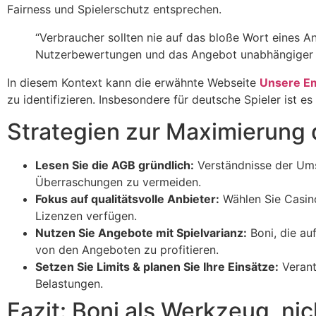
Fairness und Spielerschutz entsprechen.
“Verbraucher sollten nie auf das bloße Wort eines An
Nutzerbewertungen und das Angebot unabhängiger T
In diesem Kontext kann die erwähnte Webseite
Unsere E
zu identifizieren. Insbesondere für deutsche Spieler ist es
Strategien zur Maximierung
Lesen Sie die AGB gründlich:
Verständnisse der Ums
Überraschungen zu vermeiden.
Fokus auf qualitätsvolle Anbieter:
Wählen Sie Casino
Lizenzen verfügen.
Nutzen Sie Angebote mit Spielvarianz:
Boni, die au
von den Angeboten zu profitieren.
Setzen Sie Limits & planen Sie Ihre Einsätze:
Verant
Belastungen.
Fazit: Boni als Werkzeug, ni