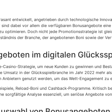
 rasant entwickelt, angetrieben durch technologische Inno
er sind dabei vor allem die verfügbaren Bonusangebote eine
 optimieren. Doch nicht jede Promotionsstrategie ist gleic
erständnis der Branche, der angebotenen Boni sowie der Ver
eboten im digitalen Glückssp
line-Casino-Strategie, um neue Kunden zu gewinnen und Best
e Umsatz in der Glücksspielbranche im Jahr 2022 mehr al
 von Anbietern genutzt werden, um das Wett-Engagement zu 
ispiele, Reload-Boni und Cashback-Programme. Kritisch betr
ne sorgfältige Analyse essenziell, um seriöse Angebote von 
 Auswahl von Bonusangeboten