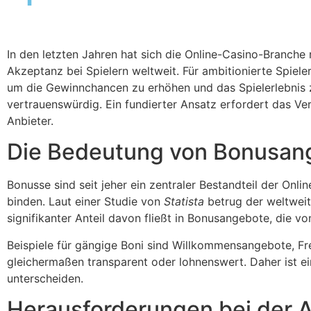
In den letzten Jahren hat sich die Online-Casino-Branche
Akzeptanz bei Spielern weltweit. Für ambitionierte Spiel
um die Gewinnchancen zu erhöhen und das Spielerlebnis zu
vertrauenswürdig. Ein fundierter Ansatz erfordert das V
Anbieter.
Die Bedeutung von Bonusang
Bonusse sind seit jeher ein zentraler Bestandteil der On
binden. Laut einer Studie von
Statista
betrug der weltweit
signifikanter Anteil davon fließt in Bonusangebote, die
Beispiele für gängige Boni sind Willkommensangebote, Fre
gleichermaßen transparent oder lohnenswert. Daher ist ei
unterscheiden.
Herausforderungen bei der